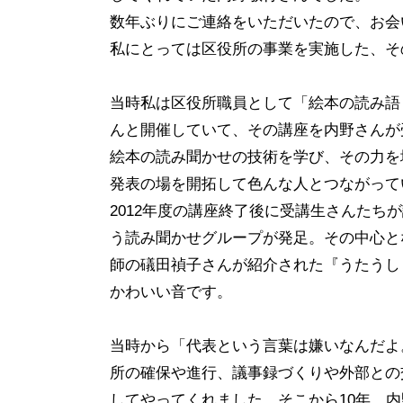
数年ぶりにご連絡をいただいたので、お会
私にとっては区役所の事業を実施した、そ
当時私は区役所職員として「絵本の読み語
んと開催していて、その講座を内野さんが
絵本の読み聞かせの技術を学び、その力を
発表の場を開拓して色んな人とつながって
2012年度の講座終了後に受講生さんたち
う読み聞かせグループが発足。その中心と
師の礒田禎子さんが紹介された『うたうし
かわいい音です。
当時から「代表という言葉は嫌いなんだよ
所の確保や進行、議事録づくりや外部との
してやってくれました。そこから10年。