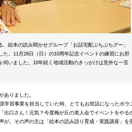
る、絵本の読み聞かせグループ「お話宅配ぷちぷちグー」
した。11月26日（日）の10周年記念イベントの練習にお邪
を伺いました。10年続く地域活動のきっかけは意外な一言
がありました。
生涯学習事業を担当していた時、とてもお世話になったボラ
「出口さん！元気？今度梅が丘の老人会でイベントをやる
声が。その声の主は「絵本の読み語り育成・実践講座」を