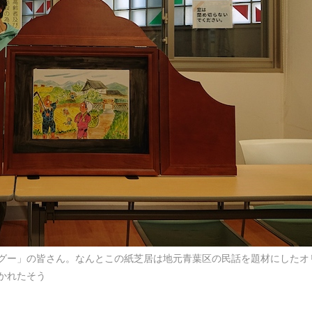
グー」の皆さん。なんとこの紙芝居は地元青葉区の民話を題材にしたオ
かれたそう