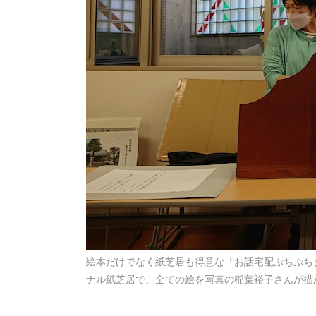
絵本だけでなく紙芝居も得意な「お話宅配ぷちぷち
ナル紙芝居で、全ての絵を写真の稲葉裕子さんが描