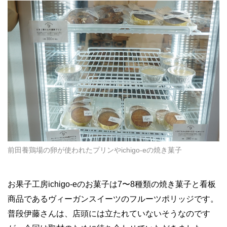
前田養鶏場の卵が使われたプリンやichigo-eの焼き菓子
お果子工房ichigo-eのお菓子は7〜8種類の焼き菓子と看板
商品であるヴィーガンスイーツのフルーツポリッジです。
普段伊藤さんは、店頭には立たれていないそうなのです