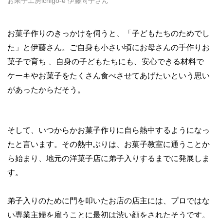
お果子工房ichigo-e 伊藤尚子さん
お菓子作りのきっかけを伺うと、「子どもたちのためでし
た」と伊藤さん。ご自身も小さい頃にお母さんの手作りお
菓子で育ち 、自身の子どもたちにも、安心できる材料で
ケーキやお菓子をたくさん食べさせてあげたいという思い
があったからだそう。
そして、いつからかお菓子作りに自ら熱中するようになっ
たと言います。その熱中ぶりは、お菓子教室に通うことか
ら始まり、地元の洋菓子店に弟子入りするまでに発展しま
す。
弟子入りのために門を叩いたお店の店主には、プロではな
い専業主婦を雇うことに最初は渋い顔をされたそうです。