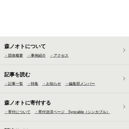
森ノオトについて
・団体概要
・事例紹介
・アクセス
記事を読む
・記事一覧
・特集
・お知らせ
・編集部メンバー
森ノオトに寄付する
・寄付について
・寄付決済ページ Syncable（シンカブル）