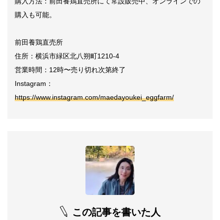
購入方法：前田養鶏直売所にて常設販売中、オンラインでの
購入も可能。
前田養鶏直売所
住所：横浜市緑区北八朔町1210-4
営業時間：12時〜売り切れ次第終了
Instagram：
https://www.instagram.com/maedayoukei_eggfarm/
この記事を書いた人