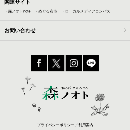
関連サイト
・森ノオトnote
・めぐる布市
・ローカルメディア
コンパス
お問い合わせ
プライバシーポリシー／利用案内