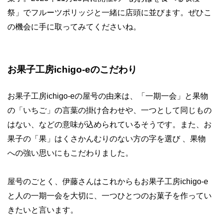
祭」でフルーツポリッジと一緒に店頭に並びます。ぜひこ
の機会に手に取ってみてくださいね。
お果子工房ichigo-eのこだわり
お果子工房ichigo-eの屋号の由来は、「一期一会」と果物
の「いちご」の言葉の掛け合わせや、一つとして同じもの
はない、などの意味が込められているそうです。また、お
果子の「果」はくさかんむりのない方の字を選び 、果物
への強い思いにもこだわりました。
屋号のごとく、伊藤さんはこれからもお果子工房ichigo-e
と人の一期一会を大切に、一つひとつのお菓子を作ってい
きたいと言います。