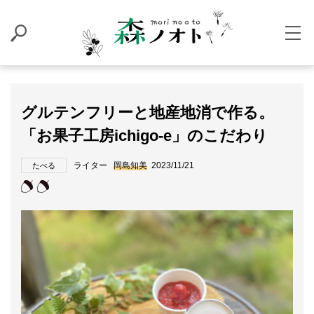
グルテンフリーと地産地消で作る。
「お果子工房ichigo-e」のこだわり
ライター
岡島知美
2023/11/21
たべる