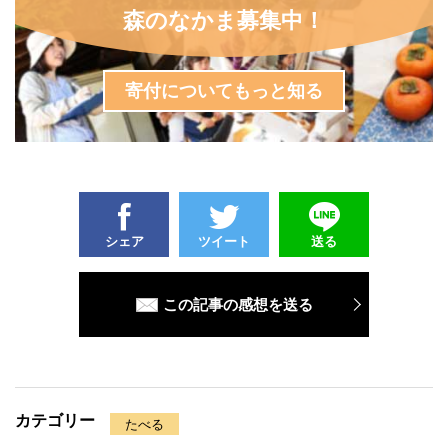
森のなかま募集中！
寄付についてもっと知る
シェア
ツイート
送る
この記事の感想を送る
カテゴリー
たべる