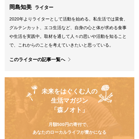
岡島知美
ライター
2020年よりライターとして活動を始める。私生活では菜食、
グルテンカット、エコ生活など、自身の心と体が求める食事
や生活を実践中。取材を通して人々の思いや活動を知ること
で、これからのことを考えていきたいと思っている。
このライターの記事一覧へ
未来をはぐくむ人の
生活マガジン
「森ノオト」
月額500円の寄付で、
あなたのローカルライフが豊かになる