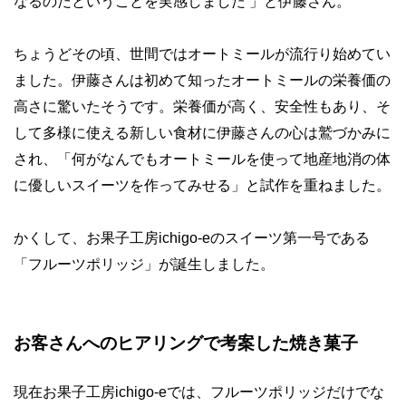
なるのだということを実感しました 」と伊藤さん。
ちょうどその頃、世間ではオートミールが流行り始めてい
ました。伊藤さんは初めて知ったオートミールの栄養価の
高さに驚いたそうです。栄養価が高く、安全性もあり、そ
して多様に使える新しい食材に伊藤さんの心は鷲づかみに
され、「何がなんでもオートミールを使って地産地消の体
に優しいスイーツを作ってみせる」と試作を重ねました。
かくして、お果子工房ichigo-eのスイーツ第一号である
「フルーツポリッジ」が誕生しました。
お客さんへのヒアリングで考案した
焼き菓子
現在お果子工房ichigo-eでは、フルーツポリッジだけでな