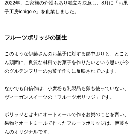
2022年、ご家族の介護もあり独立を決意し、8月に「お果
子工房ichigo-e」を創業しました。
フルーツポリッジの誕生
このような伊藤さんのお菓子に対する熱中ぶりと、とこと
ん頑固に、良質な材料でお菓子を作りたいという思いが今
のグルテンフリーのお菓子作りに反映されています。
なかでも自信作は、小麦粉も乳製品も卵も使っていない、
ヴィーガンスイーツの「フルーツポリッジ」です。
ポリッジとは主にオートミールで作るお粥のことを言い、
果物とオートミールで作ったフルーツポリッジは、伊藤さ
んのオリジナルです。