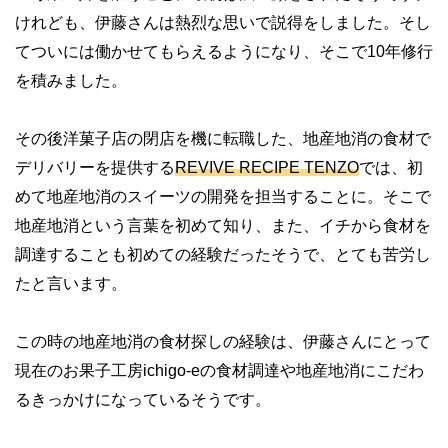
けれども、伊藤さんは熱烈な思いで説得をしました。そし
てついには働かせてもらえるようになり、そこで10年修行
を積みました。
その後洋菓子店の閉店を機に転職した、地産地消の食材で
デリバリーを提供する
REVIVE RECIPE TENZO
では、初
めて地産地消のスイーツの開発を担当することに。そこで
地産地消という言葉を初めて知り、また、イチから食材を
調達することも初めての経験だったそうで、とても苦労し
たと言います。
この時の地産地消の食材探しの経験は、伊藤さんにとって
現在のお果子工房ichigo-eの食材調達や地産地消にこだわ
るきっかけになっているそうです。