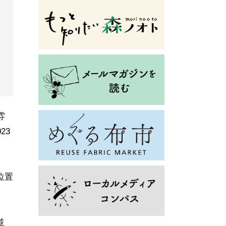
雰
23
位置
並