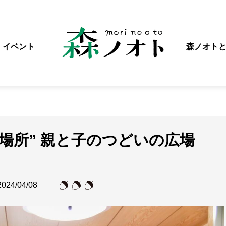
イベント
森ノオト
場所” 親と子のつどいの広場
2024/04/08