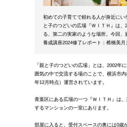
初めての子育てで頼れる人が身近にい
と子のつどいの広場『ＷＩＴＨ』は、
る、第二の実家のような場所。今回、
養成講座2024修了レポート：椎橋美月
「親と子のつどいの広場」とは、2002
囲気の中で交流する場のことで、横浜市内には
年12月時点）運営されています。
青葉区にある広場の一つ『ＷＩＴＨ』は、
するマンションの一室にあります。
部屋に入ると、受付スペースの奥には0歳