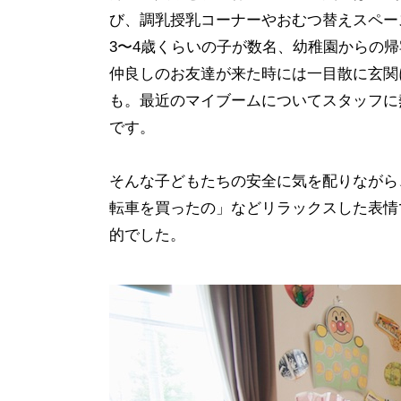
び、調乳授乳コーナーやおむつ替えスペー
3〜4歳くらいの子が数名、幼稚園からの
仲良しのお友達が来た時には一目散に玄関
も。最近のマイブームについてスタッフに
です。
そんな子どもたちの安全に気を配りながら
転車を買ったの」などリラックスした表情
的でした。