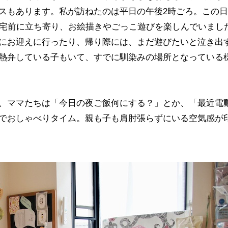
スもあります。私が訪ねたのは平日の午後2時ごろ。この
帰宅前に立ち寄り、お絵描きやごっこ遊びを楽しんでいまし
にお迎えに行ったり、帰り際には、まだ遊びたいと泣き出
熱弁している子もいて、すでに馴染みの場所となっている
、ママたちは「今日の夜ご飯何にする？」とか、「最近電
でおしゃべりタイム。親も子も肩肘張らずにいる空気感が