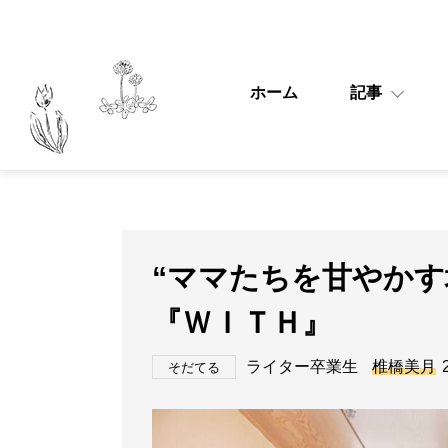
ホーム
記事
“ママたちを甘やかす
『ＷＩＴＨ』
ライター卒業生
椎橋美月
そだてる