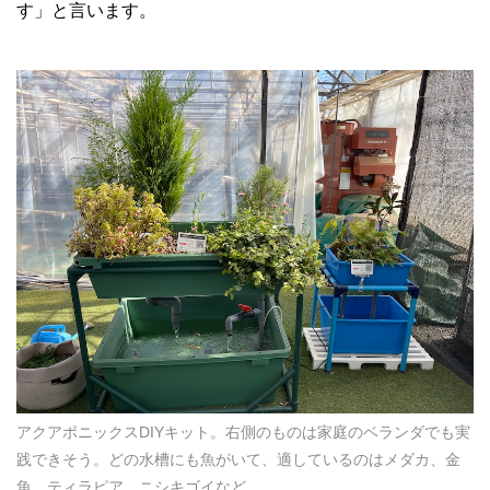
す」と言います。
アクアポニックスDIYキット。右側のものは家庭のベランダでも実
践できそう。どの水槽にも魚がいて、適しているのはメダカ、金
魚、ティラピア、ニシキゴイなど