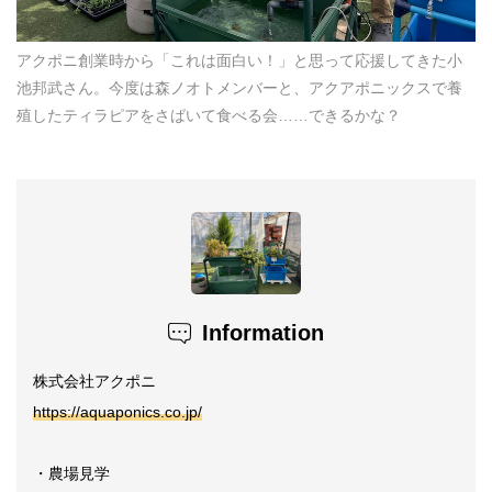
アクポニ創業時から「これは面白い！」と思って応援してきた小
池邦武さん。今度は森ノオトメンバーと、アクアポニックスで養
殖したティラピアをさばいて食べる会……できるかな？
Information
株式会社アクポニ
https://aquaponics.co.jp/
・農場見学