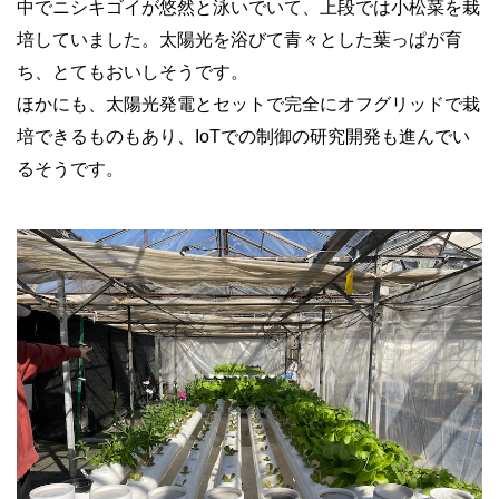
中でニシキゴイが悠然と泳いでいて、上段では小松菜を栽
培していました。太陽光を浴びて青々とした葉っぱが育
ち、とてもおいしそうです。
ほかにも、太陽光発電とセットで完全にオフグリッドで栽
培できるものもあり、IoTでの制御の研究開発も進んでい
るそうです。