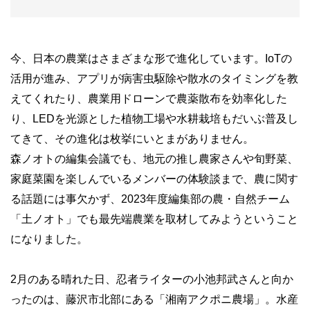
今、日本の農業はさまざまな形で進化しています。IoTの
活用が進み、アプリが病害虫駆除や散水のタイミングを教
えてくれたり、農業用ドローンで農薬散布を効率化した
り、LEDを光源とした植物工場や水耕栽培もだいぶ普及し
てきて、その進化は枚挙にいとまがありません。
森ノオトの編集会議でも、地元の推し農家さんや旬野菜、
家庭菜園を楽しんでいるメンバーの体験談まで、農に関す
る話題には事欠かず、2023年度編集部の農・自然チーム
「土ノオト」でも最先端農業を取材してみようということ
になりました。
2月のある晴れた日、忍者ライターの小池邦武さんと向か
ったのは、藤沢市北部にある「湘南アクポニ農場」。水産