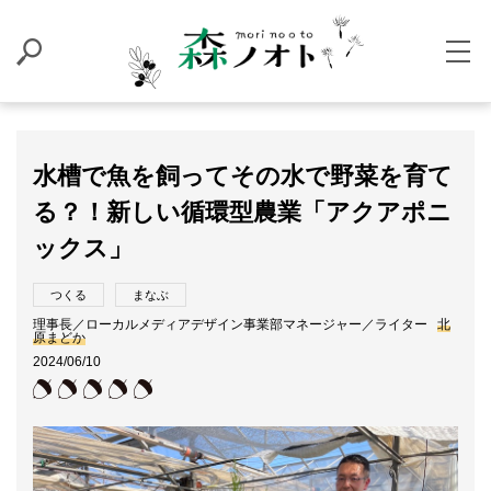
水槽で魚を飼ってその水で野菜を育て
る？！新しい循環型農業「アクアポニ
ックス」
つくる
まなぶ
理事長／ローカルメディアデザイン事業部マネージャー／ライター
北
原まどか
2024/06/10