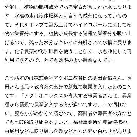
分解し、植物の肥料成分である窒素が含まれた水になりま
す。水槽の水は液体肥料とも言える成分になっているの
で、それをポンプで汲み上げてハイドロボールに流して植
物の栄養分にする。植物が成長する過程で栄養分を吸い上
げるので、残った水分はキレイに分解されて水槽に戻りま
す。化学農薬や化学肥料を使うことなく、水も浄化して再
利用できるので、とても効率のよい農業なんです」
こう話すのは株式会社アクポニ教育部の孫田賢佑さん。孫
田さんは元々教育畑の出身で新規で農業参入したとのこと
です。「アクアポニックスを導入する事業者さんは、異業
種から新規で農業参入する方が多いですね。土で汚れな
い、腰をかがめなくて済むので、高齢者や障害者の方など
でも比較的取り組みやすいと、福祉事業所の農福連携や、
再雇用などに取り組む企業などからの問い合わせがありま