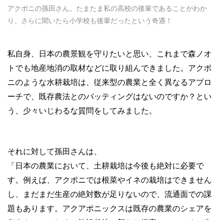
アクポニの孫田さん。たまたま私の高校の後輩であることがわか
り、さらに聞いたら小学校も後輩だったという奇遇！
私自身、日本の農景観を守りたいと思い、これまで森ノオ
トでも地産地消の取材などに取り組んできました。アクポ
ニのような水耕栽培は、従来型の農業と全く異なるアプロ
ーチで、既存農法とのバッティングはないのですか？とい
う、少々いじわるな質問をしてみました。
それに対して孫田さんは、
「日本の農業において、土耕栽培は今後も絶対に必要で
す。例えば、アクポニでは根菜やイネの栽培はできません
し、まだまだ生産の絶対数が足りないので、流通面での課
題もあります。アクアポニックスは既存の農業のシェアを