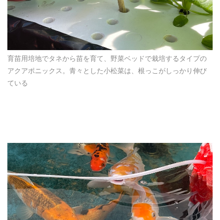
育苗用培地でタネから苗を育て、野菜ベッドで栽培するタイプの
アクアポニックス。青々とした小松菜は、根っこがしっかり伸び
ている