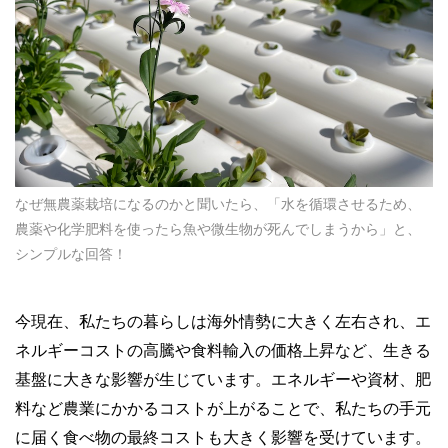
なぜ無農薬栽培になるのかと聞いたら、「水を循環させるため、
農薬や化学肥料を使ったら魚や微生物が死んでしまうから」と、
シンプルな回答！
今現在、私たちの暮らしは海外情勢に大きく左右され、エ
ネルギーコストの高騰や食料輸入の価格上昇など、生きる
基盤に大きな影響が生じています。エネルギーや資材、肥
料など農業にかかるコストが上がることで、私たちの手元
に届く食べ物の最終コストも大きく影響を受けています。