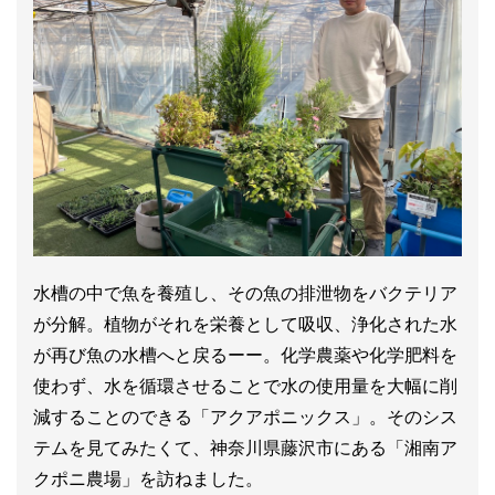
水槽の中で魚を養殖し、その魚の排泄物をバクテリア
が分解。植物がそれを栄養として吸収、浄化された水
が再び魚の水槽へと戻るーー。化学農薬や化学肥料を
使わず、水を循環させることで水の使用量を大幅に削
減することのできる「アクアポニックス」。そのシス
テムを見てみたくて、神奈川県藤沢市にある「湘南ア
クポニ農場」を訪ねました。