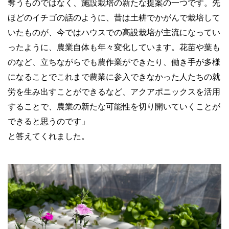
奪うものではなく、施設栽培の新たな提案の一つです。先
ほどのイチゴの話のように、昔は土耕でかがんで栽培して
いたものが、今ではハウスでの高設栽培が主流になってい
ったように、農業自体も年々変化しています。花苗や葉も
のなど、立ちながらでも農作業ができたり、働き手が多様
になることでこれまで農業に参入できなかった人たちの就
労を生み出すことができるなど、アクアポニックスを活用
することで、農業の新たな可能性を切り開いていくことが
できると思うのです」
と答えてくれました。