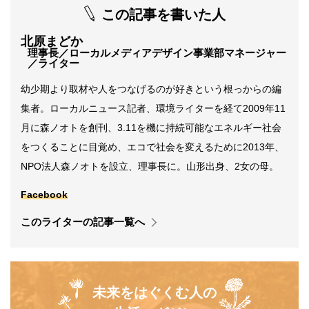
この記事を書いた人
北原まどか
理事長／ローカルメディアデザイン事業部マネージャー
／ライター
幼少期より取材や人をつなげるのが好きという根っからの編
集者。ローカルニュース記者、環境ライターを経て2009年11
月に森ノオトを創刊、3.11を機に持続可能なエネルギー社会
をつくることに目覚め、エコで社会を変えるために2013年、
NPO法人森ノオトを設立、理事長に。山形出身、2女の母。
Facebook
このライターの記事一覧へ
未来をはぐくむ人の