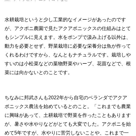
水耕栽培というと少し工業的なイメージがあったのです
が、アクポニ農園で見たアクアポニックスの仕組みはとて
もシンプルに見えます。水をポンプで汲み上げる以外は、
動力を必要とせず、野菜栽培に必要な栄養分は魚が作って
くれるわけですから、なんともナチュラルです。栽培しや
すいのは小松菜などの葉物野菜やハーブ、花苗などで、根
菜には向かないとのことです。
ちなみに邦武さんも2022年から自宅のベランダでアクア
ポニックス農法を始めているとのこと。「これまでも農業
に興味があって、土耕栽培で野菜を作ったこともあります
が、暑さや水やりなどがとても大変でした。アクポニを始
めて5年ですが、水やりに苦労しないことや、これまで一