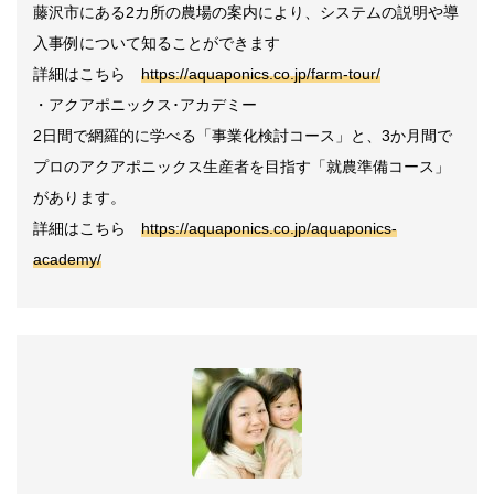
藤沢市にある2カ所の農場の案内により、システムの説明や導
入事例について知ることができます
詳細はこちら
https://aquaponics.co.jp/farm-tour/
・アクアポニックス･アカデミー
2日間で網羅的に学べる「事業化検討コース」と、3か月間で
プロのアクアポニックス生産者を目指す「就農準備コース」
があります。
詳細はこちら
https://aquaponics.co.jp/aquaponics-
academy/