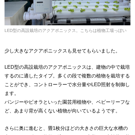
LED型の高設栽培のアクアポニックス。こちらは植物工場っぽい
少し大きなアクアポニックスも見せてもらいました。
LED型の高設栽培のアクアポニックスは、建物の中で栽培
するのに適したタイプ。多くの段で複数の植物を栽培する
ことができ、コントローラーで水分量やLED照射を制御し
ます。
パンジーやビオラといった園芸用植物や、ベビーリーフな
ど、あまり背が高くない植物が向いているようです。
さらに奥に進むと、畳1枚分ほどの大きさの巨大な水槽の