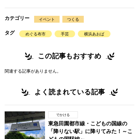
カテゴリー
イベント
つくる
タグ
めぐる布市
手芸
横浜あおば
この記事もおすすめ
関連する記事がありません。
よく読まれている記事
でかける
東急田園都市線・こどもの国線の
「降りない駅」に降りてみた！～こ