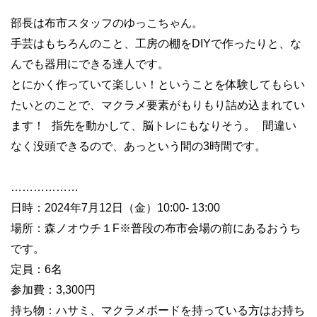
部長は布市スタッフのゆっこちゃん。
手芸はもちろんのこと、工房の棚をDIYで作ったりと、な
んでも器用にできる達人です。
とにかく作っていて楽しい！ということを体験してもらい
たいとのことで、マクラメ要素がもりもり詰め込まれてい
ます！ 指先を動かして、脳トレにもなりそう。 間違い
なく没頭できるので、あっという間の3時間です。
………………
日時：2024年7月12日（金）10:00- 13:00
場所：森ノオウチ１F※普段の布市会場の前にあるおうち
です。
定員：6名
参加費：3,300円
持ち物：ハサミ、マクラメボードを持っている方はお持ち