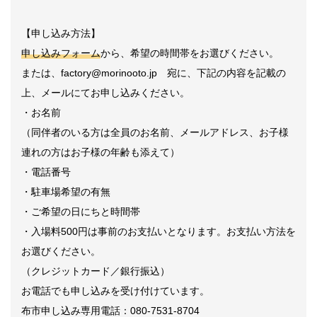
【申し込み方法】
申し込みフォーム
から、希望の時間帯をお選びください。
または、factory@morinooto.jp 宛に、下記の内容を記載の
上、メールにてお申し込みください。
・お名前
（同伴者のいる方は全員のお名前、メールアドレス、お子様
連れの方はお子様の年齢も添えて）
・電話番号
・駐車場希望の有無
・ご希望の日にちと時間帯
・入場料500円は事前のお支払いとなります。お支払い方法を
お選びください。
（クレジットカード／銀行振込）
お電話でも申し込みを受け付けています。
布市申し込み専用電話：080-7531-8704