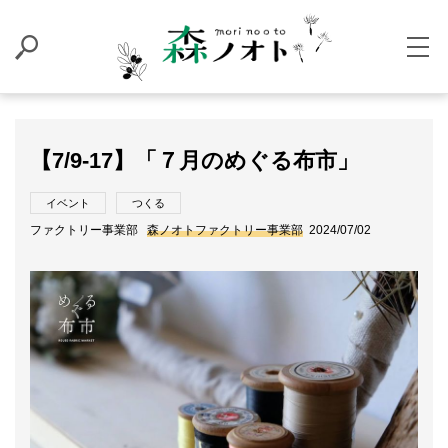
【7/9-17】「７月のめぐる布市」
イベント
つくる
ファクトリー事業部
森ノオトファクトリー事業部
2024/07/02