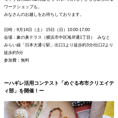
ワークショップも。
みなさんのお越しをお待ちしております。
日時：9月14日（土） 15日（日）10:00-17:00
会場：象の鼻テラス（横浜市中区海岸通1丁目） みなと
みらい線「日本大通り駅」出口1より徒歩約3分/出口2より
徒歩約5分
参加費：無料
ーハギレ活用コンテスト「めぐる布市クリエイテ
ィ部」を開催！ー