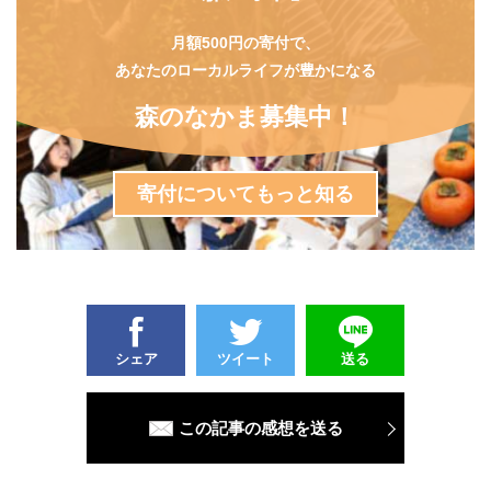
月額500円の寄付で、
あなたのローカルライフが豊かになる
森のなかま募集中！
寄付についてもっと知る
シェア
ツイート
送る
この記事の感想を送る