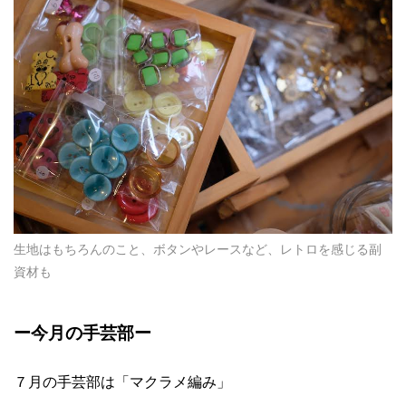
生地はもちろんのこと、ボタンやレースなど、レトロを感じる副
資材も
ー今月の手芸部ー
７月の手芸部は「マクラメ編み」