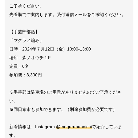
ご了承ください。
先着順でご案内します。受付返信メールをご確認ください。
【手芸部部活】
「マクラメ編み」
日時：2024年７月12日（金）10:00-13:00
場所：森ノオウチ１F
定員：6名
参加費：3,300円
※手芸部は駐車場のご用意がありませんのでご了承くださ
い。
※同日布市も参加できます。（別途参加費が必要です）
新着情報は、Instagram
@megurununoichi
で紹介していま
す。