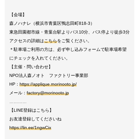
【会場】
森ノハナレ（横浜市青葉区鴨志田町818-3）
東急田園都市線・青葉台駅よりバス10分、バス停より徒歩3分
アクセスの詳細は
こちら
をご覧ください。
＊駐車場ご利用の方は、必ず申し込みフォームで駐車場希望
にチェックを入れてください。
【主催・問い合わせ】
NPO法人森ノオト ファクトリー事業部
HP：
https://applique.morinooto.jp/
メール：
factory@morinooto.jp
…………
【LINE登録はこちら】
お友達登録してくださいね
https://lin.ee/1ngwCix