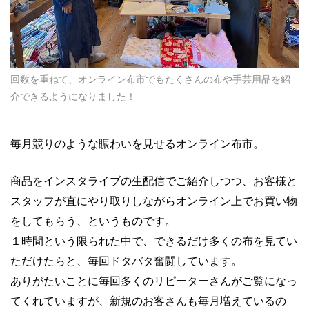
回数を重ねて、オンライン布市でもたくさんの布や手芸用品を紹
介できるようになりました！
毎月競りのような賑わいを見せるオンライン布市。
商品をインスタライブの生配信でご紹介しつつ、お客様と
スタッフが直にやり取りしながらオンライン上でお買い物
をしてもらう、というものです。
１時間という限られた中で、できるだけ多くの布を見てい
ただけたらと、毎回ドタバタ奮闘しています。
ありがたいことに毎回多くのリピーターさんがご覧になっ
てくれていますが、新規のお客さんも毎月増えているの