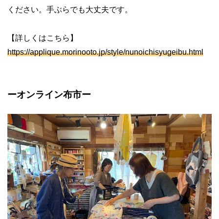
ください。手ぶらでも大丈夫です。
【詳しくはこちら】
https://applique.morinooto.jp/style/nunoichisyugeibu.html
ーオンライン布市ー