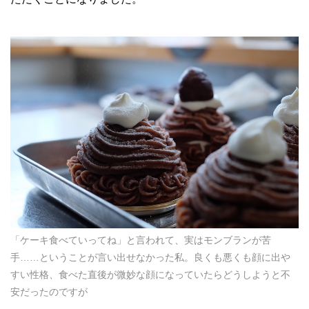
「ケーキ食べていってね」と言われて、実はモンブランが苦
手……ということが言い出せなかった私。良くも悪くも顔に出や
すい性格、食べた直後が微妙な顔になっていたらどうしようと不
安だったのですが