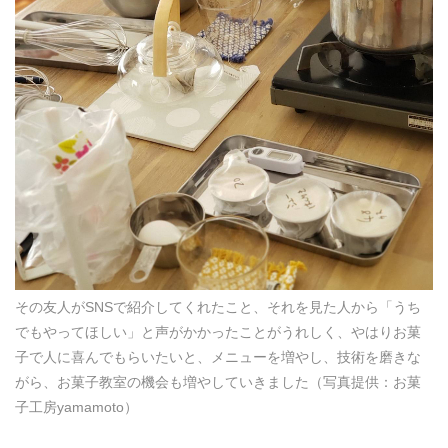
その友人がSNSで紹介してくれたこと、それを見た人から「うち
でもやってほしい」と声がかかったことがうれしく、やはりお菓
子で人に喜んでもらいたいと、メニューを増やし、技術を磨きな
がら、お菓子教室の機会も増やしていきました（写真提供：お菓
子工房yamamoto）