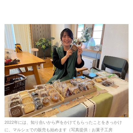
2022年には、知り合いから声をかけてもらったことをきっかけ
に、マルシェでの販売も始めます（写真提供：お菓子工房