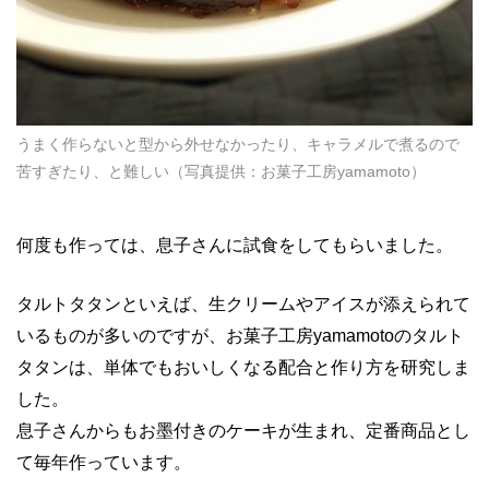
うまく作らないと型から外せなかったり、キャラメルで煮るので
苦すぎたり、と難しい（写真提供：お菓子工房yamamoto）
何度も作っては、息子さんに試食をしてもらいました。
タルトタタンといえば、生クリームやアイスが添えられて
いるものが多いのですが、お菓子工房yamamotoのタルト
タタンは、単体でもおいしくなる配合と作り方を研究しま
した。
息子さんからもお墨付きのケーキが生まれ、定番商品とし
て毎年作っています。