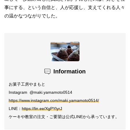
事にする、という自信と、人が応援し、支えてくれる人々
の温かなつながりでした。
Information
お菓子工房やまもと
Instagram @maki.yamamoto0514
https://www.instagram.com/maki.yamamoto0514/
LINE：
https://lin.ee/XgPYIyrJ
ケーキや教室の注文・ご要望は公式LINEから承っています。