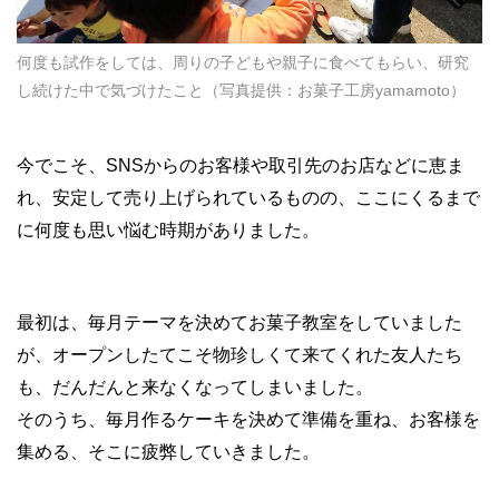
何度も試作をしては、周りの子どもや親子に食べてもらい、研究
し続けた中で気づけたこと（写真提供：お菓子工房yamamoto）
今でこそ、SNSからのお客様や取引先のお店などに恵ま
れ、安定して売り上げられているものの、ここにくるまで
に何度も思い悩む時期がありました。
最初は、毎月テーマを決めてお菓子教室をしていました
が、オープンしたてこそ物珍しくて来てくれた友人たち
も、だんだんと来なくなってしまいました。
そのうち、毎月作るケーキを決めて準備を重ね、お客様を
集める、そこに疲弊していきました。