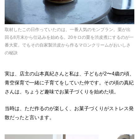
取材したこの日作っていたのは、一番人気のモンブラン。栗が出
回る8月末から仕込みを始める。20キロの栗を渋皮煮にするのが一
番大変。でもその自家製渋皮から作るマロンクリームがおいしさ
の秘訣
実は、店主の山本真紀さんと私は、子どもが2〜4歳の頃、
青空保育で一緒に子育てをしていた仲です。その頃の真紀
さんは、ちょうど趣味でお菓子づくりを始めた頃。
当時は、ただ作るのが楽しく、お菓子づくりがストレス発
散だったと言います。