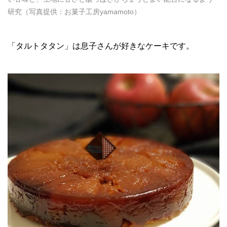
研究（写真提供：お菓子工房yamamoto）
「タルトタタン」は息子さんが好きなケーキです。