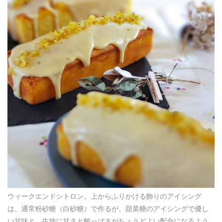
ウィークエンドシトロン。上からふりかける飾りのアイシング
は、通常粉砂糖（白砂糖）で作るが、甜菜糖のアイシングで優し
い甘味と、生地に甘さと酸っぱさがちょうどよい配合になるよう