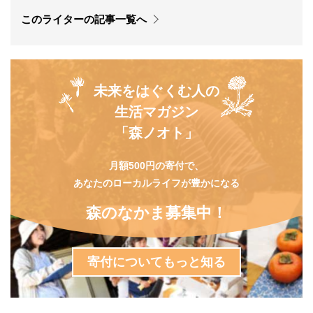
このライターの記事一覧へ
未来をはぐくむ人の
生活マガジン
「森ノオト」
月額500円の寄付で、
あなたのローカルライフが豊かになる
森のなかま募集中！
寄付についてもっと知る