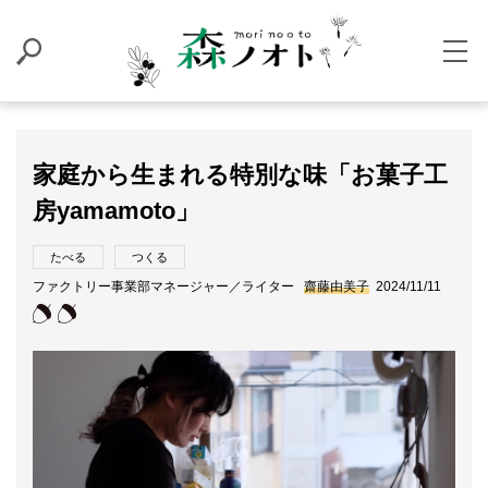
家庭から生まれる特別な味「お菓子工
房yamamoto」
たべる
つくる
ファクトリー事業部マネージャー／ライター
齋藤由美子
2024/11/11