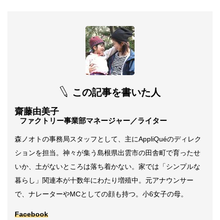
この記事を書いた人
齋藤由美子
ファクトリー事業部マネージャー／ライター
森ノオトの事務局スタッフとして、主にAppliQuéのディレク
ションを担当。神々が集う島根県出雲市の田舎町で育ったせ
いか、土がないところは落ち着かない。家では「シンプルな
暮らし」関連本が十数年にわたり増殖中。元アナウンサー
で、ナレーターやMCとしての顔も持つ。小6女子の母。
Facebook