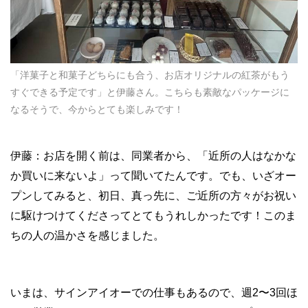
「洋菓子と和菓子どちらにも合う、お店オリジナルの紅茶がもう
すぐできる予定です」と伊藤さん。こちらも素敵なパッケージに
なるそうで、今からとても楽しみです！
伊藤：お店を開く前は、同業者から、「近所の人はなかな
か買いに来ないよ」って聞いてたんです。でも、いざオー
プンしてみると、初日、真っ先に、ご近所の方々がお祝い
に駆けつけてくださってとてもうれしかったです！このま
ちの人の温かさを感じました。
いまは、サインアイオーでの仕事もあるので、週2〜3回ほ