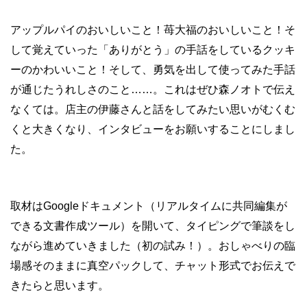
アップルパイのおいしいこと！苺大福のおいしいこと！そ
して覚えていった「ありがとう」の手話をしているクッキ
ーのかわいいこと！そして、勇気を出して使ってみた手話
が通じたうれしさのこと……。これはぜひ森ノオトで伝え
なくては。店主の伊藤さんと話をしてみたい思いがむくむ
くと大きくなり、インタビューをお願いすることにしまし
た。
取材はGoogleドキュメント（リアルタイムに共同編集が
できる文書作成ツール）を開いて、タイピングで筆談をし
ながら進めていきました（初の試み！）。おしゃべりの臨
場感そのままに真空パックして、チャット形式でお伝えで
きたらと思います。