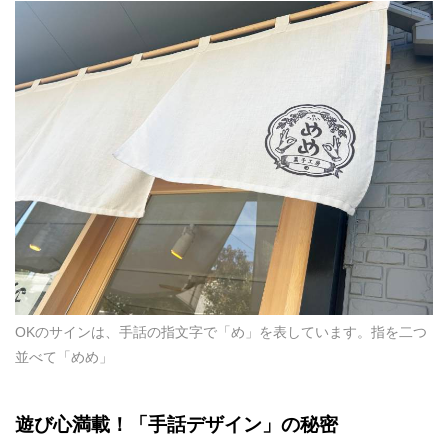
OKのサインは、手話の指文字で「め」を表しています。指を二つ
並べて「めめ」
遊び心満載！「手話デザイン」の秘密