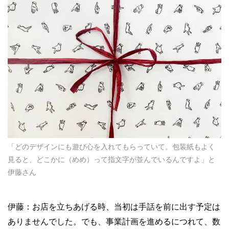
「どのデザインにも遊び心を入れてもらっていて。包装紙もよく
見ると、どこかに（めめ）って指文字が並んでいるんですよ」と
伊藤さん
伊藤：お店を立ちあげる時、当初は手話を前に出す予定は
ありませんでした。でも、事業計画を進めるにつれて、数