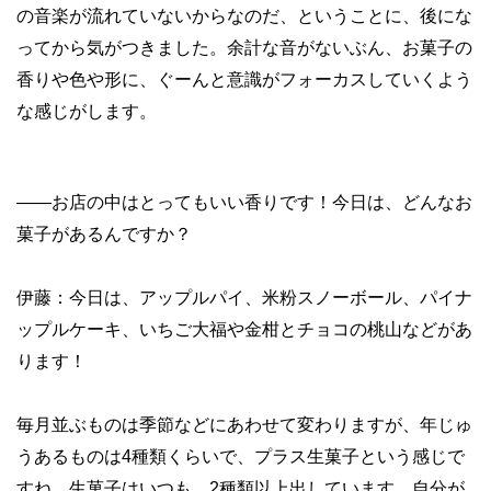
の音楽が流れていないからなのだ、ということに、後にな
ってから気がつきました。余計な音がないぶん、お菓子の
香りや色や形に、ぐーんと意識がフォーカスしていくよう
な感じがします。
——
お店の中はとってもいい香りです！今日は、どんなお
菓子があるんですか？
伊藤：今日は、アップルパイ、米粉スノーボール、パイナ
ップルケーキ、いちご大福や金柑とチョコの桃山などがあ
ります！
毎月並ぶものは季節などにあわせて変わりますが、年じゅ
うあるものは4種類くらいで、プラス生菓子という感じで
すね。生菓子はいつも、2種類以上出しています。自分が