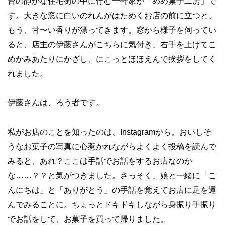
台の静かな住宅街の中に佇む一軒家が「めめ菓子工房」で
す。大きな窓に白いのれんがはためくお店の前に立つと、
もう、甘〜い香りが漂ってきます。窓から様子を伺ってい
ると、店主の伊藤さんがこちらに気付き、右手を上げてこ
めかみあたりにかざし、にこっとほほえんで挨拶をしてく
れました。
伊藤さんは、ろう者です。
私がお店のことを知ったのは、Instagramから。おいしそ
うなお菓子の写真に心惹かれながらよくよく投稿を読んで
みると、あれ？ここは手話でお話をするお店なのか
な……？？と気がつきました。さっそく、娘と一緒に「こ
んにちは」と「ありがとう」の手話を覚えてお店に足を運
んでみることに。ちょっとドキドキしながら身振り手振り
でお話をして、お菓子を買って帰りました。