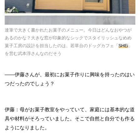
達筆で大きく書かれたお菓子のメニュー。今日はどんなおやつが
あるのかな？大きな窓が印象的なシックでスタイリッシュなめめ
菓子工房の設計を担当したのは、若草台のドッグカフェ「
SHEi
」
を営む武本淳さんなのだそう
——
伊藤さんが、最初にお菓子作りに興味を持ったのはい
つだったのでしょう？
伊藤：母がお菓子教室をやっていて、家庭には基本的な道
具や材料がそろっていました。そこで自然と自分でも作る
ようになりました。