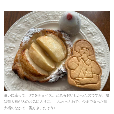
迷いに迷って、3つをチョイス。どれもおいしかったのですが、娘
は苺大福が大のお気に入りに。「ふわっふわで、今まで食べた苺
大福のなかで一番好き」だそう♪