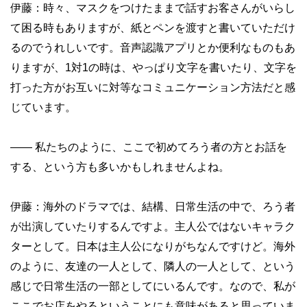
伊藤：時々、マスクをつけたままで話すお客さんがいらし
て困る時もありますが、紙とペンを渡すと書いていただけ
るのでうれしいです。音声認識アプリとか便利なものもあ
りますが、1対1の時は、やっぱり文字を書いたり、文字を
打った方がお互いに対等なコミュニケーション方法だと感
じています。
——
私たちのように、ここで初めてろう者の方とお話を
する、という方も多いかもしれませんよね。
伊藤：海外のドラマでは、結構、日常生活の中で、ろう者
が出演していたりするんですよ。主人公ではないキャラク
ターとして。日本は主人公になりがちなんですけど。海外
のように、友達の一人として、隣人の一人として、という
感じで日常生活の一部としてにいるんです。なので、私が
ここでお店をやるということにも意味があると思っていま