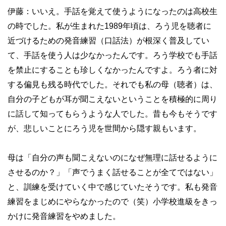
伊藤：いいえ。手話を覚えて使うようになったのは高校生
の時でした。私が生まれた1989年頃は、ろう児を聴者に
近づけるための発音練習（口話法）が根深く普及してい
て、手話を使う人は少なかったんです。ろう学校でも手話
を禁止にすることも珍しくなかったんですよ。ろう者に対
する偏見も残る時代でした。それでも私の母（聴者）は、
自分の子どもが耳が聞こえないということを積極的に周り
に話して知ってもらうような人でした。昔も今もそうです
が、悲しいことにろう児を世間から隠す親もいます。
母は「自分の声も聞こえないのになぜ無理に話せるように
させるのか？」「声でうまく話せることが全てではない」
と、訓練を受けていく中で感じていたそうです。私も発音
練習をまじめにやらなかったので（笑）小学校進級をきっ
かけに発音練習をやめました。