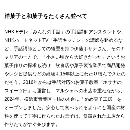
洋菓子と和菓子をたくさん並べて
NHK Eテレ「みんなの手話」の手話講師アシスタントや、
NHKハートネットTV「手話キッチン」の講師を務めるな
ど、手話講師としての経歴を持つ伊藤ホサナさん。そのキ
ャリアの一方で、「小さい頃から大好きだった」というお
菓子作りの探求も続け、飲食店や菓子製造業界で商品開発
やレシピ提供などの経験も15年以上にわたり積んできたの
だそう。2016年からは手話対応のお菓子教室「ホサナの
スイーツ部」も運営し、マルシェへの出店を重ねながら、
2024年、横浜市青葉区・柿の木台に「めめ菓子工房」を
オープンしました。安心して食べられるようにと国産の材
料を使って丁寧に作られたお菓子は、併設された工房から
作りたてがすぐ並びます。