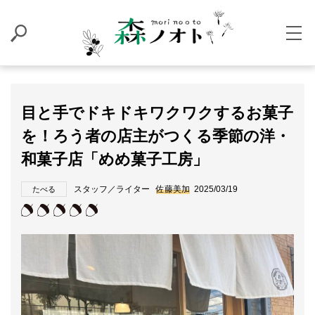
目と手でドキドキワクワクするお菓子
を！ろう者の店主がつくる季節の洋・
和菓子店「めめ菓子工房」
スタッフ／ライター
佐藤美加
2025/03/19
たべる