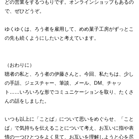
どの営業をするつもりです。オンラインショップもあるの
で、ぜひどうぞ。
ゆくゆくは、ろう者を雇用して、めめ菓子工房がずっとこ
の先も続くようにしたいと考えています。
（おわりに）
聴者の私と、ろう者の伊藤さんと。今回、私たちは、少し
の手話、ジェスチャー、筆談、メール、DM、チャッ
ト……いろいろな形でコミュニケーションを取り、たくさ
んの話をしました。
いつも以上に「ことば」について思いをめぐらせ、「こと
ば」で気持ちを伝えることについて考え、お互いに指や表
情の一つひとつをよく見て、お互いを理解しようと心を尽