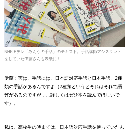
NHK Eテレ「みんなの手話」のテキスト。手話講師アシスタント
をしていた伊藤さんも表紙に！
伊藤：実は、手話には、日本語対応手話と日本手話、2種
類の手話があるんですよ（2種類というとそれはそれで語
弊があるのですが……詳しくはぜひ本を読んでほしいで
す）。
私は、高校生の時までは、日本語対応手話を使っていたん