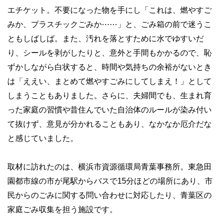
エチケット。不要になった物を手にし「これは、燃やすご
みか、プラスチックごみか⋯⋯」と、ごみ箱の前で迷うこ
ともしばしば。また、汚れを落とすために水でゆすいだ
り、シールを剥がしたりと、意外と手間もかかるので、恥
ずかしながら白状すると、時間や気持ちの余裕がないとき
は「ええい、まとめて燃やすごみにしてしまえ！」として
しまうこともありました。さらに、夫婦間でも、生まれ育
った家庭の習慣や昔住んでいた自治体のルールが染み付い
て抜けず、意見が分かれることもあり、なかなか厄介だな
と感じていました。
取材に訪れたのは、横浜市資源循環局青葉事務所。東急田
園都市線の市が尾駅からバスで15分ほどの場所にあり、市
民からのごみに関する問い合わせに対応したり、青葉区の
家庭ごみ収集を担う施設です。