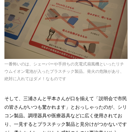
一番怖いのは、シェーバーや手持ちの充電式扇風機といったリチ
ウムイオン電池が入ったプラスチック製品。発火の危険があり、
絶対に入れてはダメ！なものです
そして、三浦さんと平本さんが口を揃えて「説明会で市民
の皆さんがいつも驚かれます」とおっしゃったのが、シリ
コン製品。調理器具や医療器具などに広く使用されてお
り、一見するとプラスチック製品と見分けがつかないです