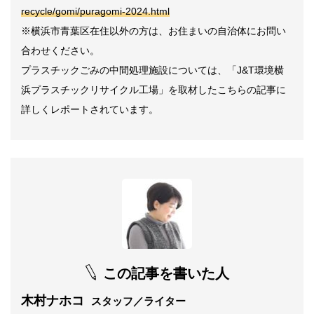
recycle/gomi/puragomi-2024.html
※横浜市青葉区在住以外の方は、お住まいの自治体にお問い
合わせください。
プラスチックごみの中間処理施設については、「J&T環境横
浜プラスチックリサイクル工場」を取材したこちらの記事に
詳しくレポートされています。
この記事を書いた人
木村ナホコ
スタッフ／ライター