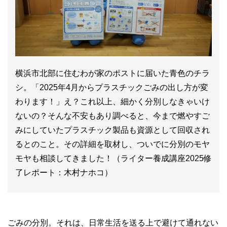
横浜市北部に住むわが家のポストに届いた青色のチラ
シ。「2025年4月からプラスチックごみの出し方が変
わります！」え？これ以上、細かく分別しなきゃいけ
ないの？そんな不安もあり調べると、今まで燃やすご
みにしていたプラスチック製品も資源として回収され
るとのこと。その詳細を取材し、ついでに分別のモヤ
モヤも相談してきました！（ライター養成講座2025修
了レポート：木村ナホコ）
ごみの分別。それは、日常生活を送る上で避けて通れない