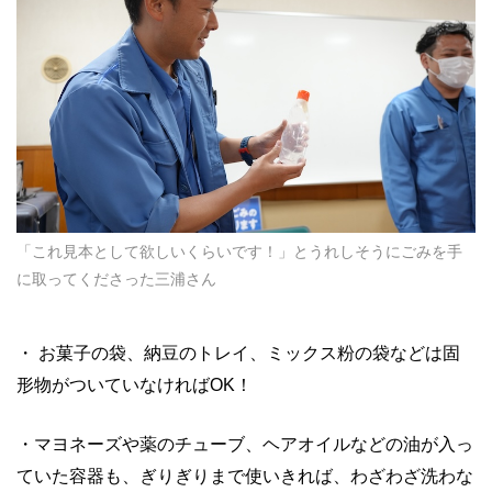
「これ見本として欲しいくらいです！」とうれしそうにごみを手
に取ってくださった三浦さん
・ お菓子の袋、納豆のトレイ、ミックス粉の袋などは固
形物がついていなければOK！
・マヨネーズや薬のチューブ、ヘアオイルなどの油が入っ
ていた容器も、ぎりぎりまで使いきれば、わざわざ洗わな