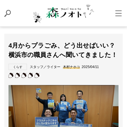
4月からプラごみ、どう出せばいい？
横浜市の職員さんへ聞いてきました！
スタッフ／ライター
木村ナホコ
2025/04/11
くらす