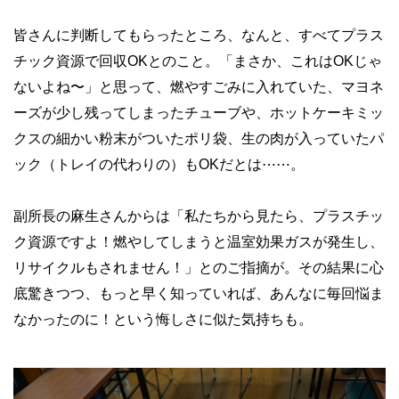
皆さんに判断してもらったところ、なんと、すべてプラス
チック資源で回収OKとのこと。「まさか、これはOKじゃ
ないよね〜」と思って、燃やすごみに入れていた、マヨネ
ーズが少し残ってしまったチューブや、ホットケーキミッ
クスの細かい粉末がついたポリ袋、生の肉が入っていたパ
ック（トレイの代わりの）もOKだとは⋯⋯。
副所長の麻生さんからは「私たちから見たら、プラスチッ
ク資源ですよ！燃やしてしまうと温室効果ガスが発生し、
リサイクルもされません！」とのご指摘が。その結果に心
底驚きつつ、もっと早く知っていれば、あんなに毎回悩ま
なかったのに！という悔しさに似た気持ちも。