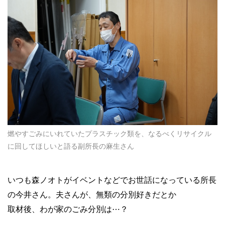
燃やすごみにいれていたプラスチック類を、なるべくリサイクル
に回してほしいと語る副所長の麻生さん
いつも森ノオトがイベントなどでお世話になっている所長
の今井さん。夫さんが、無類の分別好きだとか
取材後、わが家のごみ分別は⋯？