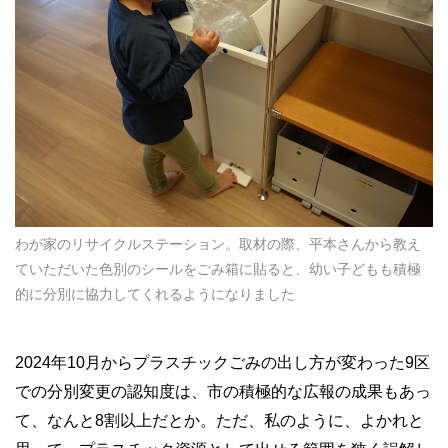
わが家のリサイクルステーション。取材の際、平本さんから教え
ていただいた色別のシールをごみ箱に貼ると、幼い子どもも積極
的に分別に協力してくれるようになりました
2024年10月からプラスチックごみの出し方が変わった9区
での分別変更の認知度は、市の積極的な広報の成果もあっ
て、なんと8割以上だとか。ただ、私のように、よかれと