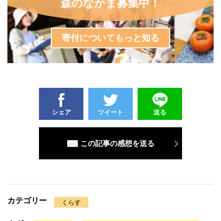
森のなかま募集中！
寄付についてもっと知る
シェア
ツイート
送る
この記事の感想を送る
カテゴリー
くらす