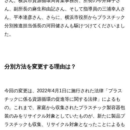
さん。横浜市資源循環局青葉事務所、所長の今井輝子さ
ん、副所長の麻生和由記さん、そして指導員の三浦幸人さ
ん、平本達彦さん、さらに、横浜市役所からプラスチック
分別推進担当係長の河田健さんも駆けつけてくださいまし
た。
分別方法を変更する理由は？
今回の変更は、2022年4月1日に施行された法律「プラス
チックに係る資源循環の促進等に関する法律」によるも
の。これまで、家庭から収集されたプラスチック製容器包
装のみをリサイクル対象としていたものが、新たに製品プ
ラスチックも収集、リサイクル対象となったことによるも