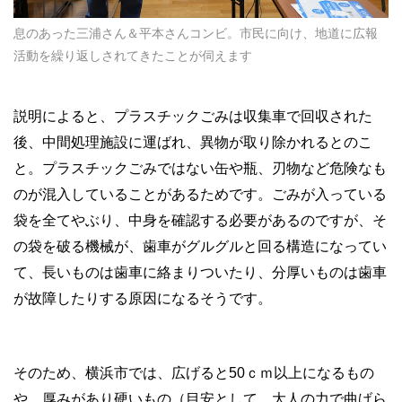
息のあった三浦さん＆平本さんコンビ。市民に向け、地道に広報
活動を繰り返しされてきたことが伺えます
説明によると、プラスチックごみは収集車で回収された
後、中間処理施設に運ばれ、異物が取り除かれるとのこ
と。プラスチックごみではない缶や瓶、刃物など危険なも
のが混入していることがあるためです。ごみが入っている
袋を全てやぶり、中身を確認する必要があるのですが、そ
の袋を破る機械が、歯車がグルグルと回る構造になってい
て、長いものは歯車に絡まりついたり、分厚いものは歯車
が故障したりする原因になるそうです。
そのため、横浜市では、広げると50ｃｍ以上になるもの
や、厚みがあり硬いもの（目安として、大人の力で曲げら