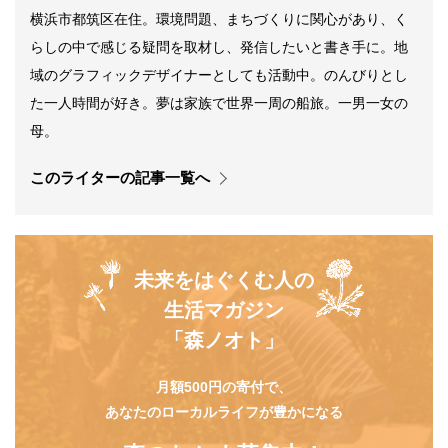
横浜市都筑区在住。環境問題、まちづくりに関心があり、く
らしの中で感じる疑問を取材し、発信したいと書き手に。地
域のグラフィックデザイナーとしても活動中。のんびりとし
た一人時間が好き。夢は家族で世界一周の船旅。一男一女の
母。
このライターの記事一覧へ
未来をはぐくむ人の
生活マガジン
「森ノオト」
月額500円の寄付で、
あなたのローカルライフが豊かになる