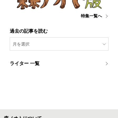
特集一覧へ
過去の記事を読む
月を選択
ライター 一覧