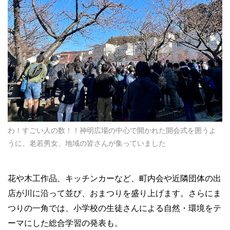
わ！すごい人の数！！神明広場の中心で開かれた開会式を囲うよ
うに、老若男女、地域の皆さんが集っていました
花や木工作品、キッチンカーなど、町内会や近隣団体の出
店が川に沿って並び、おまつりを盛り上げます。さらにま
つりの一角では、小学校の生徒さんによる自然・環境をテ
ーマにした総合学習の発表も。