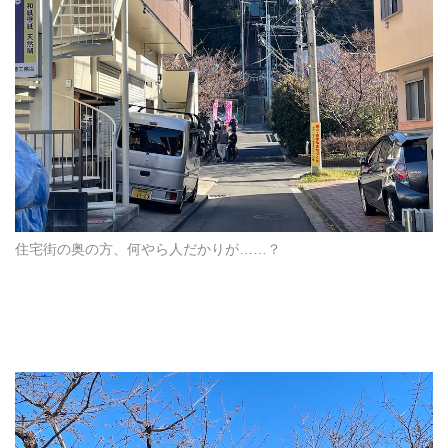
住宅街の奥の方、何やら人だかりが……？