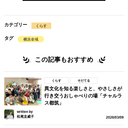
カテゴリー
くらす
タグ
横浜全域
この記事もおすすめ
くらす
そだてる
異文化を知る楽しさと、やさしさが
行き交うおしゃべりの場「チャルラ
ス都筑」
written by
松尾圭威子
2026/03/09