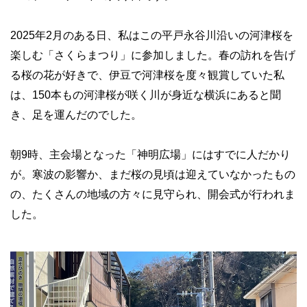
2025年2月のある日、私はこの平戸永谷川沿いの河津桜を
楽しむ「さくらまつり」に参加しました。春の訪れを告げ
る桜の花が好きで、伊豆で河津桜を度々観賞していた私
は、150本もの河津桜が咲く川が身近な横浜にあると聞
き、足を運んだのでした。
朝9時、主会場となった「神明広場」にはすでに人だかり
が。寒波の影響か、まだ桜の見頃は迎えていなかったもの
の、たくさんの地域の方々に見守られ、開会式が行われま
した。