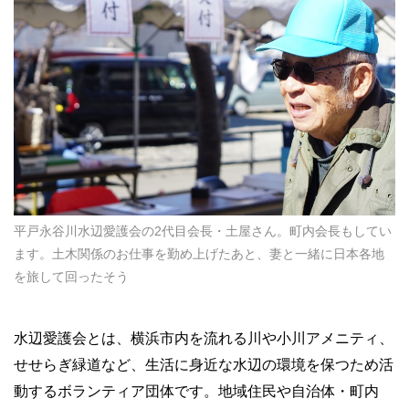
平戸永谷川水辺愛護会の2代目会長・土屋さん。町内会長もしてい
ます。土木関係のお仕事を勤め上げたあと、妻と一緒に日本各地
を旅して回ったそう
水辺愛護会とは、横浜市内を流れる川や小川アメニティ、
せせらぎ緑道など、生活に身近な水辺の環境を保つため活
動するボランティア団体です。地域住民や自治体・町内