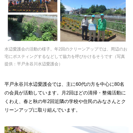
水辺愛護会の活動の様子。年2回のクリーンアップでは、周辺のお
宅にポスティングするなどして協力を呼びかけるそうです（写真
提供：平戸永谷川水辺愛護会）
平戸永谷川水辺愛護会では、主に60代の方を中心に80名
の会員が活動しています。月2回ほどの清掃・整備活動に
くわえ、春と秋の年2回近隣の学校や住民のみなさんとク
リーンアップに取り組んでいます。