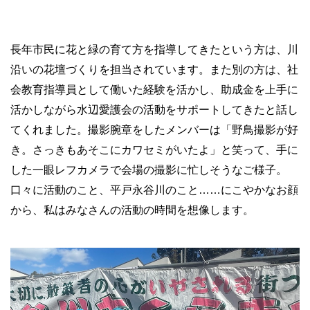
長年市民に花と緑の育て方を指導してきたという方は、川
沿いの花壇づくりを担当されています。また別の方は、社
会教育指導員として働いた経験を活かし、助成金を上手に
活かしながら水辺愛護会の活動をサポートしてきたと話し
てくれました。撮影腕章をしたメンバーは「野鳥撮影が好
き。さっきもあそこにカワセミがいたよ」と笑って、手に
した一眼レフカメラで会場の撮影に忙しそうなご様子。
口々に活動のこと、平戸永谷川のこと……にこやかなお顔
から、私はみなさんの活動の時間を想像します。