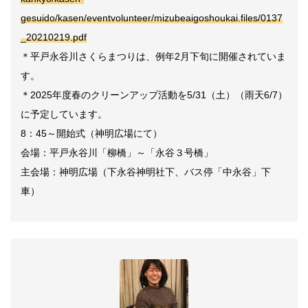
gesuido/kasen/eventvolunteer/mizubeaigoshoukai.files/0137
_20210219.pdf
＊平戸永谷川さくらまつりは、例年2月下旬に開催されていま
す。
＊2025年度春のクリーンアップ活動を5/31（土）（雨天6/7）
に予定しています。
8：45～開始式（神明広場にて）
会場：平戸永谷川「柳橋」～「永谷３号橋」
主会場：神明広場（下永谷神明社下、バス停「中永谷」下
車）