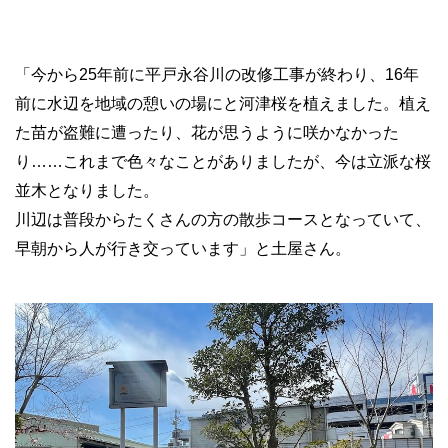
「今から25年前に平戸永谷川の改修工事が終わり、16年
前に水辺を地域の憩いの場にと河津桜を植えました。植え
た苗が盗難に遭ったり、花が思うように咲かなかった
り……これまで色々なことがありましたが、今は立派な桜
並木となりました。
川辺は普段からたくさんの方の散歩コースとなっていて、
早朝から人が行き交っています」と土屋さん。