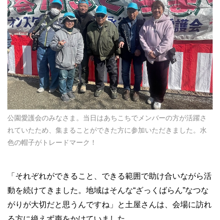
公園愛護会のみなさま。当日はあちこちでメンバーの方が活躍さ
れていたため、集まることができた方に参加いただきました。水
色の帽子がトレードマーク！
「それぞれができること、できる範囲で助け合いながら活
動を続けてきました。地域はそんな“ざっくばらん”なつな
がりが大切だと思うんですね」と土屋さんは、会場に訪れ
る方に絶えず声をかけていました。