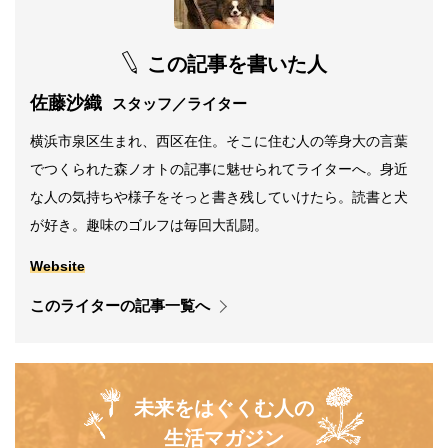
この記事を書いた人
佐藤沙織
スタッフ／ライター
横浜市泉区生まれ、西区在住。そこに住む人の等身大の言葉
でつくられた森ノオトの記事に魅せられてライターへ。身近
な人の気持ちや様子をそっと書き残していけたら。読書と犬
が好き。趣味のゴルフは毎回大乱闘。
Website
このライターの記事一覧へ
未来をはぐくむ人の
生活マガジン