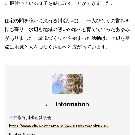
に根付いている様子を感じ取ることができました。
住宅の間を静かに流れる川沿いには、一人ひとりの営みを
持ち寄り、水辺を地域の憩いの場へと育てていったあゆみ
がありました。環境づくりから始まった活動は、水辺を基
点に地域と人をつなぐ活動へと広がっています。
Information
平戸永谷川水辺愛護会
https://www.city.yokohama.lg.jp/kurashi/machizukuri-
kankyo/kasen-