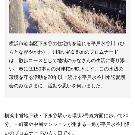
横浜市港南区下永谷の住宅街を流れる平戸永谷川（ひ
らとながやがわ）。川沿い約1.8kmのプロムナード
は、散歩コースとして地域のみなさんの生活に寄り添
い、春には150本もの河津桜が咲きます。この水辺の
環境を守る活動を20年以上続ける平戸永谷川水辺愛護
会のみなさまに、活動や思いを伺いました。
横浜市営地下鉄・下永谷駅から環状2号線方面に歩いて20
分、一軒家や中層マンションが集まる一角が平戸永谷川沿
いのプロムナードの入り口です。