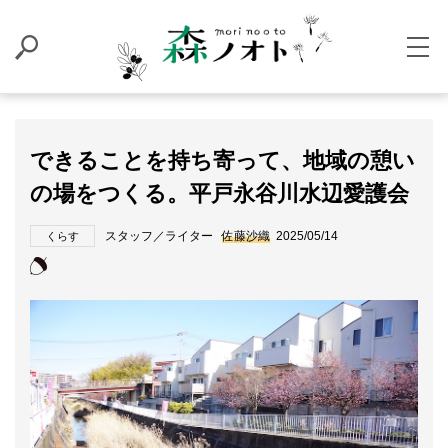
できることを持ち寄って、地域の憩い
の場をつくる。平戸永谷川水辺愛護会
スタッフ／ライター
佐藤沙織
2025/05/14
くらす