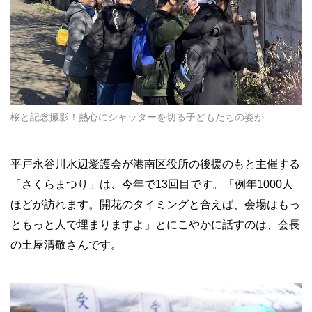
桜と記念撮影！熱心にシャッターを切る子どもたちの姿が
平戸永谷川水辺愛護会が港南区役所の後援のもと主催する
「さくらまつり」は、今年で13回目です。「例年1000人
ほどが訪れます。開花のタイミングと合えば、会場はもっ
ともっと人で埋まりますよ」とにこやかに話すのは、会長
の土屋清敬さんです。