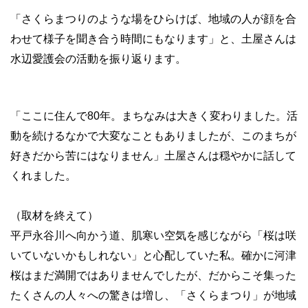
「さくらまつりのような場をひらけば、地域の人が顔を合
わせて様子を聞き合う時間にもなります」と、土屋さんは
水辺愛護会の活動を振り返ります。
「ここに住んで80年。まちなみは大きく変わりました。活
動を続けるなかで大変なこともありましたが、このまちが
好きだから苦にはなりません」土屋さんは穏やかに話して
くれました。
（取材を終えて）
平戸永谷川へ向かう道、肌寒い空気を感じながら「桜は咲
いていないかもしれない」と心配していた私。確かに河津
桜はまだ満開ではありませんでしたが、だからこそ集った
たくさんの人々への驚きは増し、「さくらまつり」が地域