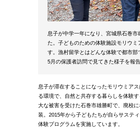
息子が中学一年になり、宮城県石巻市
た。子どものための体験施設モリウミ
す。漁村留学とはどんな体験で都市部
5月の保護者訪問で見てきた様子を報
息子が滞在することになったモリウミアスは
る環境で、自然と共存する暮らしを体験す
大な被害を受けた石巻市雄勝町で、廃校にな
装。2015年から子どもたちが自らサステ
体験プログラムを実施しています。