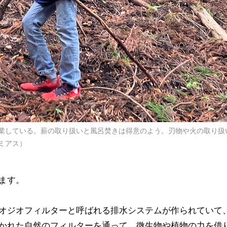
業している。薪の取り扱いと風呂焚きは得意のよう。刃物や火の取り扱
ミアス）
ます。
オジオフィルターと呼ばれる排水システムが作られていて
かれた自然のフィルターを通って、微生物や植物の力を借