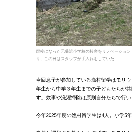
廃校になった元桑浜小学校の校舎をリノベーション
り、この日はスタッフが手入れをしていた
今回息子が参加している漁村留学はモリウ
年生から中学３年生までの子どもたちが共
す。炊事や洗濯掃除は原則自分たちで行い
今年2025年度の漁村留学生は4人。小学5