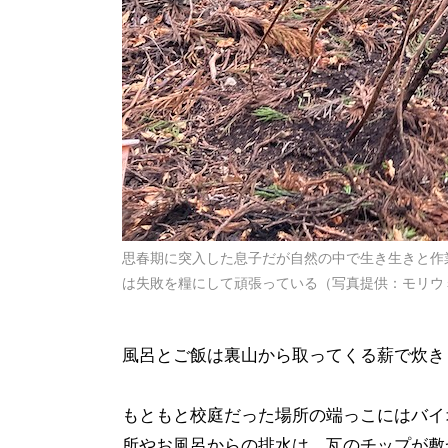
思春期に突入した息子だが自然の中で生き生きと作
は失敗を糧にして頑張っている（写真提供：モリウ
風呂とご飯は裏山から取ってくる薪で炊き
もともと校庭だった場所の端っこにはバイ
所やお風呂からの排水は、瓦のチップが敷