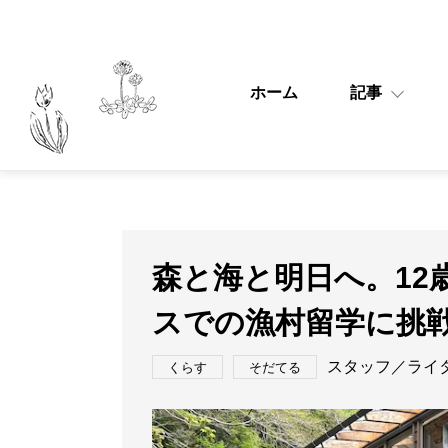
ホーム
記事
森と海と明日へ。12
スでの漁村留学に挑
スタッフ／ライ
くらす
そだてる