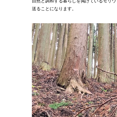
自然と調和する暮らしを掲げているモリウ
送ることになります。