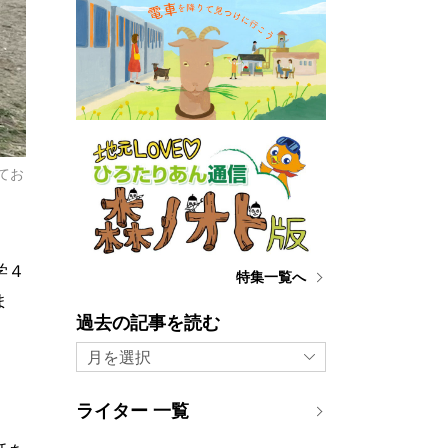
てお
学４
特集一覧へ
ま
過去の記事を読む
月を選択
ライター 一覧