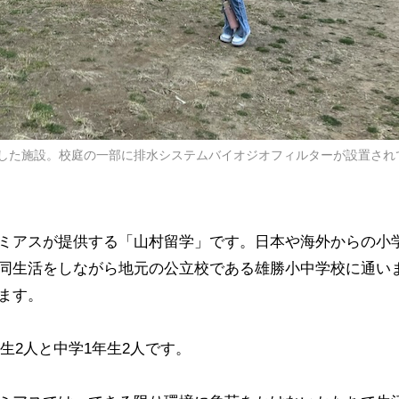
した施設。校庭の一部に排水システムバイオジオフィルターが設置され
ミアスが提供する「山村留学」です。日本や海外からの小
同生活をしながら地元の公立校である雄勝小中学校に通い
ます。
年生2人と中学1年生2人です。