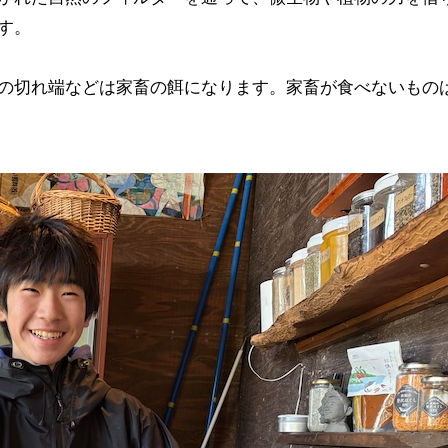
す。
の切れ端などは家畜の餌になります。家畜が食べないもの