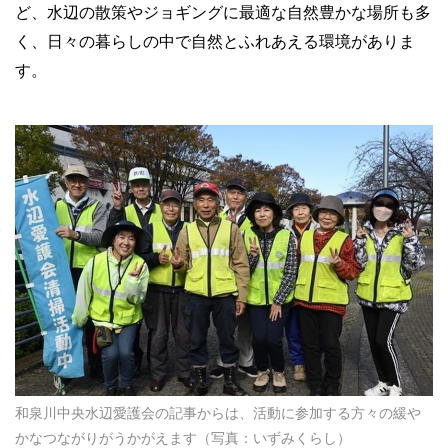
ど、水辺の散策やジョギングに最適な自然豊かな場所も多
く、日々の暮らしの中で自然とふれあえる環境がありま
す。
和泉川中央水辺愛護会の記事からは、活動に参加する方々の緩や
かなつながりがうかがえます（写真：いずみくらし）