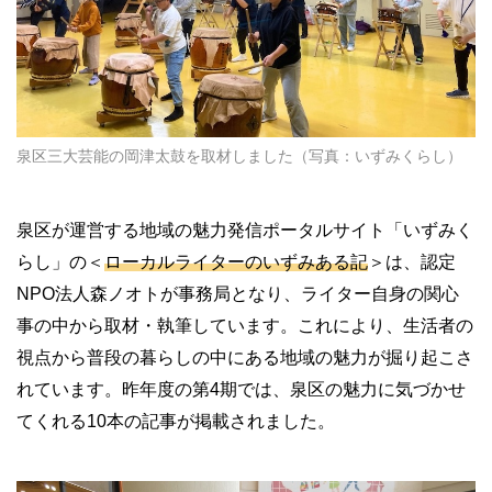
泉区三大芸能の岡津太鼓を取材しました（写真：いずみくらし）
泉区が運営する地域の魅力発信ポータルサイト「いずみく
らし」の＜
ローカルライターのいずみある記
＞は、認定
NPO法人森ノオトが事務局となり、ライター自身の関心
事の中から取材・執筆しています。これにより、生活者の
視点から普段の暮らしの中にある地域の魅力が掘り起こさ
れています。昨年度の第4期では、泉区の魅力に気づかせ
てくれる10本の記事が掲載されました。