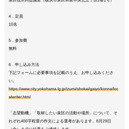
4．定員
10名
5．参加費
無料
6．申し込み方法
下記フォームに必要事項を記載のうえ、お申し込みくださ
い。
https://www.city.yokohama.lg.jp/izumi/shokai/gaiyo/konna/loc
alwriter.html
「志望動機」「取材したい泉区の活動や場所」について、そ
れぞれ400字程度の作文による選考があります。8月29日
（金）までに結果をご連絡します。