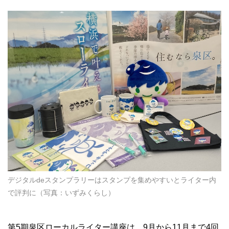
デジタルdeスタンプラリーはスタンプを集めやすいとライター内
で評判に（写真：いずみくらし）
第5期泉区ローカルライター講座は、9月から11月まで4回