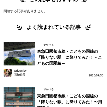
関連する記事がありません。
よく読まれている記事
でかける
東急田園都市線・こどもの国線の
「降りない駅」に降りてみた！～こ
どもの国駅編～
written by
石﨑絵美
2026/07/30
でかける
東急田園都市線・こどもの国線の
「降りない駅」に降りてみた！〜用