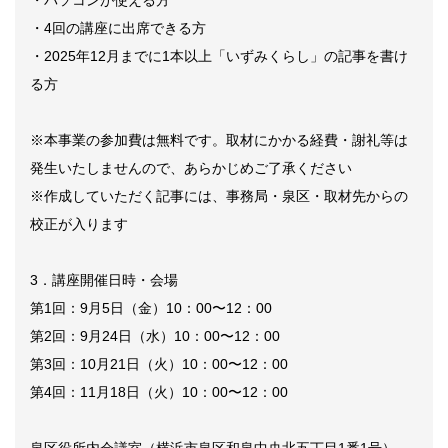
・4回の講座に出席できる方
・2025年12月までに1本以上「いずみくらし」の記事を書け
る方
※本事業の参加費は無料です。取材にかかる経費・謝礼等は
発生いたしませんので、あらかじめご了承ください
※作成していただく記事には、事務局・泉区・取材先からの
校正が入ります
3．講座開催日時・会場
第1回：9月5日（金）10：00〜12：00
第2回：9月24日（水）10：00〜12：00
第3回：10月21日（火）10：00〜12：00
第4回：11月18日（火）10：00〜12：00
泉区役所内会議室（横浜市泉区和泉中央北五丁目1番1号）