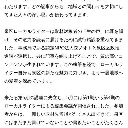
わたります。どの記事からも、地域との関わりを大切にし
てきた人々の深い思いが伝わってきます。
泉区ローカルライターは取材対象者の「生の声」に耳を傾
け、その魅力を読者に届けるために試行錯誤を重ねてきま
した。事務局である認定NPO法人森ノオトと泉区区政推
進課が連携し、共に記事を練り上げることで、質の高いコ
ンテンツが生まれています。この執筆を経て、ローカルラ
イター自身も泉区の新たな魅力に気づき、より一層地域へ
の愛着を深めています。
来たる第5期の講座に先立ち、5月には第1期から第4期の
ローカルライターによる編集会議が開催されました。参加
者からは、「新しい取材先候補がたくさん出てきて、泉区
にはまだまだ書けていないことや書きたいことがたくさん