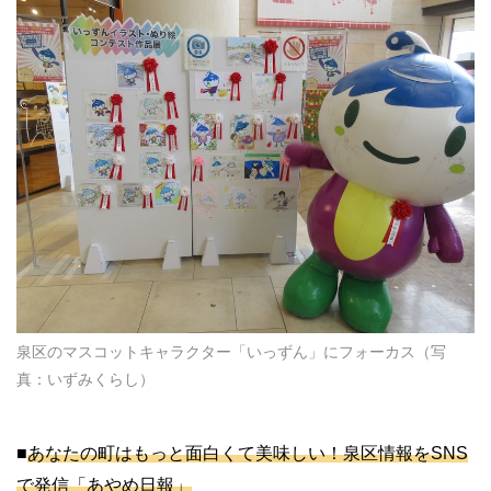
泉区のマスコットキャラクター「いっずん」にフォーカス（写
真：いずみくらし）
■
あなたの町はもっと面白くて美味しい！泉区情報をSNS
で発信「あやめ日報」