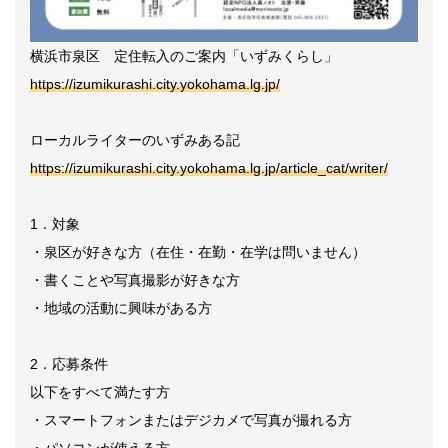
横浜市泉区 定住転入のご案内「いずみくらし」
https://izumikurashi.city.yokohama.lg.jp/
ローカルライターのいずみある記
https://izumikurashi.city.yokohama.lg.jp/article_cat/writer/
1．対象
・泉区が好きな方（在住・在勤・在学は問いません）
・書くことや写真撮影が好きな方
・地域の活動に興味がある方
2．応募条件
以下をすべて満たす方
・スマートフォンまたはデジカメで写真が撮れる方
・パソコンが使える方