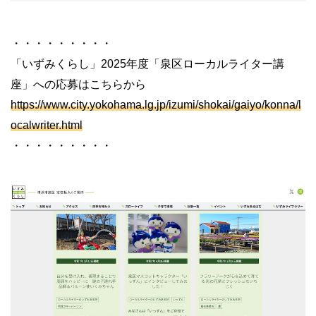
・・・・・・・・・
「いずみくらし」2025年度「泉区ローカルライター講
座」への応募はこちらから
https://www.city.yokohama.lg.jp/izumi/shokai/gaiyo/konna/l
ocalwriter.html
・・・・・・・・・