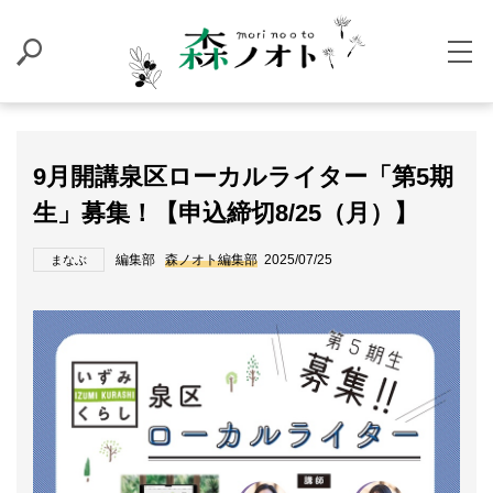
9月開講泉区ローカルライター「第5期
生」募集！【申込締切8/25（月）】
編集部
森ノオト編集部
2025/07/25
まなぶ