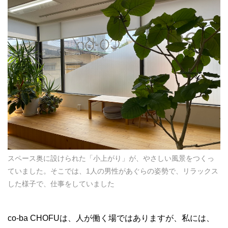
スペース奥に設けられた「小上がり」が、やさしい風景をつくっ
ていました。そこでは、1人の男性があぐらの姿勢で、リラックス
した様子で、仕事をしていました
co-ba CHOFUは、人が働く場ではありますが、私には、