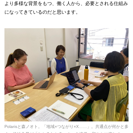
より多様な背景をもつ、働く人から、必要とされる仕組み
になってきているのだと思います。
Polarisと森ノオト。「地域×つながり×X……」。共通点が何かと多