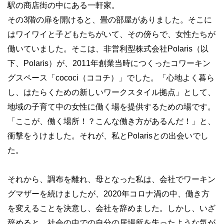
駅の商店街の中にある一軒家。
その3階の扉を開けると、畳の部屋がありました。そこに
はワイワイと子どもたちがいて、その傍らで、女性たちが
働いていました。そこは、非営利型株式会社Polaris（以
下、Polaris）が、2011年創業当時につくったコワーキン
グスペース「cococi（ココチ）」でした。「心地よく暮ら
し、はたらくための新しいワークスタイル拠点」として、
地域の子育て中の女性に働く場を提供するための場です。
「ここが、働く場所！？こんな働き方があるんだ！」と、
衝撃をうけました。それが、私とPolarisとの出会いでし
た。
それから、調布を離れ、母となった私は、会社でワーキン
グマザーを続けましたが、2020年コロナ渦の中、働き方
を変えることを決意し、会社を辞めました。しかし、いざ
辞めると、社会の中での自分の居場所を失ったような気が