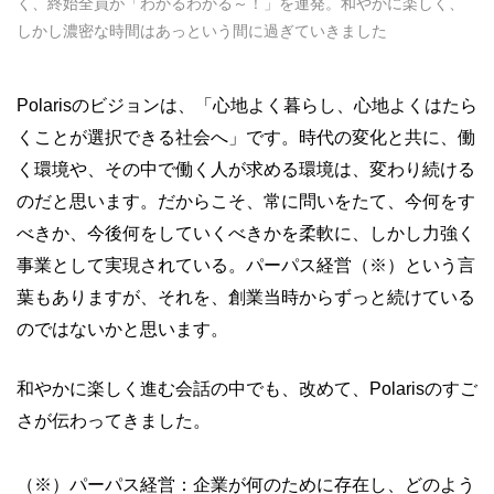
く、終始全員が「わかるわかる～！」を連発。和やかに楽しく、
しかし濃密な時間はあっという間に過ぎていきました
Polarisのビジョンは、「心地よく暮らし、心地よくはたら
くことが選択できる社会へ」です。時代の変化と共に、働
く環境や、その中で働く人が求める環境は、変わり続ける
のだと思います。だからこそ、常に問いをたて、今何をす
べきか、今後何をしていくべきかを柔軟に、しかし力強く
事業として実現されている。パーパス経営（※）という言
葉もありますが、それを、創業当時からずっと続けている
のではないかと思います。
和やかに楽しく進む会話の中でも、改めて、Polarisのすご
さが伝わってきました。
（※）パーパス経営：企業が何のために存在し、どのよう