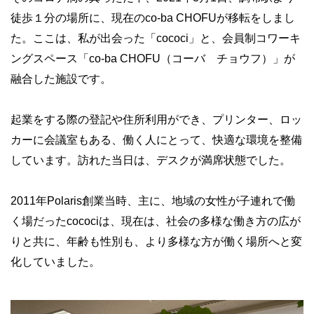
徒歩１分の場所に、現在のco-ba CHOFUが移転をしまし
た。ここは、私が出会った「cococi」と、会員制コワーキ
ングスペース「co-ba CHOFU（コーバ チョウフ）」が
融合した施設です。
起業をする際の登記や住所利用ができ、プリンター、ロッ
カーに会議室もある、働く人にとって、快適な環境を整備
しています。訪れた当日は、デスクが満席状態でした。
2011年Polaris創業当時、主に、地域の女性が子連れで働
く場だったcocociは、現在は、社会の多様な働き方の広が
りと共に、年齢も性別も、より多様な方が働く場所へと変
化していました。