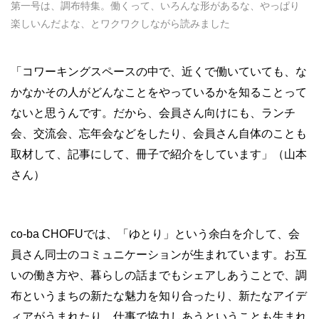
第一号は、調布特集。働くって、いろんな形があるな、やっぱり
楽しいんだよな、とワクワクしながら読みました
「コワーキングスペースの中で、近くで働いていても、な
かなかその人がどんなことをやっているかを知ることって
ないと思うんです。だから、会員さん向けにも、ランチ
会、交流会、忘年会などをしたり、会員さん自体のことも
取材して、記事にして、冊子で紹介をしています」（山本
さん）
co-ba CHOFUでは、「ゆとり」という余白を介して、会
員さん同士のコミュニケーションが生まれています。お互
いの働き方や、暮らしの話までもシェアしあうことで、調
布というまちの新たな魅力を知り合ったり、新たなアイデ
ィアがうまれたり、仕事で協力しあうということも生まれ