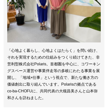
「心地よく暮らし、心地よくはたらく」を問い続け、
それを実現するための仕組みをつくり続けてきた、非
営利型株式会社Polaris。首都圏を中心に、コワーキン
グスペース運営や事業伴走等の多岐にわたる事業を展
開し、「地域×仕事」という視点で、新たな働き方の
価値創出に取り組んでいます。Polarisの拠点である
co-ba-CHOFUに、共同代表の大槻昌美さんと山本弥
和さんを訪ねました。