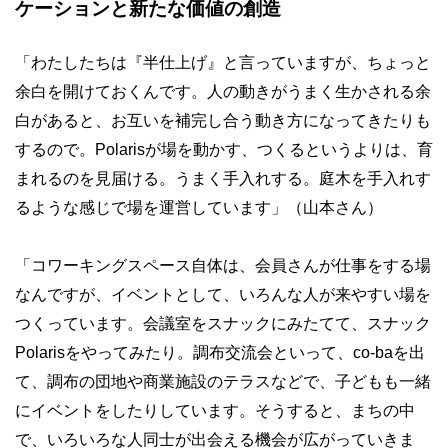
ケーションと新たな価値の創造
「わたしたちは『半仕上げ』と言っていますが、ちょっと
余白を開けておくんです。人の動きがうまく生かされる余
白があると、お互いを補完し合う動き方になってきたりも
するので。Polarisが場を動かす、つくるというよりは、育
まれるのを見届ける。うまく手入れする。庭木を手入れす
るような感じで場を運営しています」（山本さん）
「コワーキングスペース自体は、会員さんが仕事をする場
なんですが、イベントとして、いろんな人が来やすい場を
つくっています。会議室をスナックにみたてて、スナック
Polarisをやってみたり。調布交流会といって、co-baを出
て、調布の団地や商業施設のテラスなどで、子どもも一緒
にイベントをしたりしています。そうすると、まちの中
で、いろいろな人同士が出会える機会が広がっていきま