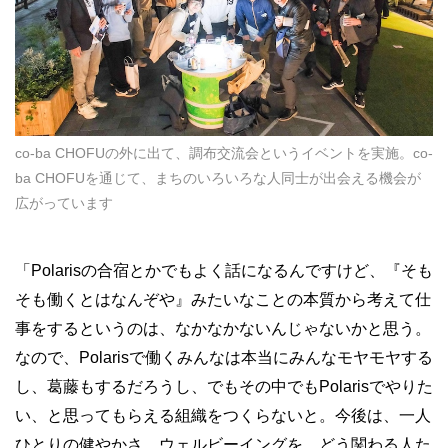
co-ba CHOFUの外に出て、調布交流会というイベントを実施。co-
ba CHOFUを通じて、まちのいろいろな人同士が出会える機会が
広がっています
「Polarisの合宿とかでもよく話になるんですけど、『そも
そも働くとはなんぞや』みたいなことの本質から考えて仕
事をするというのは、なかなかないんじゃないかと思う。
なので、Polarisで働くみんなは本当にみんなモヤモヤする
し、葛藤もするだろうし、でもその中でもPolarisでやりた
い、と思ってもらえる組織をつくらないと。今後は、一人
ひとりの健やかさ、ウェルビーイングを、どう関わる人た