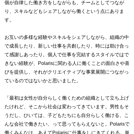
個が自律した働き方をしながらも、チームとしてつなが
り、スキルなどもシェアしながら働くという点にありま
す。
お互いの多様な経験やスキルをシェアしながら、組織の中
で成長したり、新しい仕事を共創したり、時には助け合っ
て感謝しあったり。個人で仕事を完結するスタイルではで
きない経験が、Polarisに関わる人に働くことの面白さや喜
びを提供し、それがクリエイティブな事業展開につながっ
ているのではないかと思いました。
「最初は女性が自分らしく働くための組織として立ち上げ
たけれど、そこから社会は変わってきています。男性もそ
うだし、ひいては、子どもたちにも自分らしく働ける、こ
んな会社で働きたい、って思ってもらえないと。Polarisで
働くみんなは、あえてPolarisに仕事をしにきてくれる。単