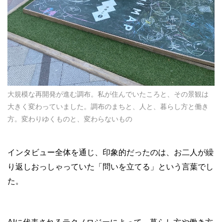
大規模な再開発が進む調布。私が住んでいたころと、その景観は
大きく変わっていました。調布のまちと、人と、暮らし方と働き
方。変わりゆくものと、変わらないもの
インタビュー全体を通じ、印象的だったのは、お二人が繰
り返しおっしゃっていた「問いを立てる」という言葉でし
た。