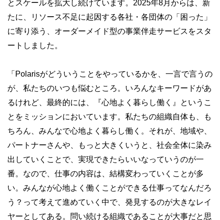
とスケールを拡大し続けています。2025年8月からは、新
たに、リソース不足に起因する各社・各団体の「困った」
に寄り添う、オーダーメイド型の事業伴走サービスをスタ
ートしました。
「Polarisがどういうことをやっているかを、一言で言うの
が、私たちのいつも悩むところ。いろんなキーワードがあ
るけれど、最終的には、『心地よく暮らし働く』というこ
とをミッションにおいています。私たちの組織自体も、も
ちろん、みんなで心地よく暮らし働く。それが、地域や、
パートナーさんや、もっと大きくいうと、社会全体に染み
出していくことで、実現できたらいいなっていうのが一
番。なので、仕事の内容は、結構変わっていくことが多
い。みんなが心地よく働くことができる仕事ってなんだろ
う？って考えて進めていく中で、発見するのが大きなレイ
ヤーとしてある。問い続ける組織であることが大事だと思