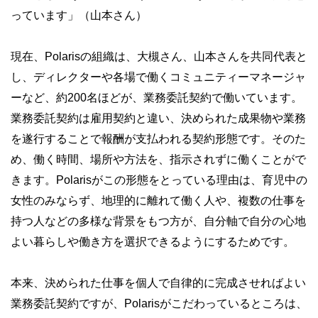
っています」（山本さん）
現在、Polarisの組織は、大槻さん、山本さんを共同代表と
し、ディレクターや各場で働くコミュニティーマネージャ
ーなど、約200名ほどが、業務委託契約で働いています。
業務委託契約は雇用契約と違い、決められた成果物や業務
を遂行することで報酬が支払われる契約形態です。そのた
め、働く時間、場所や方法を、指示されずに働くことがで
きます。Polarisがこの形態をとっている理由は、育児中の
女性のみならず、地理的に離れて働く人や、複数の仕事を
持つ人などの多様な背景をもつ方が、自分軸で自分の心地
よい暮らしや働き方を選択できるようにするためです。
本来、決められた仕事を個人で自律的に完成させればよい
業務委託契約ですが、Polarisがこだわっているところは、