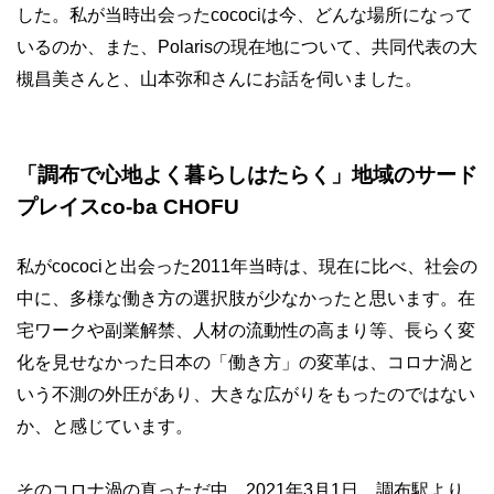
した。私が当時出会ったcocociは今、どんな場所になって
いるのか、また、Polarisの現在地について、共同代表の大
槻昌美さんと、山本弥和さんにお話を伺いました。
「調布で心地よく暮らしはたらく」地域のサード
プレイスco-ba CHOFU
私がcocociと出会った2011年当時は、現在に比べ、社会の
中に、多様な働き方の選択肢が少なかったと思います。在
宅ワークや副業解禁、人材の流動性の高まり等、長らく変
化を見せなかった日本の「働き方」の変革は、コロナ渦と
いう不測の外圧があり、大きな広がりをもったのではない
か、と感じています。
そのコロナ渦の真っただ中、2021年3月1日、調布駅より