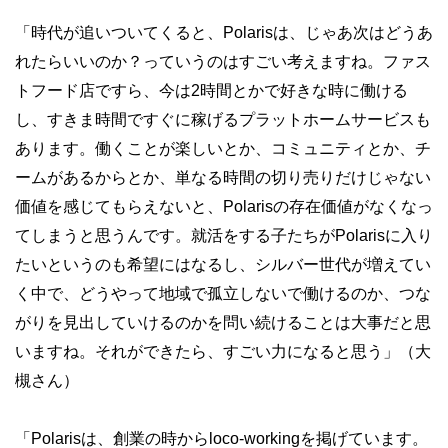
「時代が追いついてくると、Polarisは、じゃあ次はどうあ
れたらいいのか？っていうのはすごい考えますね。ファス
トフード店ですら、今は2時間とかで好きな時に働ける
し、すきま時間ですぐに稼げるプラットホームサービスも
あります。働くことが楽しいとか、コミュニティとか、チ
ームがあるからとか、単なる時間の切り売りだけじゃない
価値を感じてもらえないと、Polarisの存在価値がなくなっ
てしまうと思うんです。就活をする子たちがPolarisに入り
たいというのも希望にはなるし、シルバー世代が増えてい
く中で、どうやって地域で孤立しないで働けるのか、つな
がりを見出していけるのかを問い続けることは大事だと思
いますね。それができたら、すごい力になると思う」（大
槻さん）
「Polarisは、創業の時からloco-workingを掲げています。