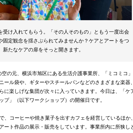
を受け入れてもらう。「その人そのもの」ともう一度出会
や固定観念を揺さぶられてみませんか？ケアとアートをつ
、新たなケアの扉をそっと開きます。
の空の元、横浜市旭区にある生活介護事業所、「ミコミコ」
ニール袋や、ギターやスチールパンなどのさまざまな楽器
らに楽しげな集団が次々に入っていきます。今日は、「ケ
ップ」（以下ワークショップ）の開催日です。
所で、コーヒーや焼き菓子を出すカフェを経営しているほか
アート作品の展示・販売をしています。事業所内に所狭し