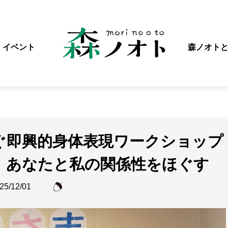
イベント
森ノオト
ぐ即興的身体表現ワークショップ
、あなたと私の関係性をほぐす
25/12/01