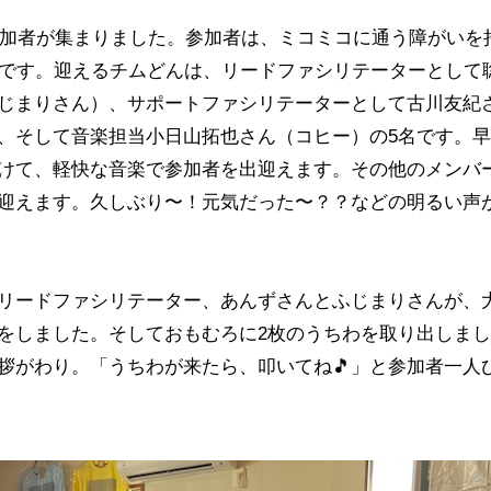
プ参加者が集まりました。参加者は、ミコミコに通う障がいを
どです。迎えるチムどんは、リードファシリテーターとして
じまりさん）、サポートファシリテーターとして古川友紀
、そして音楽担当小日山拓也さん（コヒー）の5名です。早
けて、軽快な音楽で参加者を出迎えます。その他のメンバ
迎えます。久しぶり〜！元気だった〜？？などの明るい声
リードファシリテーター、あんずさんとふじまりさんが、
をしました。そしておもむろに2枚のうちわを取り出しまし
拶がわり。「うちわが来たら、叩いてね🎵」と参加者一人