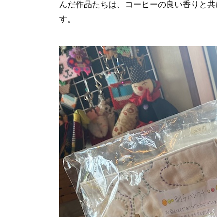
んだ作品たちは、コーヒーの良い香りと共
す。