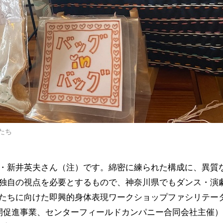
たち
・新井英夫さん（注）です。綿密に練られた構成に、異質
独自の視点を必要とするもので、神奈川県でもダンス・演
たちに向けた即興的身体表現ワークショップファシリテー
開促進事業、センターフィールドカンパニー合同会社主催