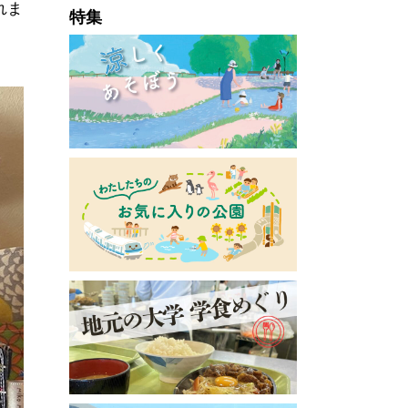
れま
特集