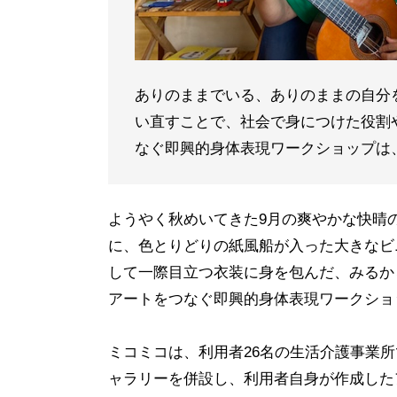
ありのままでいる、ありのままの自分
い直すことで、社会で身につけた役割
なぐ即興的身体表現ワークショップは
ようやく秋めいてきた9月の爽やかな快晴
に、色とりどりの紙風船が入った大きなビ
して一際目立つ衣装に身を包んだ、みるか
アートをつなぐ即興的身体表現ワークショ
ミコミコは、利用者26名の生活介護事業
ャラリーを併設し、利用者自身が作成した