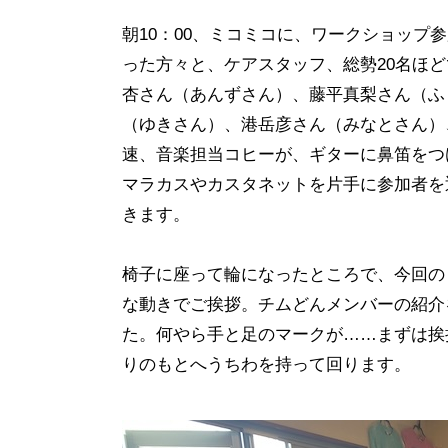
朝10：00、ミコミコに、ワークショッ
った方々と、ケアスタッフ、総勢20名ほ
杏さん（あんずさん）、藤平真梨さん（ふ
（ゆきさん）、港岳彦さん（みなとさん）
速、音楽担当コヒーが、ギターに鼻笛をつ
マラカスやカスタネットを片手に参加者を
きます。
椅子に座って輪になったところで、今回の
な動きでご挨拶。チムどんメンバーの紹介
た。何やら手と足のマークが……まずは挨
りのもとへうちわを持って回ります。