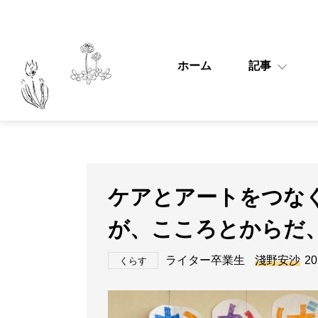
ホーム
記事
ケアとアートをつな
が、こころとからだ
ライター卒業生
淺野安沙
20
くらす