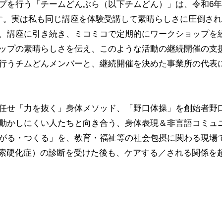
プを行う「チームどんぶら（以下チムどん）」は、令和6年
す。実は私も同じ講座を体験受講して素晴らしさに圧倒さ
、講座に引き続き、ミコミコで定期的にワークショップを
ップの素晴らしさを伝え、このような活動の継続開催の支
行うチムどんメンバーと、継続開催を決めた事業所の代表
任せ「力を抜く」身体メソッド、「野口体操」を創始者野
動かしにくい人たちと向き合う、身体表現＆非言語コミュ
がる・つくる」を、教育・福祉等の社会包摂に関わる現場
性側索硬化症）の診断を受けた後も、ケアする／される関係を