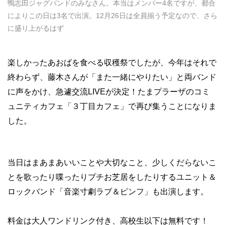
鴨志田ジャグバンドのみなさん。本当はメンバー4名ですが、都合
によりこの日は3名で出演。12月26日は全員揃う予定なので、さら
に盛り上がるはず
楽しかったあおばを食べる収穫祭でしたが、今年はそれで
終わらず、藤木さんが「また一緒にやりたい」と両バンド
に声をかけ、急遽交流LIVEが決定！たまプラーザのコミ
ュニティカフェ「３丁目カフェ」で再び集うことになりま
した。
当日はまあまあいいことや大切なこと、少しくだらないこ
とを歌ったり喋ったりプチお芝居をしたりするユニット＆
ロックバンド「音楽寸劇ラブ＆ピンフ」も出演します。
料金は大人ワンドリンク付き、高校生以下は無料です！