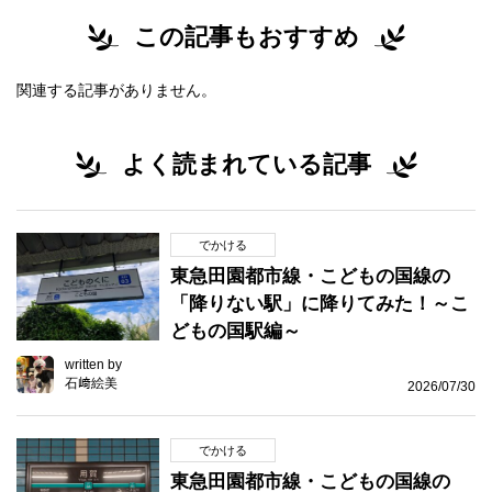
この記事もおすすめ
関連する記事がありません。
よく読まれている記事
でかける
東急田園都市線・こどもの国線の
「降りない駅」に降りてみた！～こ
どもの国駅編～
written by
石﨑絵美
2026/07/30
でかける
東急田園都市線・こどもの国線の