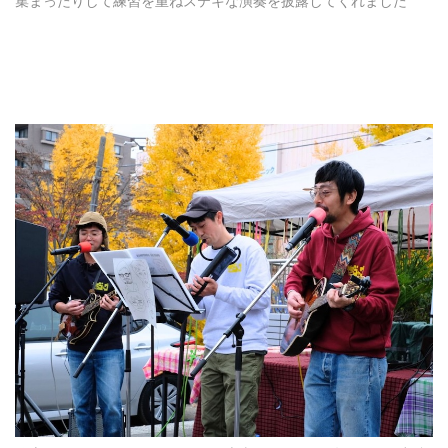
集まったりして練習を重ねステキな演奏を披露してくれました