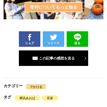
寄付についてもっと知る
シェア
ツイート
送る
この記事の感想を送る
カテゴリー
でかける
タグ
横浜あおば
音楽