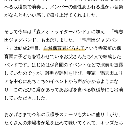
べる収穫祭で演奏し、メンバーの個性あふれる温かい音楽
がなんともいい感じで盛り上げてくれました。
そして今年は「森ノオトライターバンド」に加え、「鴨志
田ジャグバンド」も出演しました。「鴨志田ジャグバン
ド」は結成2年目、
自然保育園どろん子
という寺家町の保
育園に子どもを通わせているお父さんたち4人で結成した
バンドです。はじめは保育園のイベントなどで演奏を披露
していたのですが、評判が評判を呼び、寺家・鴨志田エリ
アを中心にあちこちのイベントから声がかかるようにな
り、このたびご縁があってあおばを食べる収穫祭にも出演
していただきました。
おかげさまで今年の収穫祭ステージも大いに盛り上がり、
たくさんの来場者が足を止めて聴いてくれて、キッズたち