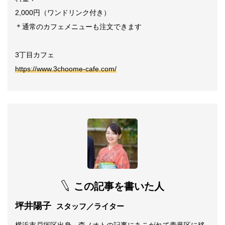
2,000円（ワンドリンク付き）
＊通常のカフェメニューも注文できます
3丁目カフェ
https://www.3choome-cafe.com/
この記事を書いた人
坪井陽子
スタッフ／ライター
横浜市戸塚区出身、森ノオトの記事にあこがれて青葉区に移