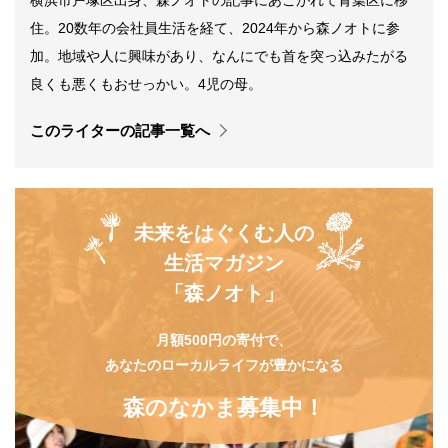
住。20数年の会社員生活を経て、2024年から森ノオトに参
加。地域や人に興味があり、なんにでも首を突っ込みたがる
良くも悪くもおせっかい。4児の母。
このライターの記事一覧へ
未来をはぐくむ人の
生活マガジン
「森ノオト」
月額500円の寄付で、
あなたのローカルライフが豊かになる
森のなかま募集中！