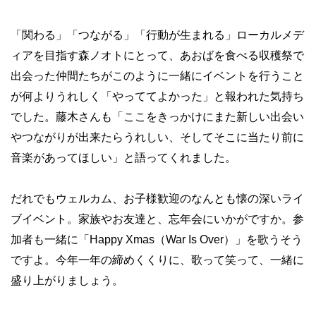
「関わる」「つながる」「行動が生まれる」ローカルメデ
ィアを目指す森ノオトにとって、あおばを食べる収穫祭で
出会った仲間たちがこのように一緒にイベントを行うこと
が何よりうれしく「やっててよかった」と報われた気持ち
でした。藤木さんも「ここをきっかけにまた新しい出会い
やつながりが出来たらうれしい、そしてそこに当たり前に
音楽があってほしい」と語ってくれました。
だれでもウェルカム、お子様歓迎のなんとも懐の深いライ
ブイベント。家族やお友達と、忘年会にいかがですか。参
加者も一緒に「Happy Xmas（War Is Over）」を歌うそう
ですよ。今年一年の締めくくりに、歌って笑って、一緒に
盛り上がりましょう。