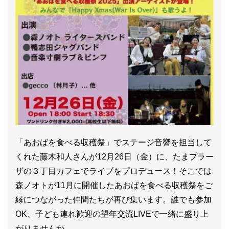
「あおばを食べる収穫祭」でステージ音響を担当して
くれた藤木和人さんが12月26日（金）に、たまプラー
ザの３丁目カフェでライブをプロデュース！そこでは
森ノオトが11月に開催したあおばを食べる収穫祭をご
縁につながった仲間たちが再び集います。誰でも参加
OK、子ども連れ歓迎の望年交流LIVEで一緒に盛り上
がりませんか。