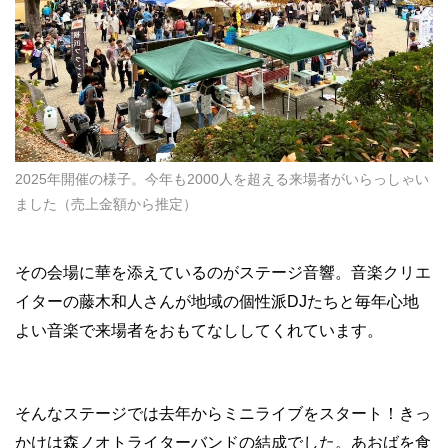
2025年開催の様子。今年も2000人を超える来場者がいらっしゃい
ました（売上金額から推定）
その会場に華を添えているのがステージ音響。音楽クリエ
イターの藤木和人さんが地域の個性派DJたちと毎年心地
よい音楽で来場者をおもてなししてくれています。
そんなステージでは去年からミニライブをスタート！きっ
かけは森ノオトライターバンドの結成でした。あおばを食