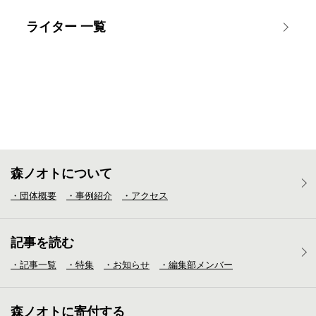
ライター 一覧
森ノオトについて
・団体概要
・事例紹介
・アクセス
記事を読む
・記事一覧
・特集
・お知らせ
・編集部メンバー
森ノオトに寄付する