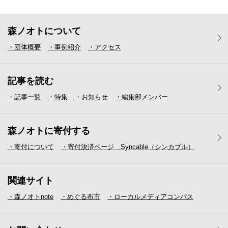
森ノオトについて
・団体概要
・事例紹介
・アクセス
記事を読む
・記事一覧
・特集
・お知らせ
・編集部メンバー
森ノオトに寄付する
・寄付について
・寄付決済ページ Syncable（シンカブル）
関連サイト
・森ノオトnote
・めぐる布市
・ローカルメディア
コンパス