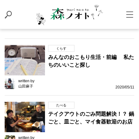
くらす
みんなのおこもり生活・前編 私た
ちのいいこと探し
written by
山田麻子
2020/05/11
たべる
テイクアウトのごみ問題解決！？ 鍋
ごと、皿ごと、マイ食器歓迎のお店
written by