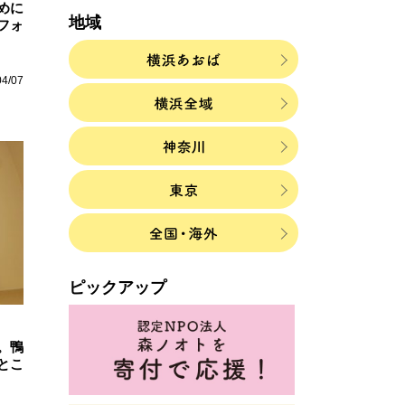
めに
地域
フォ
04/07
ピックアップ
。鴨
とこ