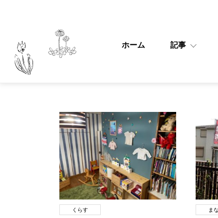
ホーム
記事
くらす
ま