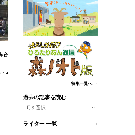
草台
03/19
特集一覧へ
過去の記事を読む
月を選択
ライター 一覧