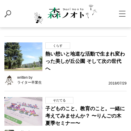
くらす
熱い想いと地道な活動で生まれ変わ
った美しが丘公園 そして次の世代
へ
written by
ライター卒業生
2018/07/29
そだてる
子どものこと、教育のこと。一緒に
考えてみませんか？ 〜りんごの木
夏季セミナー〜