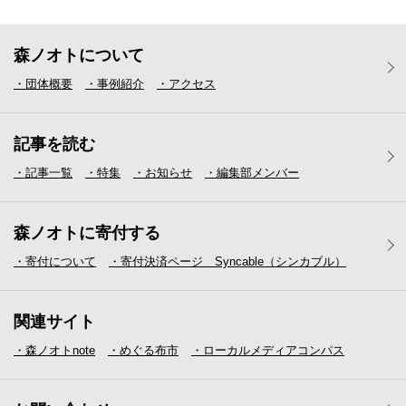
森ノオトについて
・団体概要
・事例紹介
・アクセス
記事を読む
・記事一覧
・特集
・お知らせ
・編集部メンバー
森ノオトに寄付する
・寄付について
・寄付決済ページ Syncable（シンカブル）
関連サイト
・森ノオトnote
・めぐる布市
・ローカルメディア
コンパス