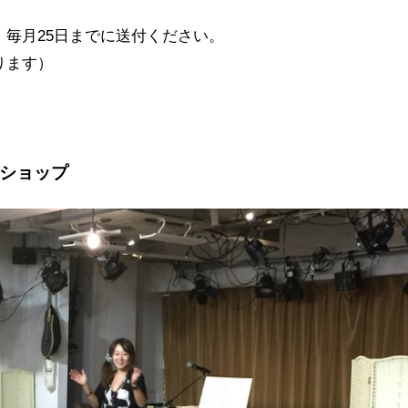
毎月25日までに送付ください。
ります）
クショップ