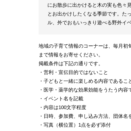
にお散歩に出かけると木の実も色々
とお出かけしたくなる季節です。た
ル、外でおもいっきり遊べる野外イ
地域の子育て情報のコーナーは、毎月初
まで情報をお寄せください。
掲載条件は下記の通りです。
・営利・宣伝目的ではないこと
・子どもと一緒に楽しめる内容であるこ
・医学・薬学的な効果効能をうたう内容
・イベント名を記載
・内容は100文字程度
・日時、参加費、申し込み方法、団体名
・写真（横位置）1点を必ず添付