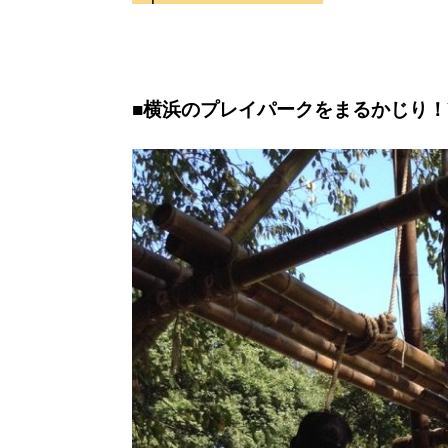
■横浜のプレイパークをまるかじり！