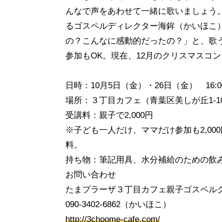
んなで声をあわせて一緒に歌いましょう
るゴスペルディレクター海鉾（かいほこ
の？こんなに感動的だったの？」と、歌
参加もOK。現在、12月のクリスマスコ
日時：10月5日（金）・26日（金） 16:00
場所：３丁目カフェ（青葉区美しが丘1-10
受講料：親子で2,000円
※子ども一人だけ、ママだけ参加も2,00
料。
持ち物：筆記用具、水分補給のための飲
お問い合わせ
たまプラーザ３丁目カフェ親子ゴスペル
090-3402-6862（かいほこ）
http://3choome-cafe.com/