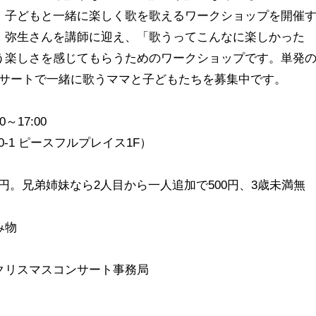
。子どもと一緒に楽しく歌を歌えるワークショップを開催
）弥生さんを講師に迎え、「歌うってこんなに楽しかった
う楽しさを感じてもらうためのワークショップです。単発
ンサートで一緒に歌うママと子どもたちを募集中です。
～17:00
-1 ピースフルプレイス1F）
0円。兄弟姉妹なら2人目から一人追加で500円、3歳未満無
み物
クリスマスコンサート事務局