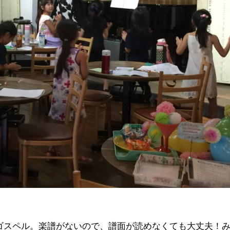
ゴスペル。楽譜がないので、譜面が読めなくても大丈夫！