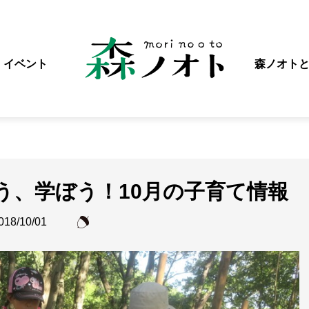
イベント
森ノオト
う、学ぼう！10月の子育て情報
018/10/01