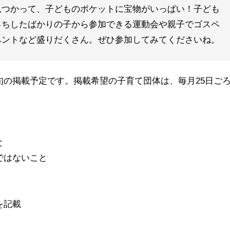
見つかって、子どものポケットに宝物がいっぱい！子ども
っちしたばかりの子から参加できる運動会や親子でゴスペ
ベントなど盛りだくさん。ぜひ参加してみてくださいね。
旬の掲載予定です。掲載希望の子育て団体は、毎月25日ご
と
ではないこと
を記載