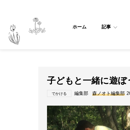
ホーム
記事
子どもと一緒に遊ぼ
編集部
森ノオト編集部
2
でかける