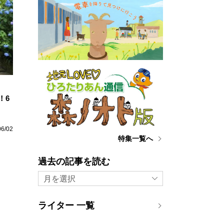
！6
06/02
特集一覧へ
過去の記事を読む
月を選択
ライター 一覧