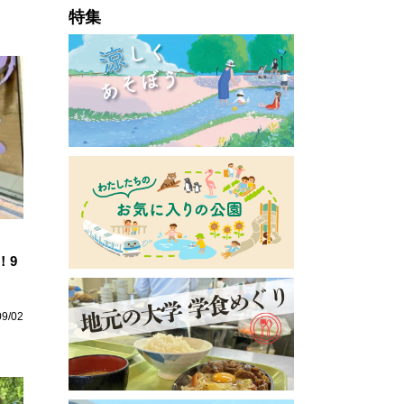
特集
！9
09/02