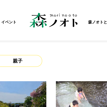
イベント
森ノオト
親子