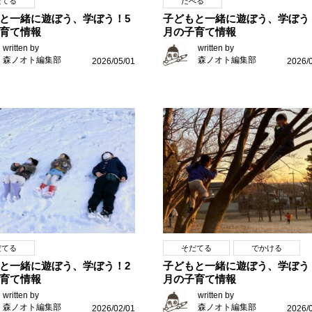
だてる
たべる
と一緒に遊ぼう、学ぼう！5
子どもと一緒に遊ぼう、学ぼう
育て情報
月の子育て情報
written by
written by
森ノオト編集部
森ノオト編集部
2026/05/01
2026/
だてる
そだてる
でかける
と一緒に遊ぼう、学ぼう！2
子どもと一緒に遊ぼう、学ぼう
育て情報
月の子育て情報
written by
written by
森ノオト編集部
森ノオト編集部
2026/02/01
2026/