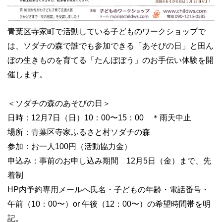
青葉区寺家町で活動している子どものワークショップで
は、ソダチの森で誰でも参加できる「あそびの日」と田ん
ぼの生きものを育てる「たんぼぼう」のお手伝い体験を開
催します。
＜ソダチの森のあそびの日＞
日時：12月7日（日）10：00〜15：00 ＊雨天中止
場所：青葉区寺家ふるさと村ソダチの森
参加：お一人100円（活動協力金）
申込み：事前のお申し込み期間 12月5日（金）まで、先
着制
HP内予約専用メールへ氏名・子どもの年齢・電話番号・
午前（10：00〜）or 午後（12：00〜）の希望時間帯を明
記。