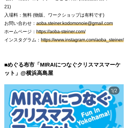
21)
入場料：無料 (物販、ワークショップは有料です)
お問い合わせ：
aoba.steiner.kodomonoie@gmail.com
ホームページ：
https://aoba-steiner.com/
インスタグラム：
https://www.instagram.com/aoba_steiner/
■めぐる布市「
MIRAIにつなぐクリスマスマーケ
ット」
@横浜高島屋