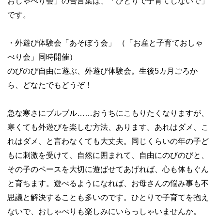
おしゃべり会」の合言葉は、「ひとりで子育てしないで」
です。
・外遊び体験会「あそぼう会」 （「お産と子育ておしゃ
べり会」同時開催）
のびのび自由に遊ぶ、外遊び体験会。生後5カ月ごろか
ら、どなたでもどうぞ！
急な寒さにブルブル……おうちにこもりたくなりますが、
寒くても外遊びを楽しむ方法、あります。あれはダメ、こ
れはダメ、と言わなくても大丈夫。同じくらいの年の子ど
もに刺激を受けて、自然に囲まれて、自由にのびのびと、
その子のペースを大切に遊ばせてあげれば、心も体もぐん
と育ちます。遊べるようになれば、お母さんの悩み事も不
思議と解決することも多いのです。ひとりで子育てを抱え
ないで、おしゃべりも楽しみにいらっしゃいませんか。