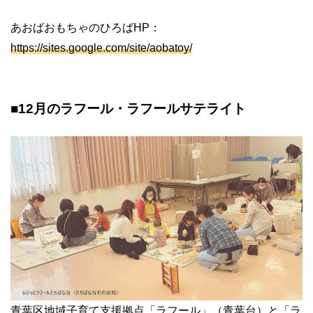
あおばおもちゃのひろばHP：
https://sites.google.com/site/aobatoy/
■12月のラフール・ラフールサテライト
青葉区地域子育て支援拠点「ラフール」（青葉台）と「ラ