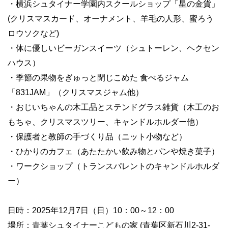
・横浜シュタイナー学園内スクールショップ「星の金貨」
(クリスマスカード、オーナメント、羊毛の人形、蜜ろう
ロウソクなど)
・体に優しいビーガンスイーツ（シュトーレン、ヘクセン
ハウス）
・季節の果物をぎゅっと閉じこめた 食べるジャム
「831JAM」（クリスマスジャム他）
・おじいちゃんの木工品とステンドグラス雑貨（木工のお
もちゃ、クリスマスツリー、キャンドルホルダー他）
・保護者と教師の手づくり品（ニット小物など）
・ひかりのカフェ（あたたかい飲み物とパンや焼き菓子）
・ワークショップ（トランスパレントのキャンドルホルダ
ー）
日時：2025年12月7日（日）10：00～12：00
場所：青葉シュタイナーこどもの家 (青葉区新石川2-31-