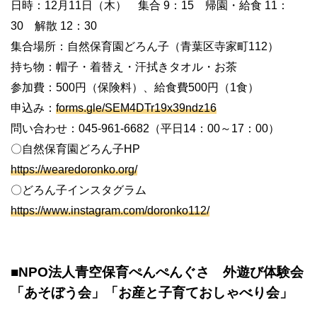
日時：12月11日（木） 集合 9：15 帰園・給食 11：
30 解散 12：30
集合場所：自然保育園どろん子（青葉区寺家町112）
持ち物：帽子・着替え・汗拭きタオル・お茶
参加費：500円（保険料）、給食費500円（1食）
申込み：
forms.gle/SEM4DTr19x39ndz16
問い合わせ：045-961-6682（平日14：00～17：00）
〇自然保育園どろん子HP
https://wearedoronko.org/
〇どろん子インスタグラム
https://www.instagram.com/doronko112/
■NPO法人青空保育ぺんぺんぐさ 外遊び体験会
「あそぼう会」「お産と子育ておしゃべり会」