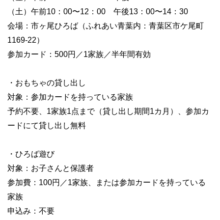
（土）午前10：00〜12：00 午後13：00〜14：30
会場：市ヶ尾ひろば（ふれあい青葉内：青葉区市ケ尾町
1169-22）
参加カード：500円／1家族／半年間有効
・おもちゃの貸し出し
対象：参加カードを持っている家族
予約不要、1家族1点まで（貸し出し期間1カ月）、参加カ
ードにて貸し出し無料
・ひろば遊び
対象：お子さんと保護者
参加費：100円／1家族、または参加カードを持っている
家族
申込み：不要