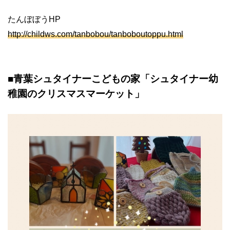
たんぼぼうHP
http://childws.com/tanbobou/tanboboutoppu.html
■青葉シュタイナーこどもの家「シュタイナー幼
稚園のクリスマスマーケット」