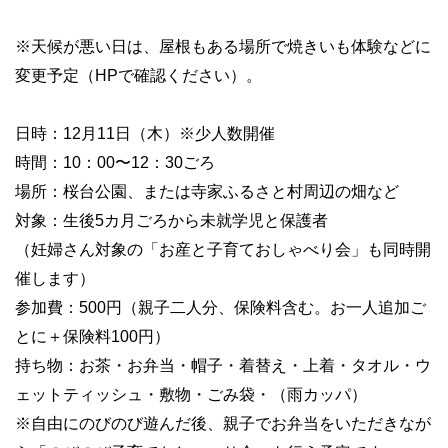
※天候が悪い日は、屋根もある場所で焼きいも体験などに
変更予定（HPで確認ください）。
日時：12月11日（木）※少人数開催
時間：10：00〜12：30ごろ
場所：桜台公園、または寺家ふるさと村周辺の畑など
対象：生後5カ月ごろから未就学児と保護者
（妊婦さん対象の「お産と子育ておしゃべり会」も同時開
催します）
参加費：500円（親子二人分、保険料含む。お一人追加ご
とに＋保険料100円）
持ち物：お茶・お弁当・帽子・着替え・上着・タオル・ウ
ェットティッシュ・敷物・ごみ袋・（雨カッパ）
※自由にのびのび遊んだ後、親子でお弁当をいただきなが