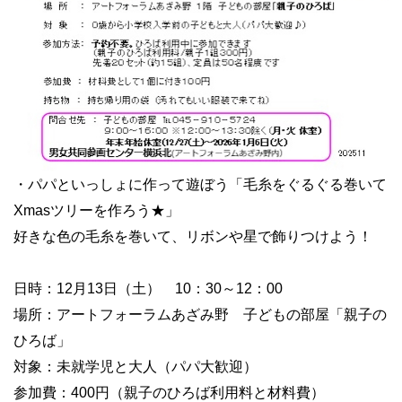
・パパといっしょに作って遊ぼう「毛糸をぐるぐる巻いて
Xmasツリーを作ろう★」
好きな色の毛糸を巻いて、リボンや星で飾りつけよう！
日時：12月13日（土） 10：30～12：00
場所：アートフォーラムあざみ野 子どもの部屋「親子の
ひろば」
対象：未就学児と大人（パパ大歓迎）
参加費：400円（親子のひろば利用料と材料費）