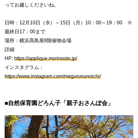
ってお越しくださいね。
日時：12月10日（水）～15日（月）10：00～19：00 ※
最終日17：00まで
場所：横浜髙島屋8階催物会場
詳細
HP:
https://applique.morinooto.jp/
インスタグラム：
https://www.instagram.com/megurununoichi/
■自然保育園どろん子「親子おさんぽ会」