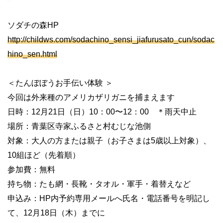
ソダチの森HP
http://childws.com/sodachino_sensi_jiafurusato_cun/sodac
hino_sen.html
＜たんぼぼうお手伝い体験 ＞
今回は外来種のアメリカザリガニを捕まえます
日時：12月21日（日）10：00〜12：00 ＊雨天中止
場所：青葉区寺家ふるさと村むじな池側
対象：大人の方または親子（お子さまは5歳以上対象）、
10組ほど（先着順）
参加費：無料
持ち物：たも網・長靴・タオル・軍手・着替えなど
申込み：HP内予約専用メールへ氏名・電話番号を明記し
て、12月18日（木）までに