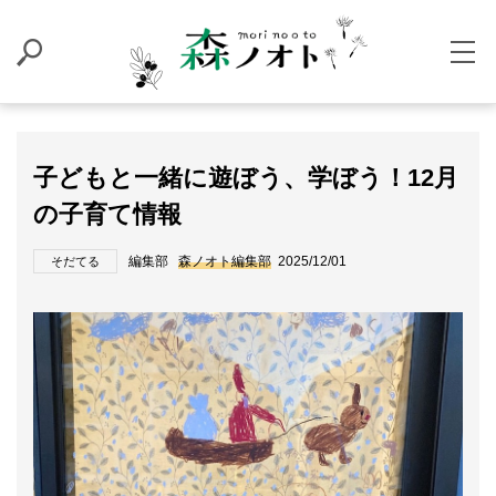
子どもと一緒に遊ぼう、学ぼう！12月
の子育て情報
編集部
森ノオト編集部
2025/12/01
そだてる