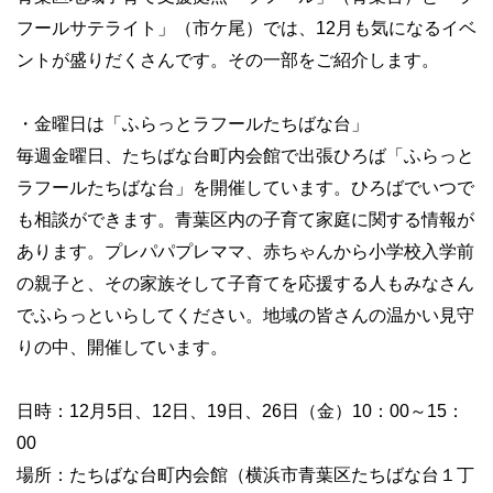
フールサテライト」（市ケ尾）では、12月も気になるイベ
ントが盛りだくさんです。その一部をご紹介します。
・金曜日は「ふらっとラフールたちばな台」
毎週金曜日、たちばな台町内会館で出張ひろば「ふらっと
ラフールたちばな台」を開催しています。ひろばでいつで
も相談ができます。青葉区内の子育て家庭に関する情報が
あります。プレパパプレママ、赤ちゃんから小学校入学前
の親子と、その家族そして子育てを応援する人もみなさん
でふらっといらしてください。地域の皆さんの温かい見守
りの中、開催しています。
日時：12月5日、12日、19日、26日（金）10：00～15：
00
場所：たちばな台町内会館（横浜市青葉区たちばな台１丁