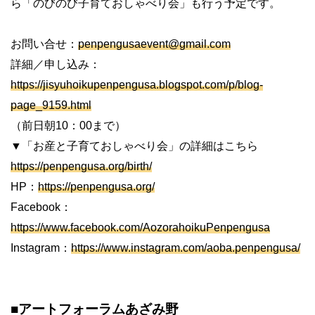
ら「のびのび子育ておしゃべり会」も行う予定です。
お問い合せ：
penpengusaevent@gmail.com
詳細／申し込み：
https://jisyuhoikupenpengusa.blogspot.com/p/blog-
page_9159.html
（前日朝10：00まで）
▼「お産と子育ておしゃべり会」の詳細はこちら
https://penpengusa.org/birth/
HP：
https://penpengusa.org/
Facebook：
https://www.facebook.com/AozorahoikuPenpengusa
Instagram：
https://www.instagram.com/aoba.penpengusa/
■アートフォーラムあざみ野