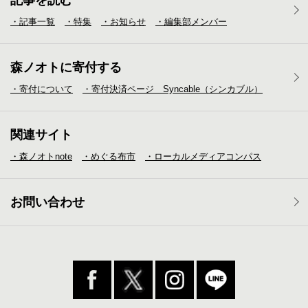
記事を読む
・記事一覧
・特集
・お知らせ
・編集部メンバー
森ノオトに寄付する
・寄付について
・寄付決済ページ Syncable（シンカブル）
関連サイト
・森ノオトnote
・めぐる布市
・ローカルメディア
コンパス
お問い合わせ