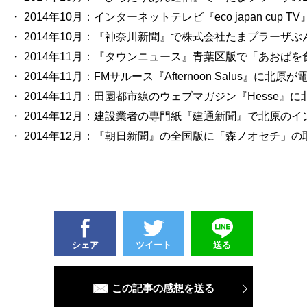
・ 2014年10月：インターネットテレビ『eco japan c
・ 2014年10月：『神奈川新聞』で株式会社たまプラーザぶ
・ 2014年11月：『タウンニュース』青葉区版で「あおば
・ 2014年11月：FMサルース『Afternoon Salus
・ 2014年11月：田園都市線のウェブマガジン『Hesse』
・ 2014年12月：建設業者の専門紙『建通新聞』で北原のイ
・ 2014年12月：『朝日新聞』の全国版に「森ノオセチ」
シェア
ツイート
送る
この記事の感想を送る