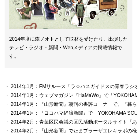
2014年度に森ノオトとして取材を受けたり、出演した
テレビ・ラジオ・新聞・Webメディアの掲載情報で
す。
・ 2014年1月：FMサルース「ラ☆バスガイドスの青春ラジ
・ 2014年1月：ウェブマガジン『HaMaWo』で「YOKOHA
・ 2014年1月：『山形新聞』朝刊の書評コーナーで、『暮
・ 2014年1月：『ヨコハマ経済新聞』で「YOKOHAMA S
・ 2014年2月：青葉区民会議の区民活動ポータルサイト『
・ 2014年2月：『山形新聞』でたまプラーザエレキラボの様