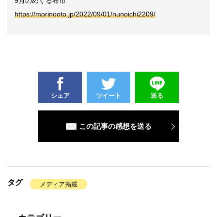
9月のめぐる布市
https://morinooto.jp/2022/09/01/nunoichi2209/
シェア
ツイート
送る
この記事の感想を送る
タグ
メディア掲載