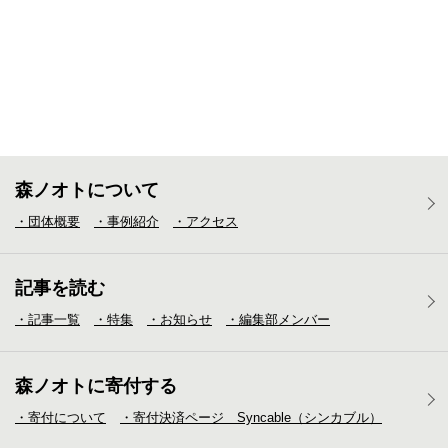
森ノオトについて
・団体概要
・事例紹介
・アクセス
記事を読む
・記事一覧
・特集
・お知らせ
・編集部メンバー
森ノオトに寄付する
・寄付について
・寄付決済ページ Syncable（シンカブル）