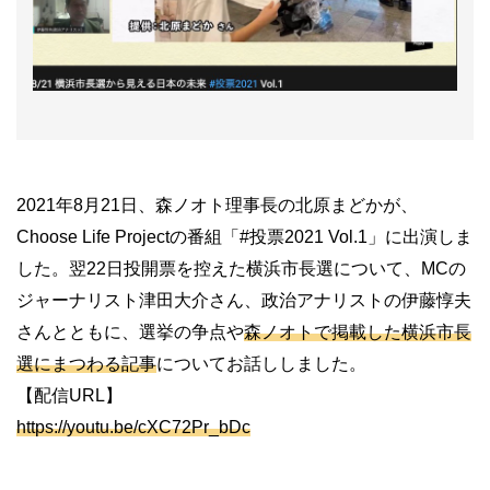
2021年8月21日、森ノオト理事長の北原まどかが、
Choose Life Projectの番組「#投票2021 Vol.1」に出演しま
した。翌22日投開票を控えた横浜市長選について、MCの
ジャーナリスト津田大介さん、政治アナリストの伊藤惇夫
さんとともに、選挙の争点や
森ノオトで掲載した横浜市長
選にまつわる記事
についてお話ししました。
【配信URL】
https://youtu.be/cXC72Pr_bDc