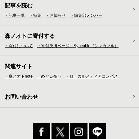
記事を読む
・記事一覧
・特集
・お知らせ
・編集部メンバー
森ノオトに寄付する
・寄付について
・寄付決済ページ Syncable（シンカブル）
関連サイト
・森ノオトnote
・めぐる布市
・ローカルメディア
コンパス
お問い合わせ