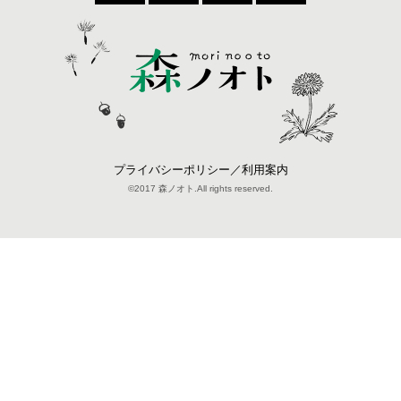
プライバシーポリシー／利用案内
©2017 森ノオト.All rights reserved.