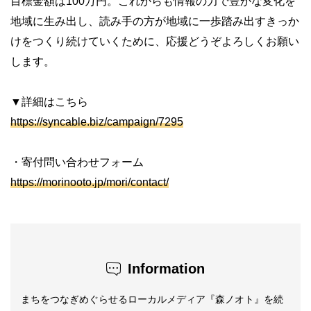
目標金額は100万円。これからも情報の力で豊かな変化を
地域に生み出し、読み手の方が地域に一歩踏み出すきっか
けをつくり続けていくために、応援どうぞよろしくお願い
します。
▼詳細はこちら
https://syncable.biz/campaign/7295
・寄付問い合わせフォーム
https://morinooto.jp/mori/contact/
Information
まちをつなぎめぐらせるローカルメディア『森ノオト』を続