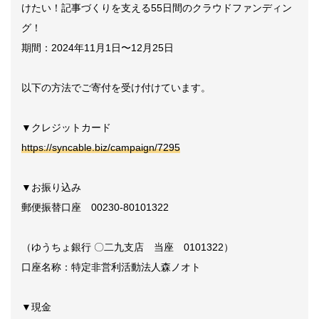
けたい！記事づくりを支える55日間のクラウドファンディン
グ！
期間：2024年11月1日〜12月25日
以下の方法でご寄付を受け付けています。
▼クレジットカード
https://syncable.biz/campaign/7295
▼お振り込み
郵便振替口座 00230-80101322
（ゆうちょ銀行 〇二九支店 当座 0101322）
口座名称：特定非営利活動法人森ノオト
▼現金