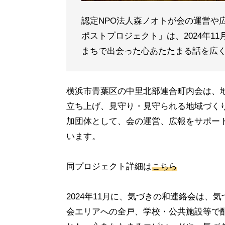
認定NPO法人森ノオトが会の運営や
ポストプロジェクト」は、2024年1
まちで出会った心あたたまる話を広
横浜市青葉区の中里北部連合町内会は、地
立ち上げ、見守り・見守られる地域づく
加団体として、会の運営、広報をサポー
います。
同プロジェクト詳細は
こちら
2024年11月に、気づきの和連絡会は
会エリアへの全戸、学校・公共施設等で