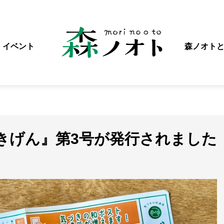
イベント
森ノオト
きげん』第3号が発行されました