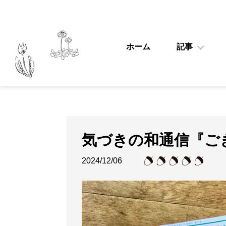
ホーム
記事
気づきの和通信『ご
2024/12/06