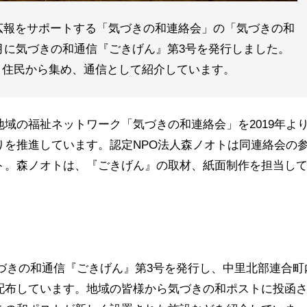
広報をサポートする「気づきの和連絡会」の「気づきの和
1月に気づきの和通信『ごきげん』第3号を発行しました。
く住民から集め、通信として紹介しています。
域の福祉ネットワーク「気づきの和連絡会」を2019年よ
りを推進しています。認定NPO法人森ノオトは同連絡会の
ト。森ノオトは、『ごきげん』の取材、紙面制作を担当し
、気づきの和通信『ごきげん』第3号を発行し、中里北部連合町
配布しています。地域の皆様から気づきの和ポストに投函