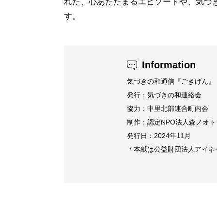
れた、心あたたまるエピソードや、気づ
す。
Information
気づきの和通信『ごきげん』
発行：気づきの和連絡会
協力：中里北部連合町内会
制作：認定NPO法人森ノオト
発行日：2024年11月
＊本紙は公益財団法人アイネ