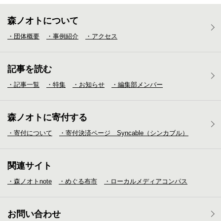
森ノオトについて
・団体概要
・事例紹介
・アクセス
記事を読む
・記事一覧
・特集
・お知らせ
・編集部メンバー
森ノオトに寄付する
・寄付について
・寄付決済ページ Syncable（シンカブル）
関連サイト
・森ノオトnote
・めぐる布市
・ローカルメディア
コンパス
お問い合わせ