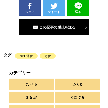
シェア
ツイート
送る
この記事の感想を送る
タグ
NPO運営
寄付
カテゴリー