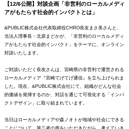
【12/6公開】対談企画「非営利のローカルメディ
アがもたらす社会的インパクトとは」
&PUBLIC株式会社代表取締役CHRO長友まさ美さんと、
当法人理事長・北原まどかが、「非営利のローカルメディ
アがもたらす社会的インパクト」をテーマに、オンライン
対談いたします。
ご対談いただく長友さんは、宮崎県の非営利で運営される
ローカルメディア『宮崎てげてげ通信』を立ち上げられま
した。現在、&PUBLIC株式会社にて、組織がどんな社会
的価値を発揮するのか、対話を通じて可視化する「インパ
クトデザイン」に取り組まれています。
当日はローカルメディアや森ノオトが地域や社会にできる
ことについて、第三者の声をいただきながら、考えていき