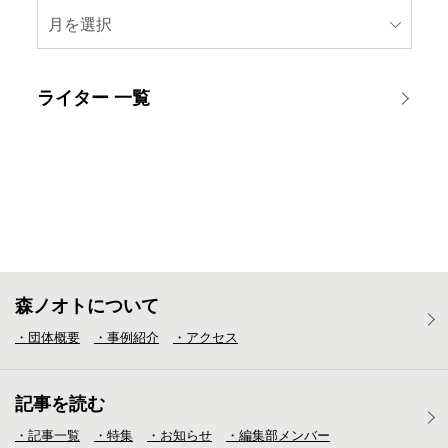
月を選択
ライター 一覧
森ノオトについて
・団体概要
・事例紹介
・アクセス
記事を読む
・記事一覧
・特集
・お知らせ
・編集部メンバー