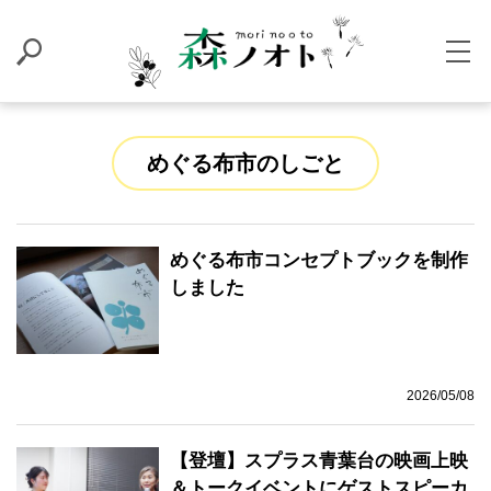
めぐる布市のしごと
めぐる布市コンセプトブックを制作
しました
2026/05/08
【登壇】スプラス青葉台の映画上映
＆トークイベントにゲストスピーカ