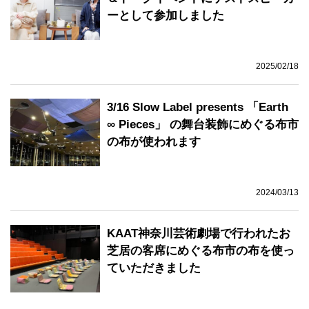
ーとして参加しました
2025/02/18
3/16 Slow Label presents 「Earth
∞ Pieces」 の舞台装飾にめぐる布市
の布が使われます
2024/03/13
KAAT神奈川芸術劇場で行われたお
芝居の客席にめぐる布市の布を使っ
ていただきました