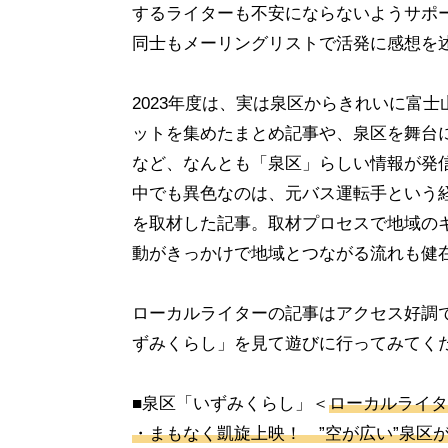
するライターも不安にならないようサポ
同士もメーリングリストで活発に感想を
2023年度は、実は泉区からきれいに富
ットを集めたまとめ記事や、泉区を舞台
など、なんとも「泉区」らしい情報が発
中でも異色なのは、元バス運転手という
を取材した記事。取材プロセスで地域の
動がきっかけで地域とつながる流れも健
ローカルライターの記事はアクセス好調
ずみくらし」を見て遊びに行ってみてく
■泉区「いずみくらし」＜
ローカルライタ
・まもなく凱旋上映！ ”空が広い”泉区