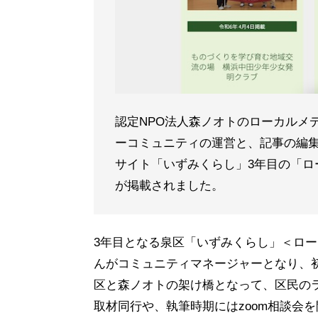
認定NPO法人森ノオトのローカルメ
ーコミュニティの運営と、記事の編
サイト「いずみくらし」3年目の「ロ
が掲載されました。
3年目となる泉区「いずみくらし」＜ロ
んがコミュニティマネージャーとなり、
区と森ノオトの架け橋となって、区民の
取材同行や、執筆時期にはzoom相談会