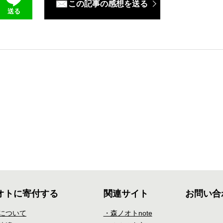
この記事の感想を送る
送る
オトに寄付する
関連サイト
お問い合
について
・森ノオトnote