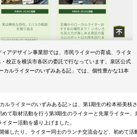
ディアデザイン事業部では、市民ライターの育成、ライタ
集・校正を横浜市各区の委託で行なっています。泉区公式
ーカルライターのいずみある記」では、個性豊かな11本
ーカルライターのいずみある記＞は、第1期生の松本裕美枝
初めて取材活動を行う第3期生のライターと先輩ライター、
ライター活動を盛り上げました。
を開催したり、ライター同士のランチ交流会など、初めて活