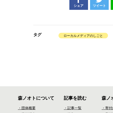
シェア
ツイート
タグ
ローカルメディアのしごと
森ノオトについて
記事を読む
森ノ
・団体概要
・記事一覧
・寄付