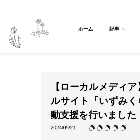
ホーム
記事
【ローカルメディア】
ルサイト「いずみく
動支援を行いました
2024/05/21