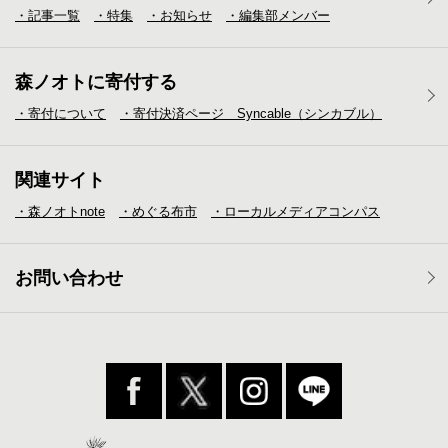
・記事一覧
・特集
・お知らせ
・編集部メンバー
森ノオトに寄付する
・寄付について
・寄付決済ページ Syncable（シンカブル）
関連サイト
・森ノオトnote
・めぐる布市
・ローカルメディア
コンパス
お問い合わせ