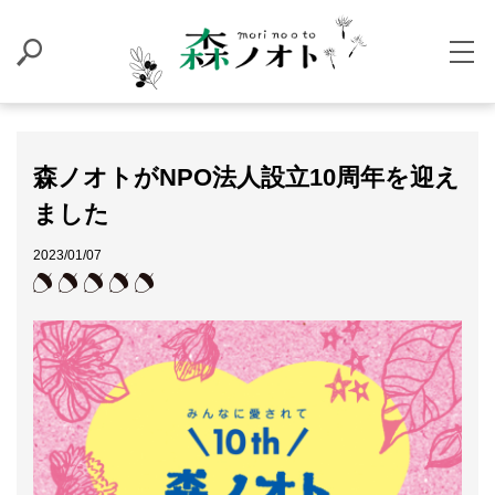
森ノオトがNPO法人設立10周年を迎え
ました
2023/01/07