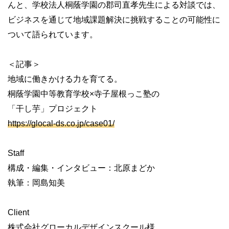
んと、学校法人桐蔭学園の郡司直孝先生による対談では、
ビジネスを通じて地域課題解決に挑戦することの可能性に
ついて語られています。
＜記事＞
地域に働きかける力を育てる。
桐蔭学園中等教育学校×寺子屋根っこ塾の
「干し芋」プロジェクト
https://glocal-ds.co.jp/case01/
Staff
構成・編集・インタビュー：北原まどか
執筆：岡島知美
Client
株式会社グローカルデザインスクール様