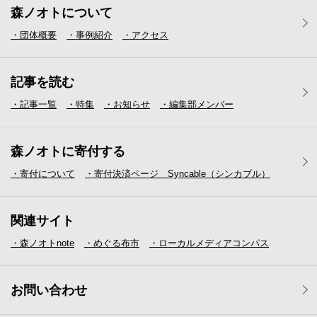
森ノオトについて
・団体概要
・事例紹介
・アクセス
記事を読む
・記事一覧
・特集
・お知らせ
・編集部メンバー
森ノオトに寄付する
・寄付について
・寄付決済ページ Syncable（シンカブル）
関連サイト
・森ノオトnote
・めぐる布市
・ローカルメディア
コンパス
お問い合わせ