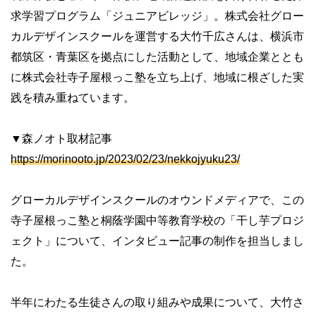
求学習プログラム「ジュニアビレッジ」。株式会社グロー
カルデザインスクールを運営する大竹千広さんは、横浜市
都筑区・青葉区を拠点にした活動として、地域企業ととも
に株式会社寺子屋根っこ塾を立ち上げ、地域に根ざした実
践を積み重ねています。
▼森ノオト取材記事
https://morinooto.jp/2023/02/23/nekkojyuku23/
グローカルデザインスクールのオウンドメディアで、この
寺子屋根っこ塾と桐蔭学園中等教育学校の「干し芋プロジ
ェクト」について、インタビュー記事の制作を担当しまし
た。
半年にわたる生徒さんの取り組みや成果について、大竹さ