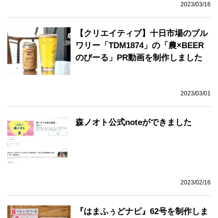
2023/03/16
【クリエイティブ】十日市場のブル
ワリー「TDM1874」の「農×BEER
のびーる」PR動画を制作しました
2023/03/01
森ノオト公式noteができました
2023/02/16
『はまふぅどナビ』62号を制作しま