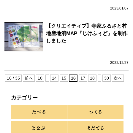
2023/01/07
【クリエイティブ】寺家ふるさと村
地産地消MAP『じけふぅど』を制作
しました
2022/12/27
16 / 35
前へ
10
14
15
16
17
18
30
次へ
カテゴリー