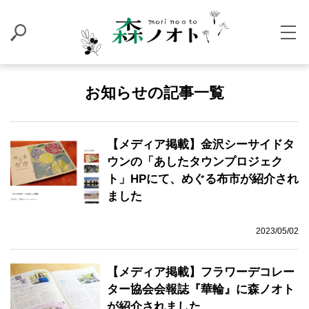
お知らせの記事一覧
【メディア掲載】金沢シーサイドタ
ウンの「あしたタウンプロジェク
ト」HPにて、めぐる布市が紹介され
ました
2023/05/02
【メディア掲載】フラワーデコレー
ター協会会報誌『華輪』に森ノオト
が紹介されました