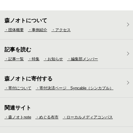
森ノオトについて
・団体概要
・事例紹介
・アクセス
記事を読む
・記事一覧
・特集
・お知らせ
・編集部メンバー
森ノオトに寄付する
・寄付について
・寄付決済ページ Syncable（シンカブル）
関連サイト
・森ノオトnote
・めぐる布市
・ローカルメディア
コンパス