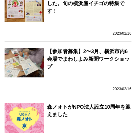
した。旬の横浜産イチゴの特集で
す！
2023/02/16
【参加者募集】2〜3月、横浜市内6
会場でまわしよみ新聞ワークショッ
プ
2023/02/16
森ノオトがNPO法人設立10周年を迎
えました