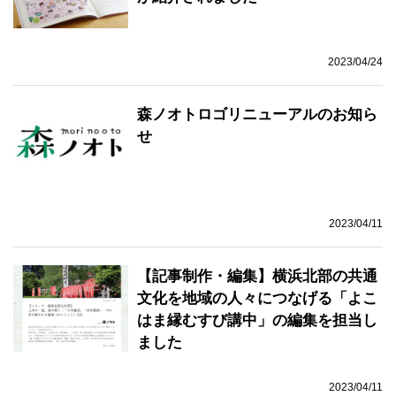
2023/04/24
森ノオトロゴリニューアルのお知ら
せ
2023/04/11
【記事制作・編集】横浜北部の共通
文化を地域の人々につなげる「よこ
はま縁むすび講中」の編集を担当し
ました
2023/04/11