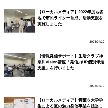
【ローカルメディア】2022年度も各
地で市民ライター育成、活動支援を
実施しました
2023/04/10
【情報発信サポート】生活クラブ神
奈川Vision講座「発信力UP個別伴走
支援」を行いました
2023/04/10
【ローカルメディア】青葉６大学学
生による区の魅力発信事業を担当し