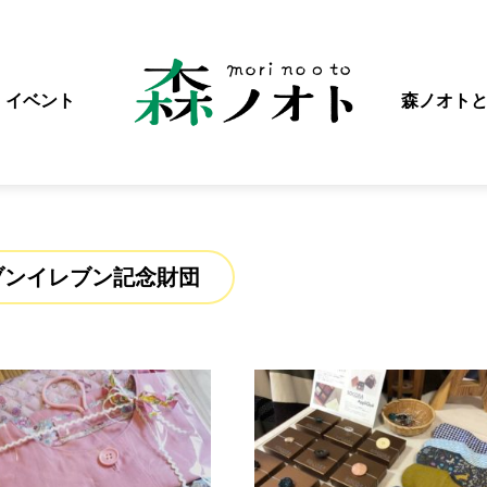
イベント
森ノオト
ブンイレブン記念財団