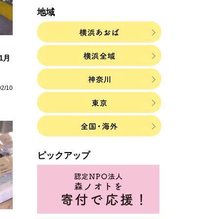
地域
ー1月
02/10
ピックアップ