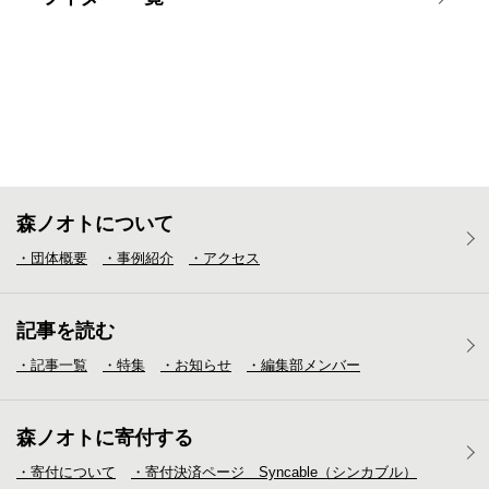
森ノオトについて
・団体概要
・事例紹介
・アクセス
記事を読む
・記事一覧
・特集
・お知らせ
・編集部メンバー
森ノオトに寄付する
・寄付について
・寄付決済ページ Syncable（シンカブル）