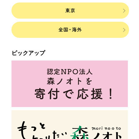
ピックアップ