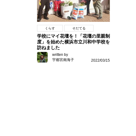
くらす
そだてる
学校にマイ花壇を！「花壇の里親制
度」を始めた横浜市立川和中学校を
訪ねました
written by
宇都宮南海子
2022/03/15