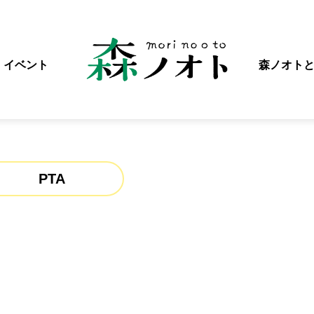
イベント
森ノオト
PTA