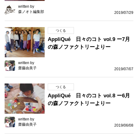
written by
森ノオト編集部
2019/07/29
つくる
AppliQué 日々のコト vol.9 ー7月
の森ノファクトリーよりー
written by
齋藤由美子
2019/07/07
つくる
AppliQué 日々のコト vol.8 ー6月
の森ノファクトリーよりー
written by
齋藤由美子
2019/06/08