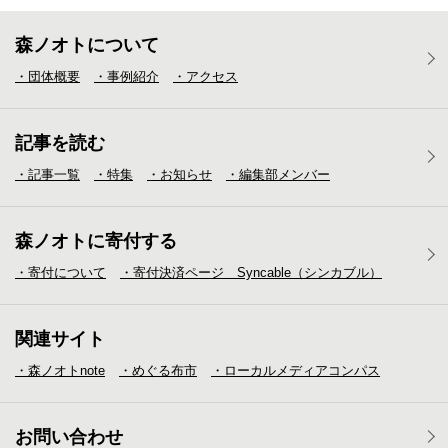
森ノオトについて
・団体概要
・事例紹介
・アクセス
記事を読む
・記事一覧
・特集
・お知らせ
・編集部メンバー
森ノオトに寄付する
・寄付について
・寄付決済ページ Syncable（シンカブル）
関連サイト
・森ノオトnote
・めぐる布市
・ローカルメディア
コンパス
お問い合わせ