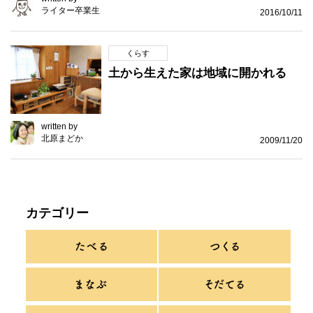
ライター卒業生
2016/10/11
くらす
土から生えた家は地域に開かれる
written by
北原まどか
2009/11/20
カテゴリー