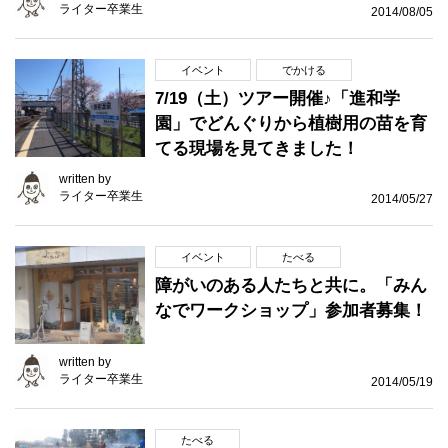
ライター卒業生
2014/08/05
イベント
でかける
7/19（土）ツアー開催♪「進和学
園」でどんぐりから植樹用の苗を育
てる現場を見てきました！
written by
ライター卒業生
2014/05/27
イベント
たべる
障がいのある人たちと共に。「みん
なでワークショップ」参加者募集！
written by
ライター卒業生
2014/05/19
たべる