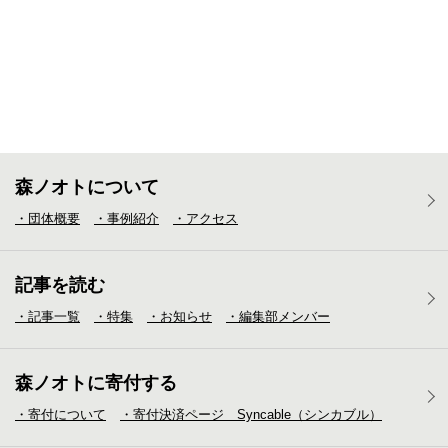
森ノオトについて
・団体概要
・事例紹介
・アクセス
記事を読む
・記事一覧
・特集
・お知らせ
・編集部メンバー
森ノオトに寄付する
・寄付について
・寄付決済ページ Syncable（シンカブル）