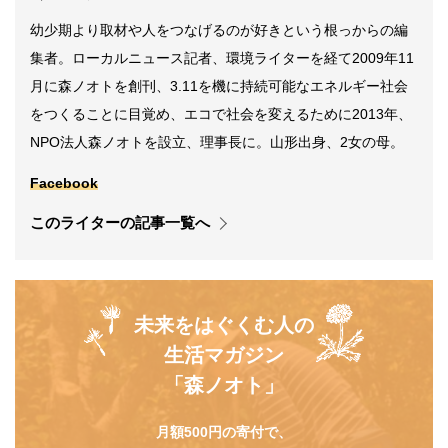
幼少期より取材や人をつなげるのが好きという根っからの編
集者。ローカルニュース記者、環境ライターを経て2009年11
月に森ノオトを創刊、3.11を機に持続可能なエネルギー社会
をつくることに目覚め、エコで社会を変えるために2013年、
NPO法人森ノオトを設立、理事長に。山形出身、2女の母。
Facebook
このライターの記事一覧へ
未来をはぐくむ人の
生活マガジン
「森ノオト」
月額500円の寄付で、