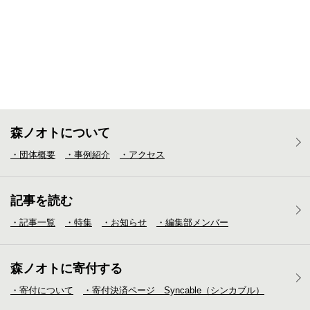
森ノオトについて
・団体概要
・事例紹介
・アクセス
記事を読む
・記事一覧
・特集
・お知らせ
・編集部メンバー
森ノオトに寄付する
・寄付について
・寄付決済ページ Syncable（シンカブル）