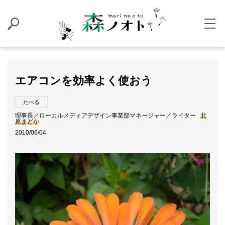
エアコンを効率よく使おう
たべる
理事長／ローカルメディアデザイン事業部マネージャー／ライター
北
原まどか
2010/06/04