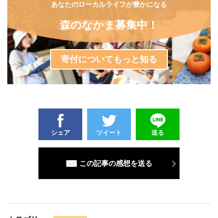
あなたのローカルライフが豊かになる
森のなかま募集中！
寄付についてもっと知る
シェア
ツイート
送る
この記事の感想を送る