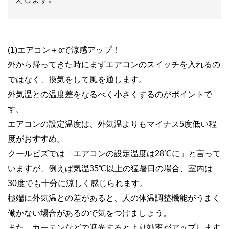
(1)エアコン＋αで涼感アップ！
外から帰ってきた時にまずエアコンのスイッチを入れるの
ではなく、換気をして風を通します。
外気温との温度差をなるべく小さくするのがポイントで
す。
エアコンの設定温度は、外気温よりもマイナス5度低い程
度がおすすめ。
クールビズでは「エアコンの設定温度は28℃に」と言って
いますが、例えば気温35℃以上の猛暑日の場合、室内は
30度でも十分に涼しく感じられます。
極端に外気温との差があると、人の体温調整機能がうまく
働かない場合があるので気をつけましょう。
また、カーテンなどで遮光するとより効率がアップします