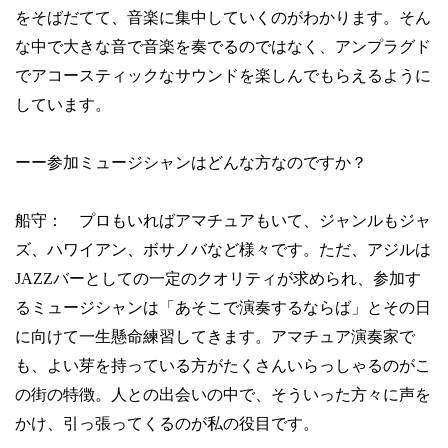
をそばだてて、音楽に集中していくのがわかります。そん
な中で大きな音で音楽を奏でるのではなく、アンプラグド
でアコースティックなサウンドを楽しんでもらえるように
しています。
ーー参加ミュージシャンはどんな方なのですか？
船守： プロもいればアマチュアもいて、ジャンルもジャ
ズ、ハワイアン、ボサノバなど様々です。ただ、アジルは
JAZZ
バーとしての一定のクオリティが求められ、参加す
るミュージシャンは「あそこで演奏するならば」とその日
に向けて一生懸命練習してきます。アマチュア演奏家で
も、よい芽を持っている方がたくさんいらっしゃるのがこ
の街の特徴。人との出会いの中で、そういった方々に声を
かけ、引っ張ってくるのが私の役目です。