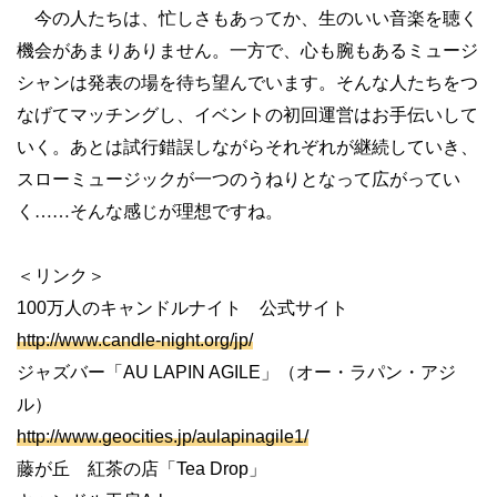
今の人たちは、忙しさもあってか、生のいい音楽を聴く
機会があまりありません。一方で、心も腕もあるミュージ
シャンは発表の場を待ち望んでいます。そんな人たちをつ
なげてマッチングし、イベントの初回運営はお手伝いして
いく。あとは試行錯誤しながらそれぞれが継続していき、
スローミュージックが一つのうねりとなって広がってい
く……そんな感じが理想ですね。
＜リンク＞
100万人のキャンドルナイト 公式サイト
http://www.candle-night.org/jp/
ジャズバー「AU LAPIN AGILE」（オー・ラパン・アジ
ル）
http://www.geocities.jp/aulapinagile1/
藤が丘 紅茶の店「Tea Drop」