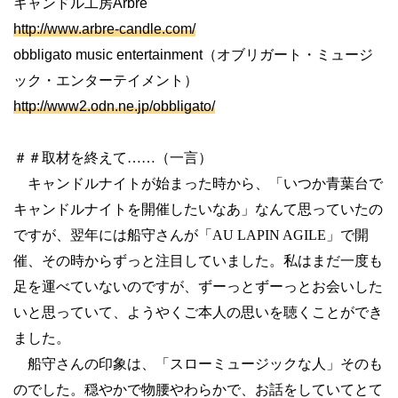
キャンドル工房Arbre
http://www.arbre-candle.com/
obbligato music entertainment（オブリガート・ミュージ
ック・エンターテイメント）
http://www2.odn.ne.jp/obbligato/
＃＃取材を終えて……（一言）
キャンドルナイトが始まった時から、「いつか青葉台で
キャンドルナイトを開催したいなあ」なんて思っていたの
ですが、翌年には船守さんが「
AU LAPIN AGILE
」で開
催、その時からずっと注目していました。私はまだ一度も
足を運べていないのですが、ずーっとずーっとお会いした
いと思っていて、ようやくご本人の思いを聴くことができ
ました。
船守さんの印象は、「スローミュージックな人」そのも
のでした。穏やかで物腰やわらかで、お話をしていてとて