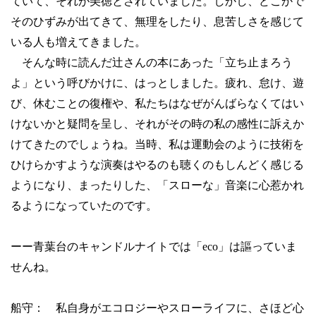
ていて、それが美徳とされていました。しかし、どこかで
そのひずみが出てきて、無理をしたり、息苦しさを感じて
いる人も増えてきました。
そんな時に読んだ辻さんの本にあった「立ち止まろう
よ」という呼びかけに、はっとしました。疲れ、怠け、遊
び、休むことの復権や、私たちはなぜがんばらなくてはい
けないかと疑問を呈し、それがその時の私の感性に訴えか
けてきたのでしょうね。当時、私は運動会のように技術を
ひけらかすような演奏はやるのも聴くのもしんどく感じる
ようになり、まったりした、「スローな」音楽に心惹かれ
るようになっていたのです。
ーー青葉台のキャンドルナイトでは「
eco
」は謳っていま
せんね。
船守： 私自身がエコロジーやスローライフに、さほど心