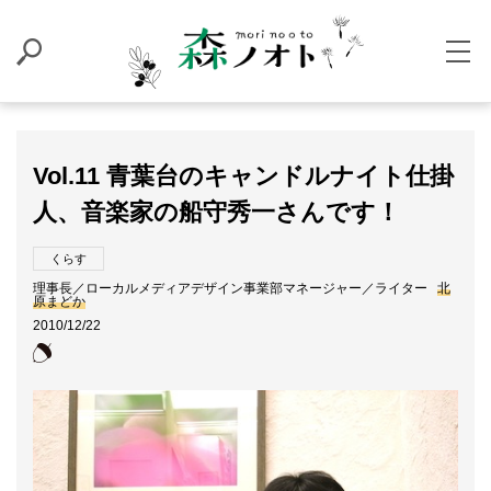
Vol.11 青葉台のキャンドルナイト仕掛
人、音楽家の船守秀一さんです！
くらす
理事長／ローカルメディアデザイン事業部マネージャー／ライター
北
原まどか
2010/12/22