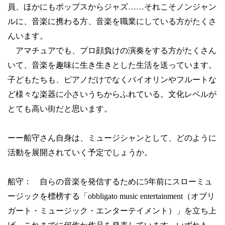
員、ほかにもポップスからジャズ……それこそノンジャン
ルに、音楽に携わる方、音楽を職業にしている方がたくさ
んいます。
アマチュアでも、プロ顔負けの演奏をする方がたくさん
いて、音楽を趣味に生き生きとした生活を送っています。
子どもたちも、ピアノだけでなくバイオリンやフルートな
ど様々な楽器に小さいうちからふれている。文化レベルが
とても高い街だと思います。
ーー船守さん自身は、ミュージシャンとして、どのように
活動を展開されていく予定でしょうか。
船守： 自らの音楽を発信するために
5
年前にスローミュ
ージックを標榜する「
obbligato music entertainment
（オブリ
ガート・ミュージック・エンターテイメント）」を立ち上