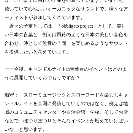
げ、これまでに何作か作品を発表しています。いずれも、
聴いていて心地よいオーガニックなサウンドで、様々なア
ーティストが参加してくれています。
近々の予定としては、「
obbligato project
」として、美し
い日本の言葉と、例えば風鈴のような日本の美しい音色を
合わせ、時として無音の「間」を楽しめるようなサウンド
を提供したいと考えています。
ーー今後、キャンドルナイト
in
青葉台のイベントはどのよ
うに展開していくおつもりですか？
船守： スローミュージックとスローフードを楽しむキャ
ンドルナイトを全国に発信していくのではなく、例えば地
域のコミュニティセンターや自治会館、学校、そしてお店
などで、ぽつりぽつりとそんなイベントが増えていけばい
いな、と思います。