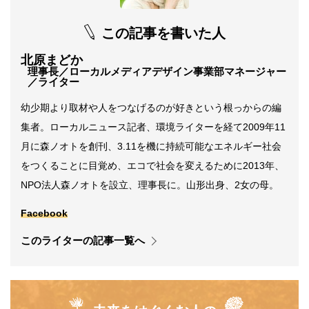
この記事を書いた人
北原まどか
理事長／ローカルメディアデザイン事業部マネージャー
／ライター
幼少期より取材や人をつなげるのが好きという根っからの編
集者。ローカルニュース記者、環境ライターを経て2009年11
月に森ノオトを創刊、3.11を機に持続可能なエネルギー社会
をつくることに目覚め、エコで社会を変えるために2013年、
NPO法人森ノオトを設立、理事長に。山形出身、2女の母。
Facebook
このライターの記事一覧へ