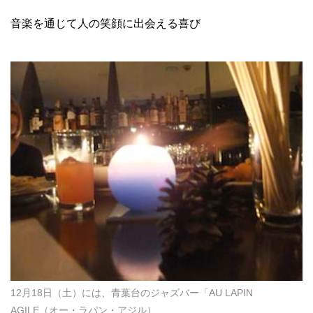
音楽を通じて人の笑顔に出会える喜び
12月18日（土）には、青葉台のジャズバー「AU LAPIN
AGILE（オー・ラパン・アジル）