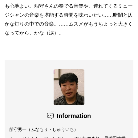
も心地よい。船守さんの奏でる音楽や、連れてくるミュー
ジシャンの音楽を堪能する時間を味わいたい……暗闇と仄
かな灯りの中での音楽。……ムスメがもうちょっと大きく
なってから、かな（涙）。
Information
船守秀一（ふなもり・しゅういち）