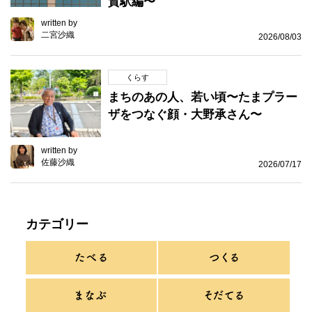
賀駅編〜
written by
二宮沙織
2026/08/03
くらす
まちのあの人、若い頃〜たまプラー
ザをつなぐ顔・大野承さん〜
written by
佐藤沙織
2026/07/17
カテゴリー