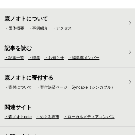
森ノオトについて
・団体概要
・事例紹介
・アクセス
記事を読む
・記事一覧
・特集
・お知らせ
・編集部メンバー
森ノオトに寄付する
・寄付について
・寄付決済ページ Syncable（シンカブル）
関連サイト
・森ノオトnote
・めぐる布市
・ローカルメディア
コンパス