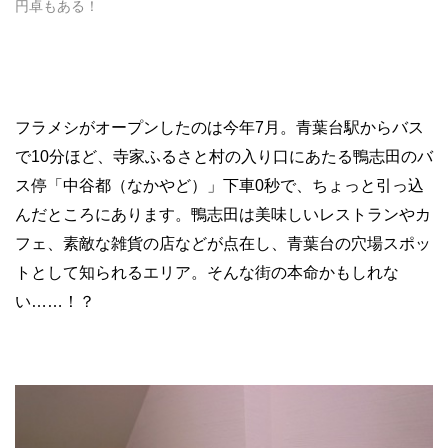
円卓もある！
フラメシがオープンしたのは今年7月。青葉台駅からバス
で10分ほど、寺家ふるさと村の入り口にあたる鴨志田のバ
ス停「中谷都（なかやど）」下車0秒で、ちょっと引っ込
んだところにあります。鴨志田は美味しいレストランやカ
フェ、素敵な雑貨の店などが点在し、青葉台の穴場スポッ
トとして知られるエリア。そんな街の本命かもしれな
い……！？