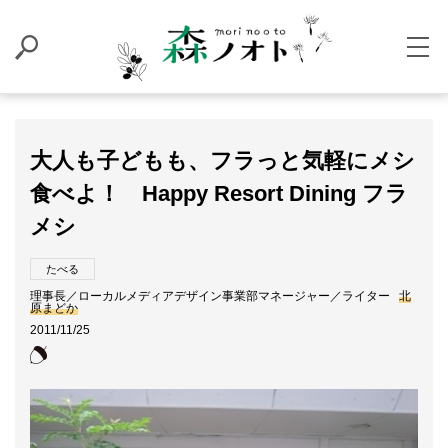
大人も子どもも、フラっと気軽にメシ
食べよ！ Happy Resort Dining フラ
メシ
たべる
理事長／ローカルメディアデザイン事業部マネージャー／ライター
北
原まどか
2011/11/25