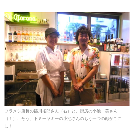
フラメシ店長の篠川拓郎さん（右）と、厨房の小池一美さん
（！）。そう、トミーヤミーの小池さんのもう一つの顔がここ
に！