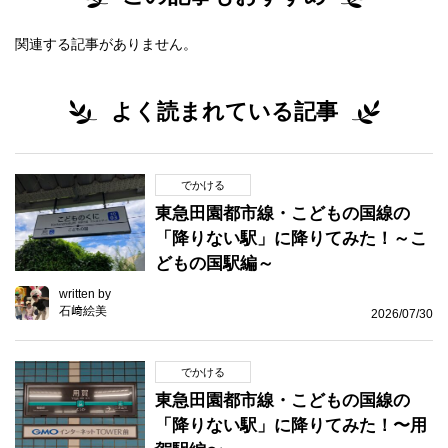
関連する記事がありません。
よく読まれている記事
でかける
東急田園都市線・こどもの国線の
「降りない駅」に降りてみた！～こ
どもの国駅編～
written by
石﨑絵美
2026/07/30
でかける
東急田園都市線・こどもの国線の
「降りない駅」に降りてみた！〜用