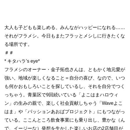
大人も子どもも楽しめる、みんながハッピーになれる……
それがフラメシ。今日もまたフラッとメシしに行きたくな
る場所です。
＃＃
* キタハラ’s eye*
フラメシのオーナー・金子拓也さんは、ともかく地元愛が
強い。地域が楽しくなること＝自分の喜び、なので、いつ
も何かおもしろいことを探しているし、それを自分でつく
っちゃう。青葉区で9回続いている「よこはまハロウィ
ン」の生みの親で、楽しく社会貢献しちゃう「Waveよこ
はま」や「パッションあおばプロジェクト」にもつながっ
ている。ここんところ飲食事業にも乗り出し、豊かな（ん
で、イージーな）発想を生かした楽しいお店の2店舗目が