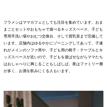
フラメシはママカフェとしても注目を集めています。おま
まごとセットやおもちゃで遊べるキッズスペース、子ども
専用手洗い場やおむつ交換台、そして授乳室まで完備して
います。店舗内はゆるやかにゾーニングしてあって、子連
れがメインのソファ席や、子ども用の椅子・テーブルとキ
ッズスペースが近いので、子どもを遊ばせながらママたち
はおしゃべりに興じることもしばしば。夜はファミリー層
が多く、お酒を飲みにくる人もいます。