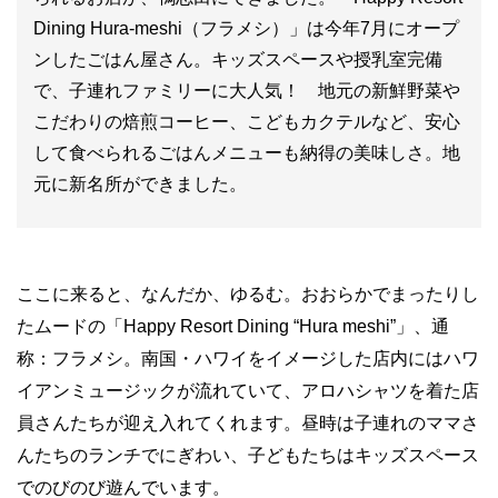
Dining Hura-meshi（フラメシ）」は今年7月にオープ
ンしたごはん屋さん。キッズスペースや授乳室完備
で、子連れファミリーに大人気！ 地元の新鮮野菜や
こだわりの焙煎コーヒー、こどもカクテルなど、安心
して食べられるごはんメニューも納得の美味しさ。地
元に新名所ができました。
ここに来ると、なんだか、ゆるむ。おおらかでまったりし
たムードの「Happy Resort Dining “Hura meshi”」、通
称：フラメシ。南国・ハワイをイメージした店内にはハワ
イアンミュージックが流れていて、アロハシャツを着た店
員さんたちが迎え入れてくれます。昼時は子連れのママさ
んたちのランチでにぎわい、子どもたちはキッズスペース
でのびのび遊んでいます。