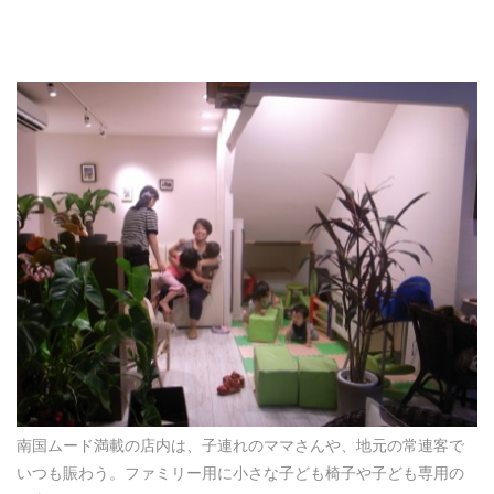
南国ムード満載の店内は、子連れのママさんや、地元の常連客で
いつも賑わう。ファミリー用に小さな子ども椅子や子ども専用の