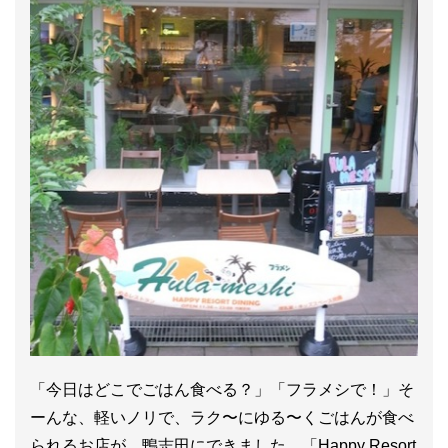
「今日はどこでごはん食べる？」「フラメシで！」そ
ーんな、軽いノリで、ラク〜にゆる〜くごはんが食べ
られるお店が、鴨志田にできました。「Happy Resort