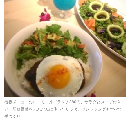
看板メニューのロコモコ丼（ランチ880円、サラダとスープ付き）
と、新鮮野菜をふんだんに使ったサラダ。ドレッシングもすべて
手づくり