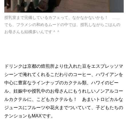
授乳室まで完備しているカフェって、なかなかないかも！ ……
でも、フラメシの和めるムードの中では、授乳しながらごはんの
お母さんも結構多いんです＾＾
ドリンクは京都の焙煎所より仕入れた豆をエスプレッソマ
シーンで淹れてくれるこだわりのコーヒー、ハワイアンを
中心に豊富なラインナップのカクテル類、ハワイのビー
ル、妊娠中や授乳中のお母さんにもうれしいノンアルコー
ルカクテルに、こどもカクテルも！ あまいトロピカルな
ジュースにフルーツや花火までついていて、子どもたちの
テンションもMAXです。