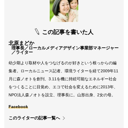
この記事を書いた人
北原まどか
理事長／ローカルメディアデザイン事業部マネージャー
／ライター
幼少期より取材や人をつなげるのが好きという根っからの編
集者。ローカルニュース記者、環境ライターを経て2009年11
月に森ノオトを創刊、3.11を機に持続可能なエネルギー社会
をつくることに目覚め、エコで社会を変えるために2013年、
NPO法人森ノオトを設立、理事長に。山形出身、2女の母。
Facebook
このライターの記事一覧へ