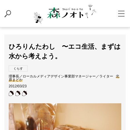
ひろりんたわし 〜エコ生活、まずは
水から考えよう。
くらす
理事長／ローカルメディアデザイン事業部マネージャー／ライター
北
原まどか
2012/03/23