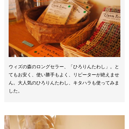
ウィズの森のロングセラー、「ひろりんたわし」。と
てもお安く、使い勝手もよく、リピーターが絶えませ
ん。大人気のひろりんたわし、キタハラも使ってみま
した。