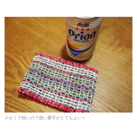
小さくて軽いので使い勝手がとてもよい！