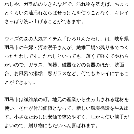
わしや、ガラ紡のふきんなどで、汚れ物を洗えば、ちょっ
とくらいの油汚れならばせっけんを使うことなく、キレイ
さっぱり洗い上げることができます。
ウィズの森の人気アイテム「ひろりんたわし」は、岐阜県
羽島市の主婦・河本滉子さんが、繊維工場の残り糸でつく
ったたわしです。たわしといっても、薄くて軽くてやわら
かいので、ガラス、陶器、磁器などの食器のほか、洗面
台、お風呂の湯垢、窓ガラスなど、何でもキレイにするこ
とができます。
羽島市は繊維業の町。地元の産業から生み出される端材を
使い、それが付加価値となって、新しい環境循環を生み出
す。小さなたわしは安価で求めやすく、しかも使い勝手が
よいので、贈り物にもたいへん喜ばれます。