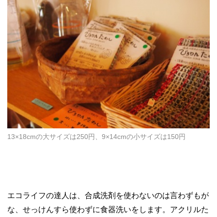
13×18cmの大サイズは250円、9×14cmの小サイズは150円
エコライフの達人は、合成洗剤を使わないのは言わずもが
な、せっけんすら使わずに食器洗いをします。アクリルた