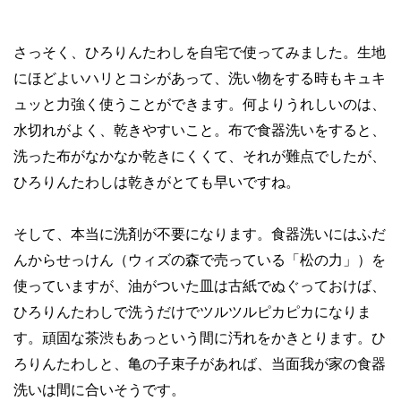
さっそく、ひろりんたわしを自宅で使ってみました。生地
にほどよいハリとコシがあって、洗い物をする時もキュキ
ュッと力強く使うことができます。何よりうれしいのは、
水切れがよく、乾きやすいこと。布で食器洗いをすると、
洗った布がなかなか乾きにくくて、それが難点でしたが、
ひろりんたわしは乾きがとても早いですね。
そして、本当に洗剤が不要になります。食器洗いにはふだ
んからせっけん（ウィズの森で売っている「松の力」）を
使っていますが、油がついた皿は古紙でぬぐっておけば、
ひろりんたわしで洗うだけでツルツルピカピカになりま
す。頑固な茶渋もあっという間に汚れをかきとります。ひ
ろりんたわしと、亀の子束子があれば、当面我が家の食器
洗いは間に合いそうです。