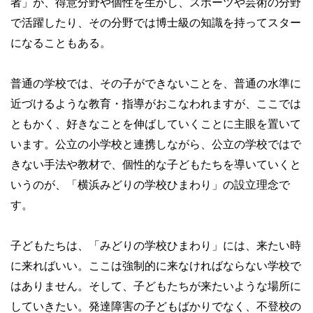
者」が、得意分野や個性を生かし、スポーツや芸術の分野
で活躍したり、その分野では博士級の知識を持ってスター
になることもある。
普通の学校では、その子ができないことを、普通の水準に
近づけるような教育・指導がおこなわれますが、ここでは
ともかく、好きなことを伸ばしていくことに主眼を置いて
います。公立の小学校と連携しながら、公立の学校ではで
きない手法や教材で、個性的な子どもたちを導いていくと
いうのが、「横浜みどりの学校ひまわり」の設立理念で
す。
子どもたちは、「みどりの学校ひまわり」には、来たい時
に来ればいい。ここは強制的に来なければならない学校で
はありません。そして、子どもたちが来たいような場所に
していきたい。発達障害の子どもばかりでなく、不登校の