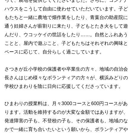
って、農地を提供してくださいました。さらに、コンテナ
ハウスをこうして自由に使わせていただいています。子ど
もたちと一緒に農地で畑作業をしたり、青葉台の助産院に
通う妊婦さんが薪割りに来たり、子どもとたき火をして遊
んだり、ウコッケイの世話をしたり……。自然とふれあう
ことと、屋内で遊ぶこと、子どもたちはそれぞれの興味と
ペースに応じて、自分らしく過ごしています。
さつきが丘小学校の保護者や卒業生の方々、地域の自治会
長さんはじめ様々なボランティアの方々が、横浜みどりの
学校ひまわりを陰に日向に応援してくださっています。
ひまわりの授業料は、月々3000コースと600円コースがあ
ります。活動を維持するのが大変な金額ではありますが、
発達障害の子も、不登校の子も、その保護者も、地域のな
かで一緒に育ち合いたいという願いから、ボランティアや