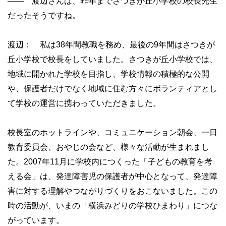
—— 渡辺さんは、昨年までさつきが丘小学校の校長先生
だったそうですね。
渡辺： 私は38年間教職を務め、最後の9年間はさつきが
丘小学校で校長をしていました。さつきが丘小学校では、
地域に開かれた学校を目指し、学校情報の積極的な公開
や、保護者だけでなく地域に住む方々にボランティアとし
て学校の運営に携わっていただきました。
校長室のホットラインや、コミュニケーション朝会、一日
教育委員会、おやじの会など、様々な活動が生まれまし
た。2007年11月に学校内につくった「子どもの教育を考
える会」は、発達障害児の保護者が中心となって、発達障
害に対する理解やつながりづくりをおこないました。この
時の活動が、いまの「横浜みどりの学校ひまわり」につな
がっています。