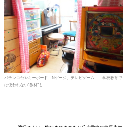
パチンコ台やキーボード、Nゲージ、テレビゲーム……学校教育で
は使われない“教材”も