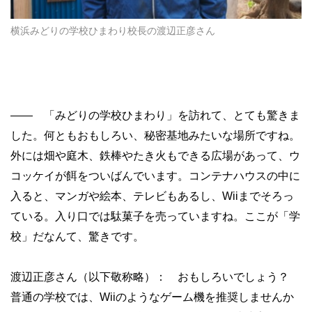
横浜みどりの学校ひまわり校長の渡辺正彦さん
—— 「みどりの学校ひまわり」を訪れて、とても驚きま
した。何ともおもしろい、秘密基地みたいな場所ですね。
外には畑や庭木、鉄棒やたき火もできる広場があって、ウ
コッケイが餌をついばんでいます。コンテナハウスの中に
入ると、マンガや絵本、テレビもあるし、Wiiまでそろっ
ている。入り口では駄菓子を売っていますね。ここが「学
校」だなんて、驚きです。
渡辺正彦さん（以下敬称略）： おもしろいでしょう？
普通の学校では、Wiiのようなゲーム機を推奨しませんか