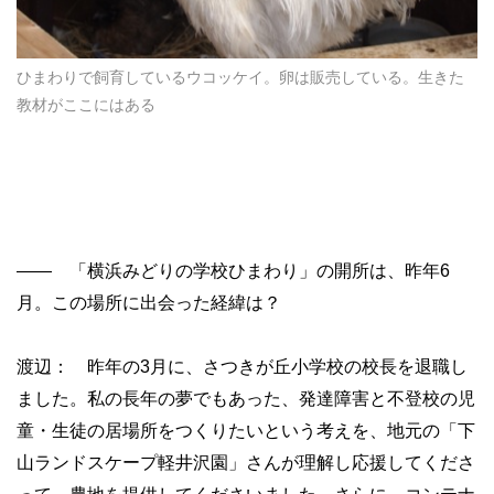
ひまわりで飼育しているウコッケイ。卵は販売している。生きた
教材がここにはある
—— 「横浜みどりの学校ひまわり」の開所は、昨年6
月。この場所に出会った経緯は？
渡辺： 昨年の3月に、さつきが丘小学校の校長を退職し
ました。私の長年の夢でもあった、発達障害と不登校の児
童・生徒の居場所をつくりたいという考えを、地元の「下
山ランドスケープ軽井沢園」さんが理解し応援してくださ