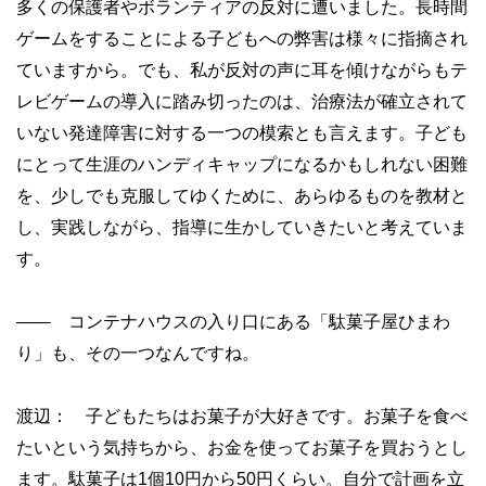
多くの保護者やボランティアの反対に遭いました。長時間
ゲームをすることによる子どもへの弊害は様々に指摘され
ていますから。でも、私が反対の声に耳を傾けながらもテ
レビゲームの導入に踏み切ったのは、治療法が確立されて
いない発達障害に対する一つの模索とも言えます。子ども
にとって生涯のハンディキャップになるかもしれない困難
を、少しでも克服してゆくために、あらゆるものを教材と
し、実践しながら、指導に生かしていきたいと考えていま
す。
—— コンテナハウスの入り口にある「駄菓子屋ひまわ
り」も、その一つなんですね。
渡辺： 子どもたちはお菓子が大好きです。お菓子を食べ
たいという気持ちから、お金を使ってお菓子を買おうとし
ます。駄菓子は1個10円から50円くらい。自分で計画を立