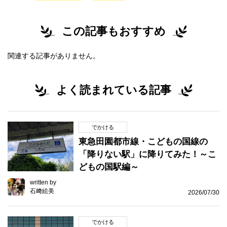
この記事もおすすめ
関連する記事がありません。
よく読まれている記事
でかける
東急田園都市線・こどもの国線の
「降りない駅」に降りてみた！～こ
どもの国駅編～
written by
石﨑絵美
2026/07/30
でかける