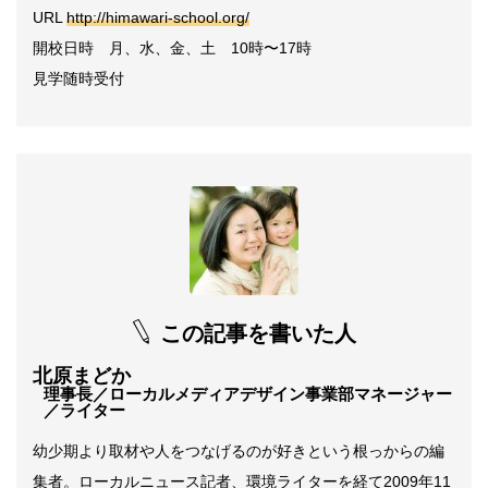
URL
http://himawari-school.org/
開校日時 月、水、金、土 10時〜17時
見学随時受付
この記事を書いた人
北原まどか
理事長／ローカルメディアデザイン事業部マネージャー
／ライター
幼少期より取材や人をつなげるのが好きという根っからの編
集者。ローカルニュース記者、環境ライターを経て2009年11