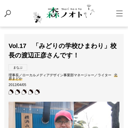
Vol.17 「みどりの学校ひまわり」校
長の渡辺正彦さんです！
まなぶ
理事長／ローカルメディアデザイン事業部マネージャー／ライター
北
原まどか
2012/04/05