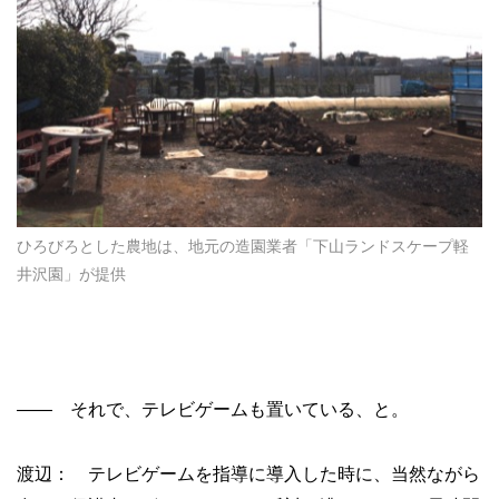
ひろびろとした農地は、地元の造園業者「下山ランドスケープ軽
井沢園」が提供
—— それで、テレビゲームも置いている、と。
渡辺： テレビゲームを指導に導入した時に、当然ながら