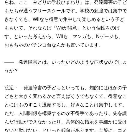
らね。ここ「みどりの学校ひまわり」は、発達障害の子ど
もたちが通うフリースクールです。学校の勉強では集中で
きなくても、Wiiなら得意で集中して楽しめるという子ど
ももいて、それならば「Wiiが得意」という個性をのば
す、といった考えから、Wiiも、マンガも、Nゲージも、
おもちゃのパチンコ台なんかも置いています。
—— 発達障害とは、いったいどのような症状なのでしょ
うか？
渡辺： 発達障害の子どもといっても、知的にはほかの子
どもと大きく変わるかと言えばそうでもなくて、得意なこ
とにはものすごく没頭するし、好きなことは集中します。
ただ、人間関係を構築するのが不得手であったり、先を読
んだ行動ができなかったり、具体的な指示を事細かに受け
ないと動けない、といった傾向があります。全般に、コミ