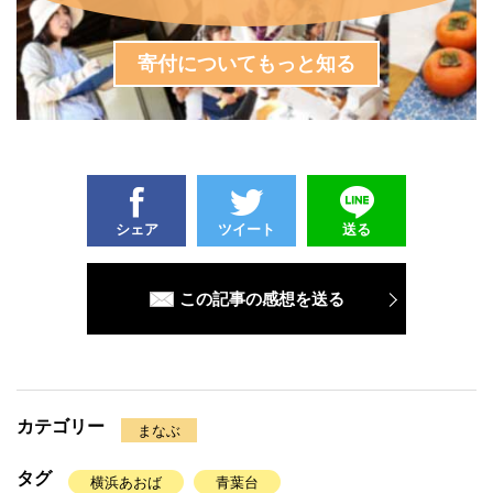
寄付についてもっと知る
シェア
ツイート
送る
この記事の感想を送る
カテゴリー
まなぶ
タグ
横浜あおば
青葉台