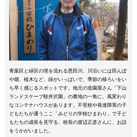
青葉区と緑区の境を流れる恩田川。川沿いには田んぼ
や畑、植木など、緑がいっぱいで、季節の移ろいをい
ち早く感じるスポットです。地元の造園屋さん「下山
ランドスケープ軽井沢園」の農地の一角に、風変わり
なコンテナハウスがあります。不登校や発達障害の子
どもたちが通うここ「みどりの学校ひまわり」で子ど
もたちの成長を見守る、校長の渡辺正彦さんに、お話
をうかがいました。