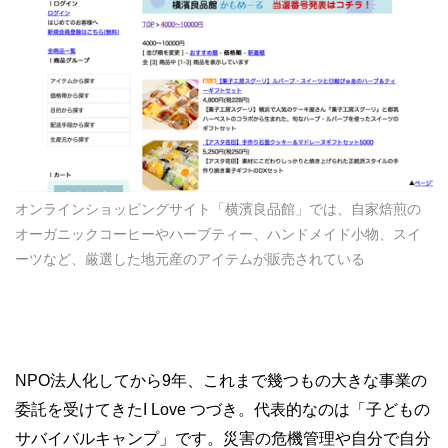
オンラインショッピングサイト「横濱良品館」では、自家焙煎の
オーガニックコーヒーやハーブティー、ハンドメイド小物、スイ
ーツなど、厳選した地元産のアイテムが販売されている
NPO法人化してから9年、これまで幾つもの大きな事業の
委託を受けてきたI Love つづき。代表的なのは「子どもの
サバイバルキャンプ」です。災害の危機管理や自分で自分