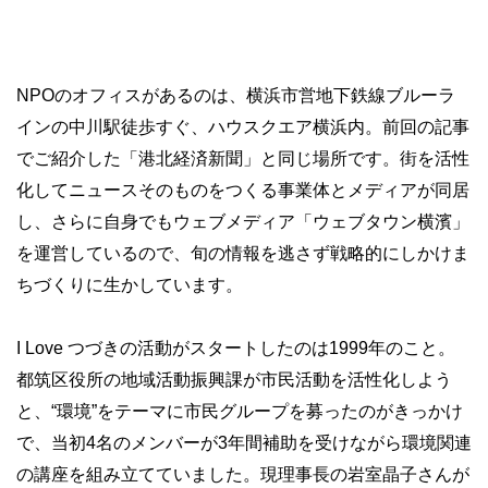
NPOのオフィスがあるのは、横浜市営地下鉄線ブルーラ
インの中川駅徒歩すぐ、ハウスクエア横浜内。前回の記事
でご紹介した「港北経済新聞」と同じ場所です。街を活性
化してニュースそのものをつくる事業体とメディアが同居
し、さらに自身でもウェブメディア「ウェブタウン横濱」
を運営しているので、旬の情報を逃さず戦略的にしかけま
ちづくりに生かしています。
I Love つづきの活動がスタートしたのは1999年のこと。
都筑区役所の地域活動振興課が市民活動を活性化しよう
と、“環境”をテーマに市民グループを募ったのがきっかけ
で、当初4名のメンバーが3年間補助を受けながら環境関連
の講座を組み立てていました。現理事長の岩室晶子さんが