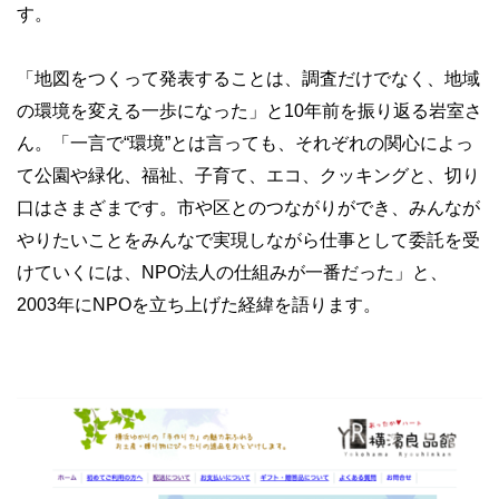
す。
「地図をつくって発表することは、調査だけでなく、地域
の環境を変える一歩になった」と10年前を振り返る岩室さ
ん。「一言で“環境”とは言っても、それぞれの関心によっ
て公園や緑化、福祉、子育て、エコ、クッキングと、切り
口はさまざまです。市や区とのつながりができ、みんなが
やりたいことをみんなで実現しながら仕事として委託を受
けていくには、NPO法人の仕組みが一番だった」と、
2003年にNPOを立ち上げた経緯を語ります。