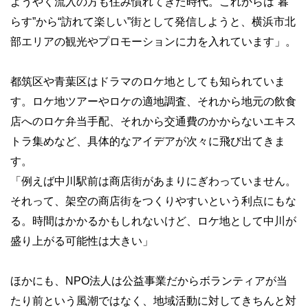
ようやく流入の方も住み慣れてきた時代。これからは“暮
らす”から“訪れて楽しい”街として発信しようと、横浜市北
部エリアの観光やプロモーションに力を入れています」。
都筑区や青葉区はドラマのロケ地としても知られていま
す。ロケ地ツアーやロケの適地調査、それから地元の飲食
店へのロケ弁当手配、それから交通費のかからないエキス
トラ集めなど、具体的なアイデアが次々に飛び出てきま
す。
「例えば中川駅前は商店街があまりにぎわっていません。
それって、架空の商店街をつくりやすいという利点にもな
る。時間はかかるかもしれないけど、ロケ地として中川が
盛り上がる可能性は大きい」
ほかにも、NPO法人は公益事業だからボランティアが当
たり前という風潮ではなく、地域活動に対してきちんと対