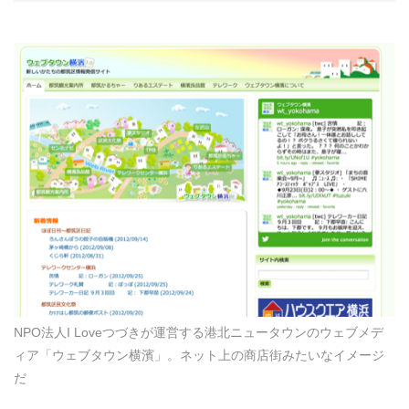
NPO法人I Loveつづきが運営する港北ニュータウンのウェブメデ
ィア「ウェブタウン横濱」。ネット上の商店街みたいなイメージ
だ