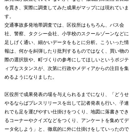
を貫き、実際に調査してみた成果がマップには現れていま
す。
交通事故多発地帯調査では、区役所はもちろん、バス会
社、警察、タクシー会社、小学校のスクールゾーンなどに
足しげく通い、細かいデータをもとに分析。こういった情
報は、何かを糾弾したり批判するものではなく、買い物の
際の選択肢や、町づくりの参考にしてほしいというポジテ
ィブなスタンスが、次第に行政やメディアからの注目を集
めるようになりました。
区役所で成果発表の場を与えられるまでになり、「どうせ
やるならばプレスリリースを出して記者発表も行い、子連
れでも足を運びやすい仕掛けをつくり、地図に落書きでき
るコーナーやクイズなどをつくり、アンケートを集めてデ
ータ化しよう」と、徹底的に外に仕掛けをしていったので