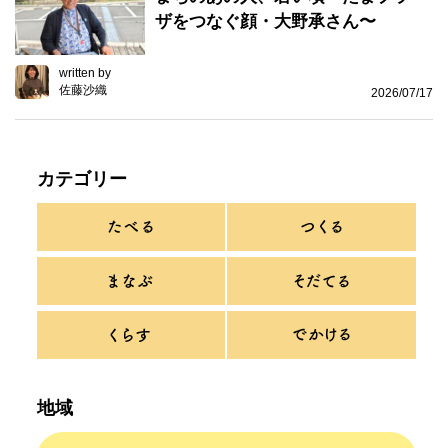
ザをつなぐ顔・大野承さん〜
written by
佐藤沙織
2026/07/17
カテゴリー
地域