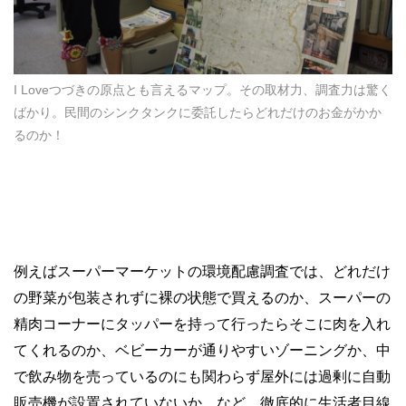
I Loveつづきの原点とも言えるマップ。その取材力、調査力は驚く
ばかり。民間のシンクタンクに委託したらどれだけのお金がかか
るのか！
例えばスーパーマーケットの環境配慮調査では、どれだけ
の野菜が包装されずに裸の状態で買えるのか、スーパーの
精肉コーナーにタッパーを持って行ったらそこに肉を入れ
てくれるのか、ベビーカーが通りやすいゾーニングか、中
で飲み物を売っているのにも関わらず屋外には過剰に自動
販売機が設置されていないか、など、徹底的に生活者目線