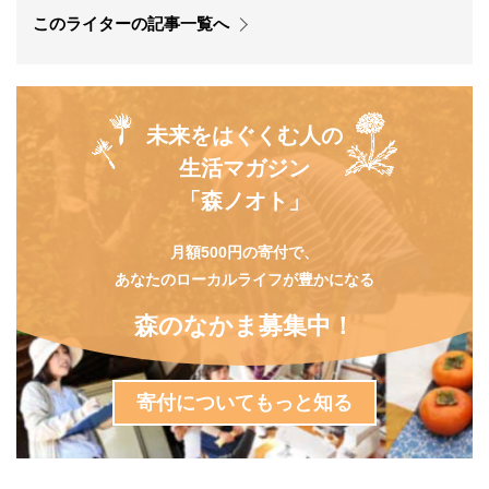
このライターの記事一覧へ
未来をはぐくむ人の
生活マガジン
「森ノオト」
月額500円の寄付で、
あなたのローカルライフが豊かになる
森のなかま募集中！
寄付についてもっと知る