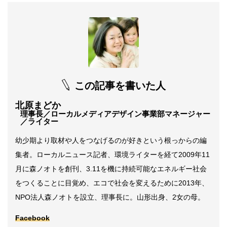
この記事を書いた人
北原まどか
理事長／ローカルメディアデザイン事業部マネージャー
／ライター
幼少期より取材や人をつなげるのが好きという根っからの編
集者。ローカルニュース記者、環境ライターを経て2009年11
月に森ノオトを創刊、3.11を機に持続可能なエネルギー社会
をつくることに目覚め、エコで社会を変えるために2013年、
NPO法人森ノオトを設立、理事長に。山形出身、2女の母。
Facebook