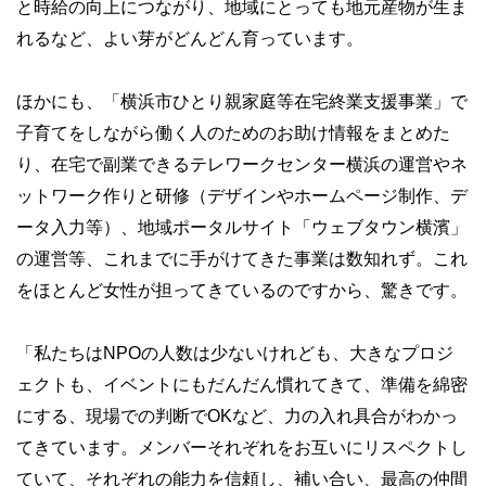
と時給の向上につながり、地域にとっても地元産物が生ま
れるなど、よい芽がどんどん育っています。
ほかにも、「横浜市ひとり親家庭等在宅終業支援事業」で
子育てをしながら働く人のためのお助け情報をまとめた
り、在宅で副業できるテレワークセンター横浜の運営やネ
ットワーク作りと研修（デザインやホームページ制作、デ
ータ入力等）、地域ポータルサイト「ウェブタウン横濱」
の運営等、これまでに手がけてきた事業は数知れず。これ
をほとんど女性が担ってきているのですから、驚きです。
「私たちはNPOの人数は少ないけれども、大きなプロジ
ェクトも、イベントにもだんだん慣れてきて、準備を綿密
にする、現場での判断でOKなど、力の入れ具合がわかっ
てきています。メンバーそれぞれをお互いにリスペクトし
ていて、それぞれの能力を信頼し、補い合い、最高の仲間