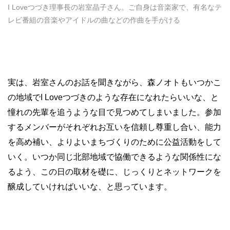
I Loveつづき理事長の岩室晶子さん。ご自身は音楽家で、有名なテ
レビ番組の音楽やアイドルの曲などの作曲を手がける
実は、岩室さんのお話を聞きながら、森ノオトもいつかこ
の地域でI Loveつづきのような存在になれたらいいな、と
憧れの先輩を追うような目で見つめてしまいました。参加
するメンバーがそれぞれお互いを信頼し尊重し合い、能力
を高め補い、よりよいまちづくりのために公益活動をして
いく。いつか同じ北部地域で協働できるような関係性にな
るよう、この日の取材を礎に、じっくりとネットワークを
醸成していければいいな、と思っています。