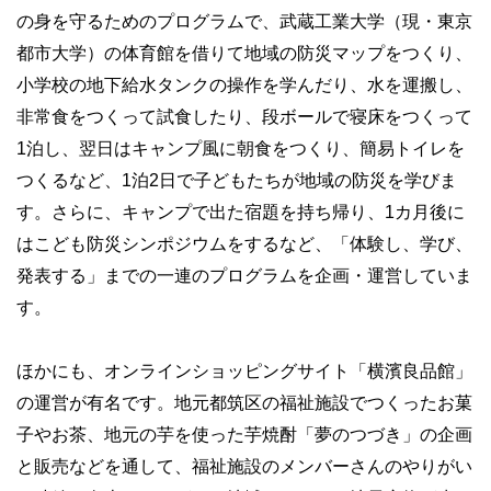
の身を守るためのプログラムで、武蔵工業大学（現・東京
都市大学）の体育館を借りて地域の防災マップをつくり、
小学校の地下給水タンクの操作を学んだり、水を運搬し、
非常食をつくって試食したり、段ボールで寝床をつくって
1泊し、翌日はキャンプ風に朝食をつくり、簡易トイレを
つくるなど、1泊2日で子どもたちが地域の防災を学びま
す。さらに、キャンプで出た宿題を持ち帰り、1カ月後に
はこども防災シンポジウムをするなど、「体験し、学び、
発表する」までの一連のプログラムを企画・運営していま
す。
ほかにも、オンラインショッピングサイト「横濱良品館」
の運営が有名です。地元都筑区の福祉施設でつくったお菓
子やお茶、地元の芋を使った芋焼酎「夢のつづき」の企画
と販売などを通して、福祉施設のメンバーさんのやりがい