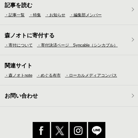
記事を読む
・記事一覧
・特集
・お知らせ
・編集部メンバー
森ノオトに寄付する
・寄付について
・寄付決済ページ Syncable（シンカブル）
関連サイト
・森ノオトnote
・めぐる布市
・ローカルメディア
コンパス
お問い合わせ