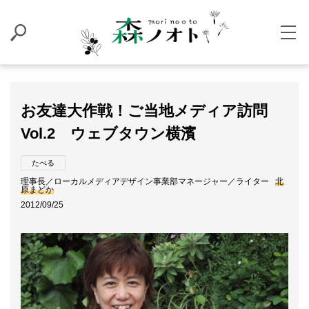
お友達大作戦！ご当地メディア訪問
Vol.2 ウェブタウン横濱
たべる
理事長／ローカルメディアデザイン事業部マネージャー／ライター
北
原まどか
2012/09/25