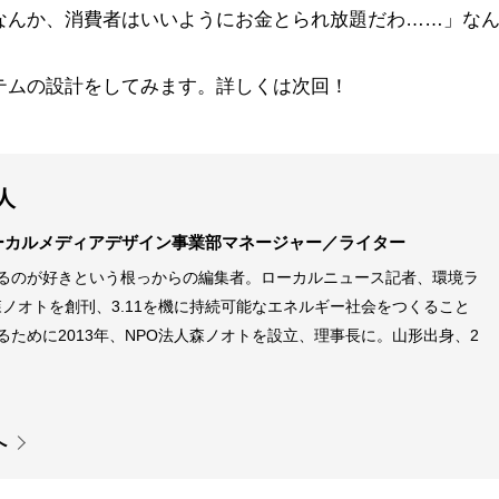
なんか、消費者はいいようにお金とられ放題だわ……」な
。
テムの設計をしてみます。詳しくは次回！
人
ーカルメディアデザイン事業部マネージャー／ライター
るのが好きという根っからの編集者。ローカルニュース記者、環境ラ
に森ノオトを創刊、3.11を機に持続可能なエネルギー社会をつくること
ために2013年、NPO法人森ノオトを設立、理事長に。山形出身、2
へ