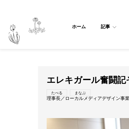
ホーム
記事
エレキガール奮闘記
たべる
まなぶ
理事長／ローカルメディアデザイン事