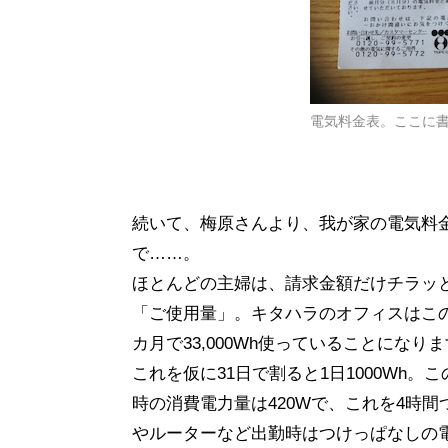
電気料金表。ここに
続いて、梅原さんより、我が家の電気料
で……。
ほとんどの主婦は、請求金額だけチラッ
「ご使用量」。キタハラのオフィスはこの9
カ月で33,000Wh使っていることになり
これを仮に31日で割ると1日1000Wh
時の消費電力量は420Wで、これを4時間
やルーターなど出勤時はつけっぱなしの