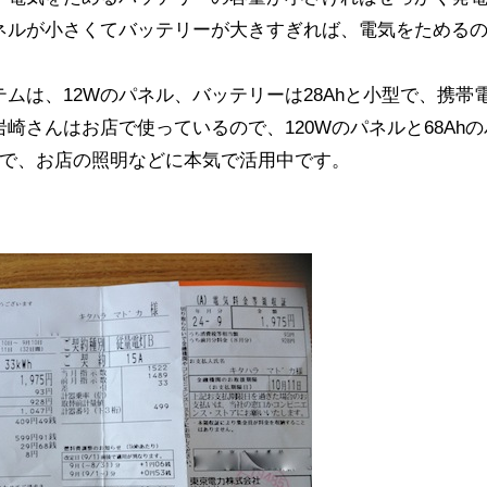
ネルが小さくてバッテリーが大きすぎれば、電気をためる
ムは、12Wのパネル、バッテリーは28Ahと小型で、携帯
崎さんはお店で使っているので、120Wのパネルと68Ahの
めで、お店の照明などに本気で活用中です。