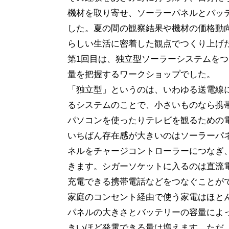
機材を取り寄せ、ソーラーパネルとバッ
した。夏の間の観察結果や機材の価格動
らしい生活に密着した観点でつくり上げ
第1回目は、独立型ソーラーシステムを
量を把握するワークショップでした。
「独立型」というのは、いわゆる送電線
るシステムのことで、小さいものなら携
パソコンを使ったりテレビを観るための
いちばん存在感が大きいのはソーラーパ
ネルをチャージコントローラーにつなぎ
きます。シガーソケットに入るのは直流電
充電できる携帯電話などをつなぐことがで
家庭のコンセント経由で使う家電はほとん
パネルの大きさとバッテリーの容量によ
きいほど発電できる量は増えます。ただ