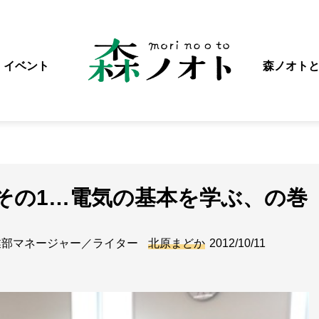
イベント
森ノオト
その1…電気の基本を学ぶ、の巻
業部マネージャー／ライター
北原まどか
2012/10/11