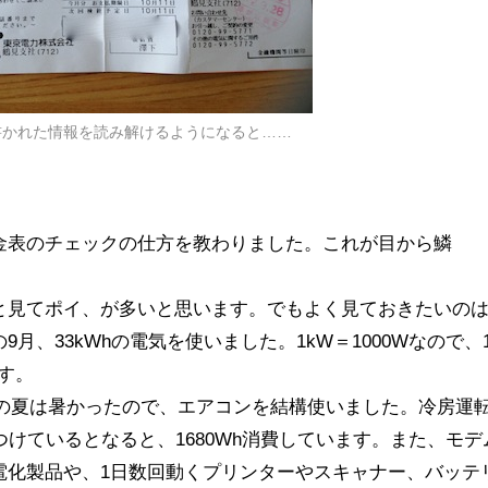
書かれた情報を読み解けるようになると……
金表のチェックの仕方を教わりました。これが目から鱗
と見てポイ、が多いと思います。でもよく見ておきたいの
月、33kWhの電気を使いました。1kW＝1000Wなので、
ます。
。この夏は暑かったので、エアコンを結構使いました。冷房運
つけているとなると、1680Wh消費しています。また、モデ
電化製品や、1日数回動くプリンターやスキャナー、バッテ