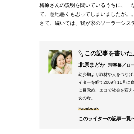
梅原さんの説明を聞いているうちに、「
て、意地悪くも思ってしまいましたが。
さて、続いては、我が家のソーラーシス
この記事を書いた
北原まどか
理事長／ロ
幼少期より取材や人をつなげ
イターを経て2009年11月
に目覚め、エコで社会を変える
女の母。
Facebook
このライターの記事一覧