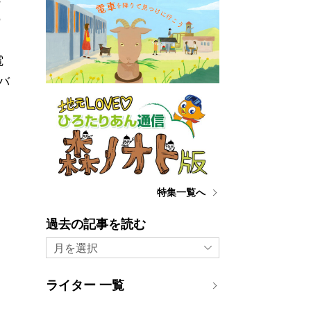
の
電
バ
特集一覧へ
過去の記事を読む
月を選択
ライター 一覧