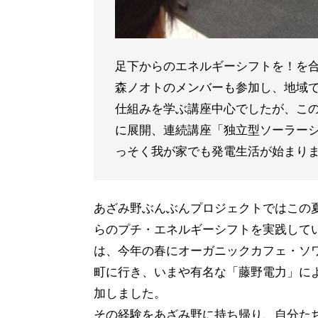
足下からのエネルギーシフトを！を
森ノオトのメンバーも参加し、地域
仕組みを学ぶ講座中心でしたが、こ
に展開、連続講座「独立型ソーラーシ
っそく我が家でも発電生活が始まり
あざみ野ぶんぶんプロジェクトではこの
らのプチ・エネルギーシフトを実践して
は、今年の春にオーガニックカフェ・ソ
町に行き、いまや有名な「藤野電力」に
加しました。
その経験をあざみ野に持ち帰り、自分た