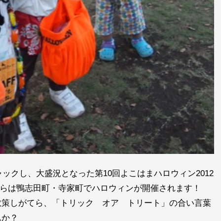
ャックし、大盛況となった第10回よこはまハロウィン2012
週からは鴨志田町・寺家町でハロウィンが開催されます！
散策しがてら、「トリック オア トリート」の合い言葉
んか？