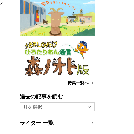
イ
キ
特集一覧へ
過去の記事を読む
月を選択
ライター 一覧