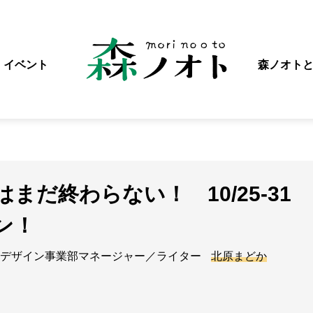
イベント
森ノオト
まだ終わらない！ 10/25-31
ン！
デザイン事業部マネージャー／ライター
北原まどか