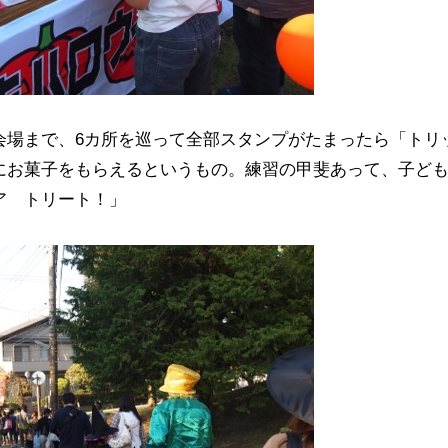
会場まで、6カ所を巡って全部スタンプがたまったら「トリ
にお菓子をもらえるというもの。練習の甲斐あって、子ど
ア トリート！」