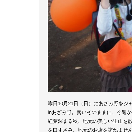
昨日10月21日（日）にあざみ野をジ
inあざみ野。勢いそのままに、今
紅葉深まる秋、地元の美しい里山を
を口ずさみ、地元のお店を訪ねませ