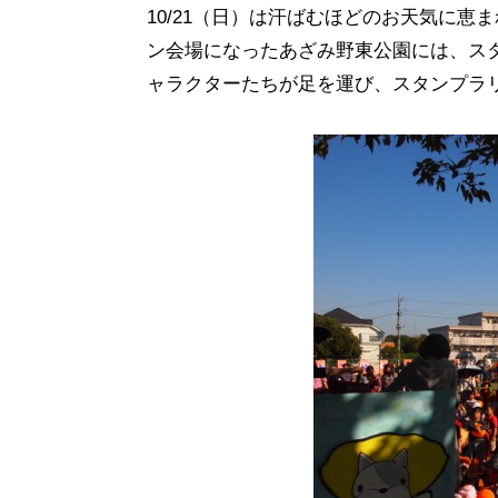
10/21（日）は汗ばむほどのお天気に恵ま
ン会場になったあざみ野東公園には、ス
ャラクターたちが足を運び、スタンプラ