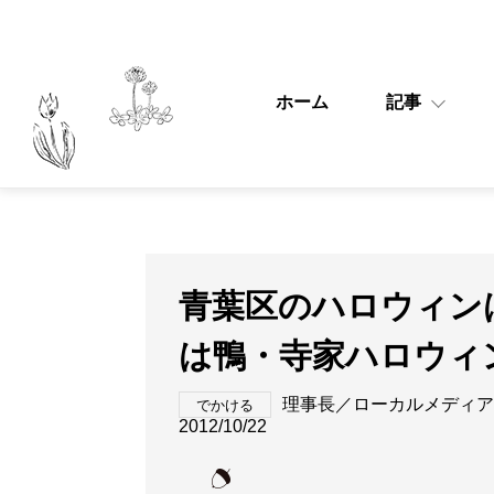
ホーム
記事
青葉区のハロウィンは
は鴨・寺家ハロウィ
理事長／ローカルメディア
でかける
2012/10/22