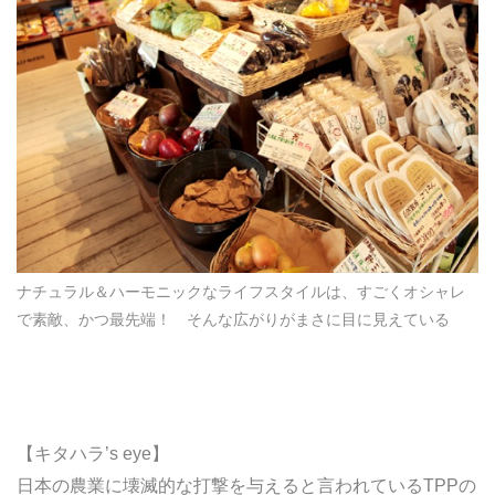
ナチュラル＆ハーモニックなライフスタイルは、すごくオシャレ
で素敵、かつ最先端！ そんな広がりがまさに目に見えている
【キタハラ’s eye】
日本の農業に壊滅的な打撃を与えると言われているTPPの