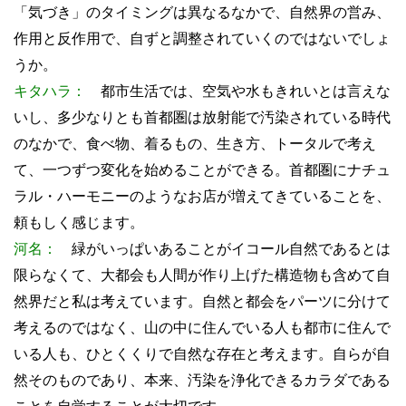
「気づき」のタイミングは異なるなかで、自然界の営み、
作用と反作用で、自ずと調整されていくのではないでしょ
うか。
キタハラ：
都市生活では、空気や水もきれいとは言えな
いし、多少なりとも首都圏は放射能で汚染されている時代
のなかで、食べ物、着るもの、生き方、トータルで考え
て、一つずつ変化を始めることができる。首都圏にナチュ
ラル・ハーモニーのようなお店が増えてきていることを、
頼もしく感じます。
河名：
緑がいっぱいあることがイコール自然であるとは
限らなくて、大都会も人間が作り上げた構造物も含めて自
然界だと私は考えています。自然と都会をパーツに分けて
考えるのではなく、山の中に住んでいる人も都市に住んで
いる人も、ひとくくりで自然な存在と考えます。自らが自
然そのものであり、本来、汚染を浄化できるカラダである