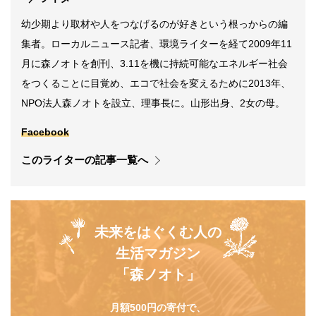
幼少期より取材や人をつなげるのが好きという根っからの編
集者。ローカルニュース記者、環境ライターを経て2009年11
月に森ノオトを創刊、3.11を機に持続可能なエネルギー社会
をつくることに目覚め、エコで社会を変えるために2013年、
NPO法人森ノオトを設立、理事長に。山形出身、2女の母。
Facebook
このライターの記事一覧へ
未来をはぐくむ人の
生活マガジン
「森ノオト」
月額500円の寄付で、