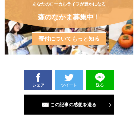
あなたのローカルライフが豊かになる
森のなかま募集中！
寄付についてもっと知る
シェア
ツイート
送る
この記事の感想を送る