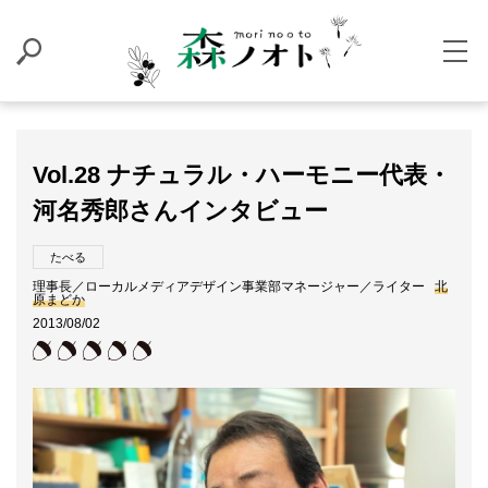
Vol.28 ナチュラル・ハーモニー代表・
河名秀郎さんインタビュー
たべる
理事長／ローカルメディアデザイン事業部マネージャー／ライター
北
原まどか
2013/08/02