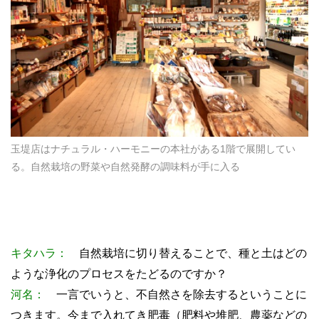
玉堤店はナチュラル・ハーモニーの本社がある1階で展開してい
る。自然栽培の野菜や自然発酵の調味料が手に入る
キタハラ：
自然栽培に切り替えることで、種と土はどの
ような浄化のプロセスをたどるのですか？
河名：
一言でいうと、不自然さを除去するということに
つきます。今まで入れてき肥毒（肥料や堆肥、農薬などの