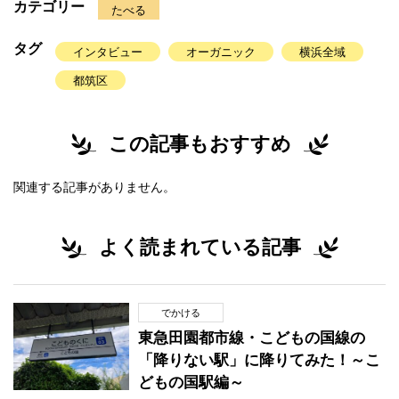
カテゴリー
たべる
タグ
インタビュー
オーガニック
横浜全域
都筑区
この記事もおすすめ
関連する記事がありません。
よく読まれている記事
でかける
東急田園都市線・こどもの国線の
「降りない駅」に降りてみた！～こ
どもの国駅編～