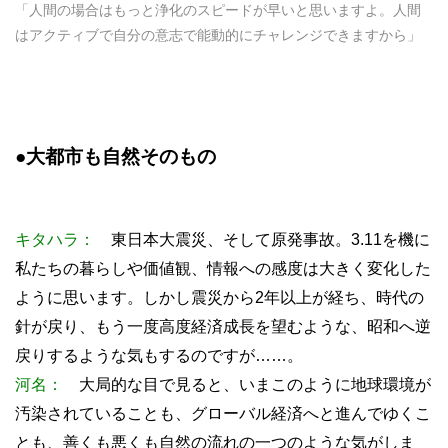
「人間の場合はもっと浄化のスピードが早いと思いますよ。人間
はアクティブで自分の意志で能動的にチャレンジできますから」
●大都市も自然そのもの
キタハラ：
東日本大震災、そして原発事故。3.11を機に
私たちの暮らしや価値観、情報への感度は大きく変化した
ように思います。しかし震災から2年以上が経ち、時代の
針が戻り、もう一度高度経済成長を望むような、昭和へ逆
戻りするような気もするのですが……。
河名：
大局的な目で見ると、いまこのように地球環境が
汚染されていることも、グローバル経済へと進んでゆくこ
とも、善くも悪くも自然の流れの一つのような気がしま