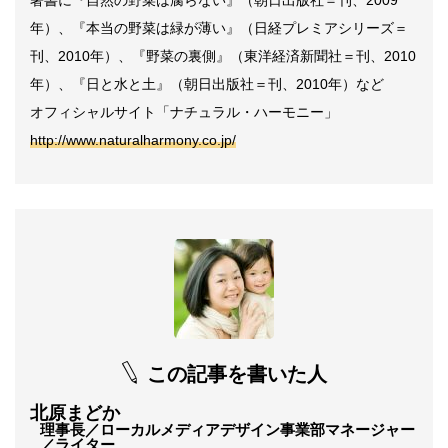
著書に『自然の野菜は腐らない』（朝日出版社＝刊、2009
年）、『本当の野菜は緑が薄い』（日経プレミアシリーズ＝
刊、2010年）、『野菜の裏側』（東洋経済新聞社＝刊、2010
年）、『日と水と土』（朝日出版社＝刊、2010年）など
オフィシャルサイト「ナチュラル・ハーモニー」
http://www.naturalharmony.co.jp/
この記事を書いた人
北原まどか
理事長／ローカルメディアデザイン事業部マネージャー
／ライター