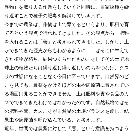
異物）を取り去る作業をしていくと同時に、自家採種を繰
り返すことで種子の肥毒を解消していきます。
今までの農業は、作物は土で育てるというより、肥料で育
てるという観点で行われてきました。その観点から 肥料
を入れることは「善」と考えられてきました。しかし、土
ができてきた歴史からもわかるように、土はそこに生えて
きた植物が朽ち、結果つくられたもの。そしてその土で地
球上の植物たちは繰り返し繰り返しいのちをつなげ、クス
リの世話になることなく今日に至っています。自然界のど
こを見ても、農薬をかけるほどの虫や病原菌に冒されてい
る場面は見ることができません。土は肥料や糞や食品のカ
スでできてきたわけではなかったのです。自然栽培ではそ
の肥料や糞、カスこそが自然界の土壌バランスを崩し、結
果虫や病原菌を呼び込んでいる、と考えます。
近年、世間では農薬に対して「悪」という意識を持つよう