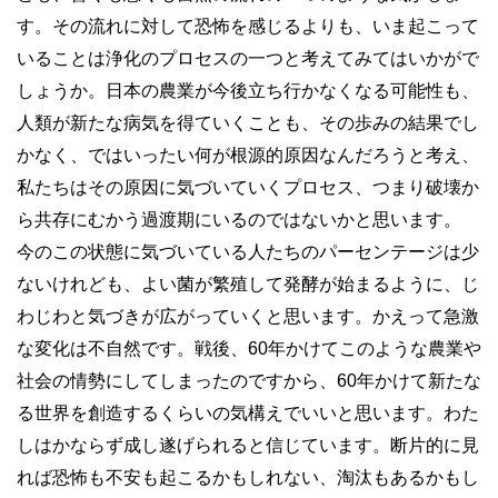
す。その流れに対して恐怖を感じるよりも、いま起こって
いることは浄化のプロセスの一つと考えてみてはいかがで
しょうか。日本の農業が今後立ち行かなくなる可能性も、
人類が新たな病気を得ていくことも、その歩みの結果でし
かなく、ではいったい何が根源的原因なんだろうと考え、
私たちはその原因に気づいていくプロセス、つまり破壊か
ら共存にむかう過渡期にいるのではないかと思います。
今のこの状態に気づいている人たちのパーセンテージは少
ないけれども、よい菌が繁殖して発酵が始まるように、じ
わじわと気づきが広がっていくと思います。かえって急激
な変化は不自然です。戦後、60年かけてこのような農業や
社会の情勢にしてしまったのですから、60年かけて新たな
る世界を創造するくらいの気構えでいいと思います。わた
しはかならず成し遂げられると信じています。断片的に見
れば恐怖も不安も起こるかもしれない、淘汰もあるかもし