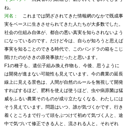
ね。
河名：
これまでは閉ざされてきた情報網のなかで既成事
実をベースに生きさせられてきた人たちが大多数でした。
社会の仕組み自体が、都合の悪い真実を知らされないよう
になっているのです。だけど今は、自らが知ろうと思えば
事実を知ることのできる時代で、このパンドラの箱をこじ
開けたのがさきの原発事故だったと思います。
F1の種子も、遺伝子組み換え作物も、今後、思うように
は開発が進まない可能性も見えています。今の農業の延長
線上に見える景色は、人間が自然のルールを無視して開発
すればするほど、肥料を使えば使うほど、虫や病原菌は猛
威をふるい農業そのものが成り立たなくなる、わたしには
そう見えています。問題はいつ、誰が気づくかです。行き
着くところまで行って頭をぶつけて初めて気づく人と、途
中で気づいて修正できる人と、流される人と。それぞれ