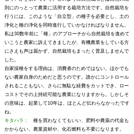
則にのっとって農業に活用する栽培方法です。自然栽培を
行うには、このような「自立型」の種子を必要とし、土の
浄化と種の浄化を同時進行していかなければなりません。
私は30数年前に「種」のアプローチから自然栽培を進めて
いこうと農家に訴えてきましたが、有機農業をしている方
にさえも声は届かず、自然栽培もまったく普及しませんで
した。
自家採種をする理由は、消費者のためではない。ほかでも
ない農家自身のためだと思うのです。誰かにコントロール
されることもない、さらに無駄な経費をカットでき、ロー
コストでその上持続可能な農業になりますから。しかしそ
の意味は、起業して10年は、ほとんど伝わらなかったです
ね。
キタハラ：
種を買わなくてもいい、肥料や農薬の代金も
かからない、農業資材や、化石燃料も不要になります。