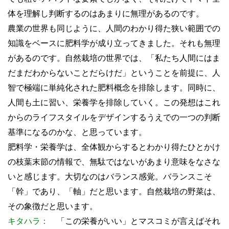
体を理解し判断するのはあまりに無理があるのです。
農業の世界も同じように、人間のわかり得た狭い範囲での
知識をベースに肥料学が成り立ってきました。それも無理
があるのです。自然栽培の世界では、「私たち人間にはま
だまだわからないことだらけだ」ということを前提に、人
智で極端に単純化された肥料概念を排除します。同時に、
人間も土に習い、栄養学を排除していく。この発想はこれ
からのライフスタイルをデザインするうえでの一つの判断
基準になるのかな、と思っています。
肥料学・栄養学は、全体観からするとわかり得たひとかけ
の枝葉末節の情報で、無駄ではないがあまり意味をなさな
いと感じます。大切なのはバランス感覚。バランスこそ
「幹」であり、「軸」だと思います。自然栽培の野菜は、
その象徴だと思います。
キタハラ：
「この栄養がいい」とマスコミが言えばそれ