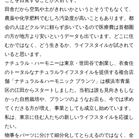
ことを自覚することが大切です。
田舎だから空気や土がきれいかというとそうでもなくて、
農薬や化学肥料でむしろ汚染度が高いこともあります。都
会の人ほどクルマに頼らず歩いているので医療費は首都圏
の方が地方より安いというデータも出ています。どこに住
むかではなく、どう生きるか、ライフスタイルが試されて
いると思います。
ナチュラル・ハーモニーは東京・世田谷で創業し、衣食住
のトータルなナチュラルライフスタイルを提供する複合店
舗「ナチュラル＆ハーモニック プランツ」は横浜市青葉
区の江田からスタートしました。当初は誰も見向きもしな
かった自然栽培や、プランツのようなお店も、今では求め
てくださる方が増え、事業としても成立し始めています。
私は、東京に住む人たちの新しいライフスタイルを応援し
たい。
物事をパーツに分けて細分化してとらえるのではなく、全