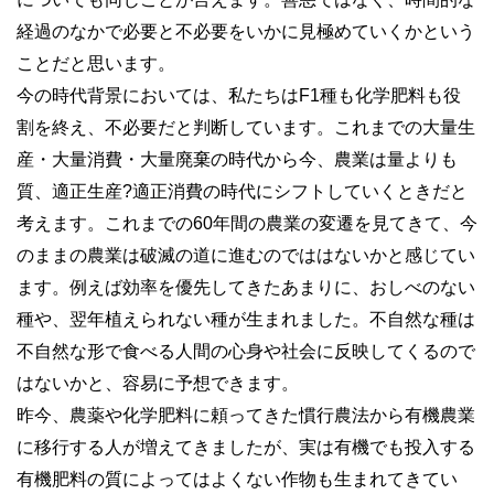
経過のなかで必要と不必要をいかに見極めていくかという
ことだと思います。
今の時代背景においては、私たちはF1種も化学肥料も役
割を終え、不必要だと判断しています。これまでの大量生
産・大量消費・大量廃棄の時代から今、農業は量よりも
質、適正生産?適正消費の時代にシフトしていくときだと
考えます。これまでの60年間の農業の変遷を見てきて、今
のままの農業は破滅の道に進むのでははないかと感じてい
ます。例えば効率を優先してきたあまりに、おしべのない
種や、翌年植えられない種が生まれました。不自然な種は
不自然な形で食べる人間の心身や社会に反映してくるので
はないかと、容易に予想できます。
昨今、農薬や化学肥料に頼ってきた慣行農法から有機農業
に移行する人が増えてきましたが、実は有機でも投入する
有機肥料の質によってはよくない作物も生まれてきてい