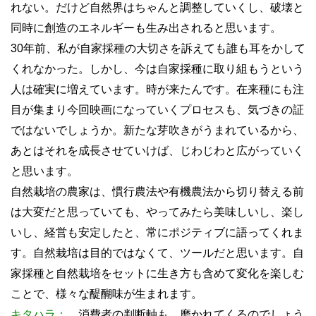
れない。だけど自然界はちゃんと調整していくし、破壊と
同時に創造のエネルギーも生み出されると思います。
30年前、私が自家採種の大切さを訴えても誰も耳をかして
くれなかった。しかし、今は自家採種に取り組もうという
人は確実に増えています。時が来たんです。在来種にも注
目が集まり今回映画になっていくプロセスも、気づきの証
ではないでしょうか。新たな芽吹きがうまれているから、
あとはそれを成長させていけば、じわじわと広がっていく
と思います。
自然栽培の農家は、慣行農法や有機農法から切り替える前
は大変だと思っていても、やってみたら美味しいし、楽し
いし、経営も安定したと、常にポジティブに語ってくれま
す。自然栽培は目的ではなくて、ツールだと思います。自
家採種と自然栽培をセットに生き方も含めて変化を楽しむ
ことで、様々な醍醐味が生まれます。
キタハラ：
消費者の判断軸も、磨かれてくるのでしょう