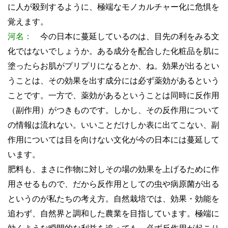
に人が殺到するように、極端なモノカルチャー化に危惧を
覚えます。
河名：
今の日本に蔓延しているのは、目先の利をみる文
化ではないでしょうか。ある成分を配合した化粧品を肌に
塗ったらお肌がプリプリになるとか、ね。効果が出るとい
うことは、その効果を出す成分には必ず薬効があるという
ことです。一方で、薬効があるということは同時に反作用
（副作用）がつきものです。しかし、その反作用について
の情報は流れない。いいことだけしか表に出てこない、副
作用については目を向けない文化が今の日本には蔓延して
います。
肥料も、まさに作物に対しその場の効果を上げるために作
用させるもので、だから反作用としての虫や病原菌が出る
というのが私たちの考え方。自然栽培では、効果・効能を
追わず、自然界と調和した農業を目指しています。極端に