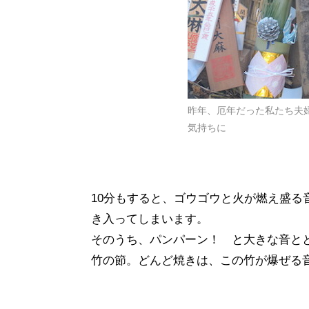
昨年、厄年だった私たち夫
気持ちに
10分もすると、ゴウゴウと火が燃え盛
き入ってしまいます。
そのうち、パンパーン！ と大きな音と
竹の節。どんど焼きは、この竹が爆ぜる