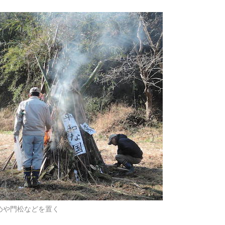
めや門松などを置く