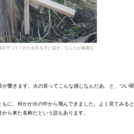
婦を守ってくれたお札を天に返す。なんだか厳粛な
る音が響きます。火の音ってこんな感じなんだあ、と、つい
ともに、何かが火の中から飛んできました。よく見てみる
音から来た名称だという説もあります。