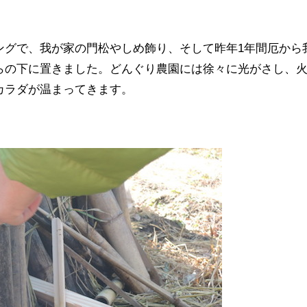
ングで、我が家の門松やしめ飾り、そして昨年1年間厄から
らの下に置きました。どんぐり農園には徐々に光がさし、
カラダが温まってきます。