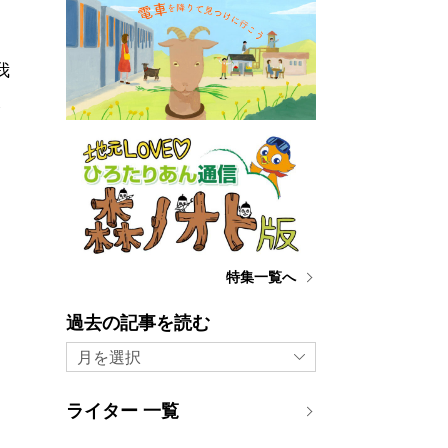
我
火
特集一覧へ
過去の記事を読む
月を選択
ライター 一覧