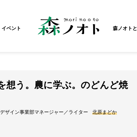
イベント
森ノオト
を想う。農に学ぶ。のどんど焼
デザイン事業部マネージャー／ライター
北原まどか