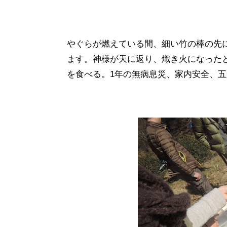
やぐらが燃えている間、細い竹の棒の先
ます。神様が天に返り、熾き火になった
を食べる。1年の無病息災、家内安全、