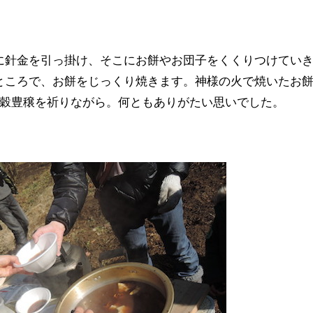
に針金を引っ掛け、そこにお餅やお団子をくくりつけてい
ところで、お餅をじっくり焼きます。神様の火で焼いたお
五穀豊穣を祈りながら。何ともありがたい思いでした。