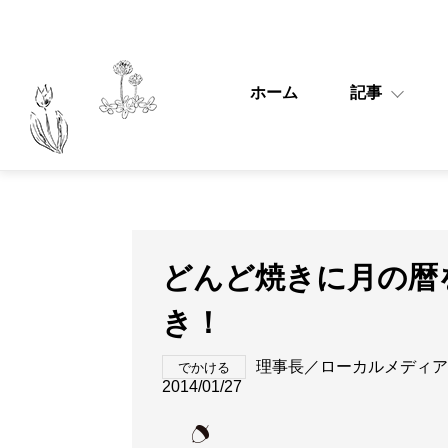
ホーム
記事
どんど焼きに月の暦
き！
理事長／ローカルメディア
でかける
2014/01/27