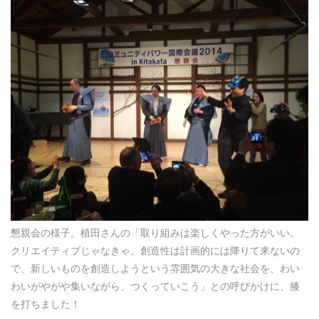
懇親会の様子。植田さんの「取り組みは楽しくやった方がいい。
クリエイティブじゃなきゃ。創造性は計画的には降りて来ないの
で、新しいものを創造しようという雰囲気の大きな社会を、わい
わいがやがや集いながら、つくっていこう」との呼びかけに、膝
を打ちました！