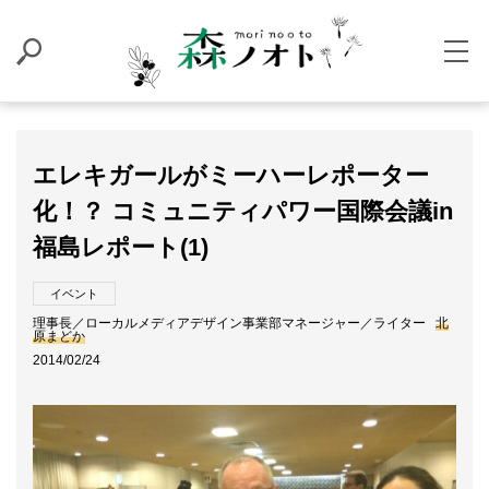
エレキガールがミーハーレポーター
化！？ コミュニティパワー国際会議in
福島レポート(1)
イベント
理事長／ローカルメディアデザイン事業部マネージャー／ライター
北
原まどか
2014/02/24