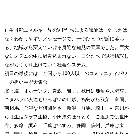
再生可能エネルギー界のVIPたちによる議論は、難しさは
なくわかりやすいメッセージで、一つひとつが腑に落ち
る、地域から変えていける身近な知見の宝庫でした。巨大
なシステムの中に組み込まれない、自分たちで試行錯誤し
ながらつくり上げていく社会システム。
初日の最後には、全国から100人以上のコミュニティパワ
ーの担い手が大集合。
北海道、オホーツク、青森、岩手、秋田は鹿角や大潟村、
キタハラの友達もいっぱいの山形、福島から双葉、富岡、
南相馬、会津など何団体も、新潟、群馬、埼玉、神奈川か
らは生活クラブ生協、小田原のほうとく、ご近所では世田
谷、多摩、調布、千葉はいすみ、静岡、信州、兵庫は宝