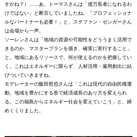
すかね？）……あ、トーマスさんは「億万長者になれるわ
けではない」と断言していましたね。「プロフェッショナ
ルなパートナーも必要！」と、ステファン・ゼンガーさん
は会場から一声。
ソーレンさんは「地域の資源や可能性をどううまく活用で
きるのか、マスタープランを描き、確実に実行すること」
と。地域にあるリソースで、何が使えるのかを把握してい
く。これはエネルギーに限らず、人材活用・雇用創出に結
びついていきますね。
モデレーターの飯田哲也さんは「これは現代の自由民権運
動。地域を豊かにする形で経済成長のあり方を変えられ
る。この福島からエネルギー社会を変えていこう」と、締
めくくりました。