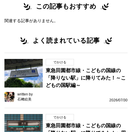
この記事もおすすめ
関連する記事がありません。
よく読まれている記事
でかける
東急田園都市線・こどもの国線の
「降りない駅」に降りてみた！～こ
どもの国駅編～
written by
石﨑絵美
2026/07/30
でかける
東急田園都市線・こどもの国線の