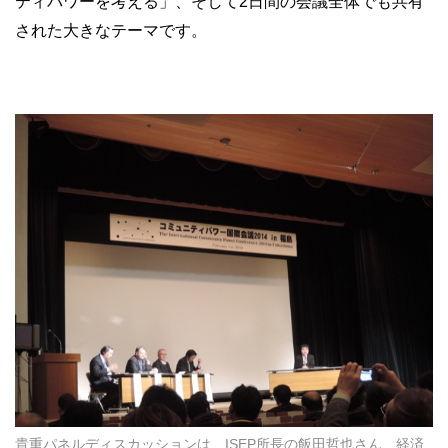
ティパワーを考える」、そして2日間の会議全体でも共有
された大きなテーマです。
貴重パネルディスカッションは、ISEP所長の飯田哲也さん、経済