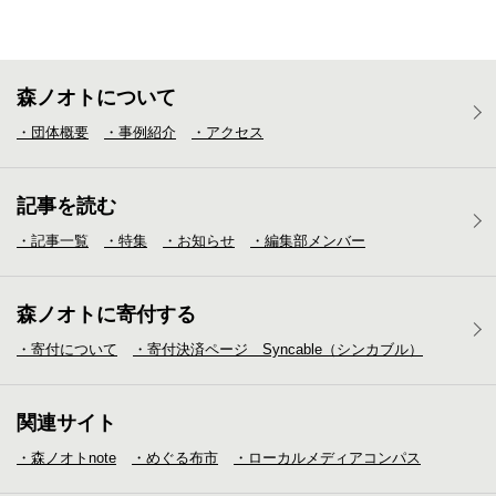
森ノオトについて
・団体概要
・事例紹介
・アクセス
記事を読む
・記事一覧
・特集
・お知らせ
・編集部メンバー
森ノオトに寄付する
・寄付について
・寄付決済ページ Syncable（シンカブル）
関連サイト
・森ノオトnote
・めぐる布市
・ローカルメディア
コンパス