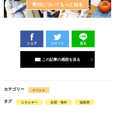
寄付についてもっと知る
シェア
ツイート
送る
この記事の感想を送る
カテゴリー
イベント
タグ
エネルギー
全国・海外
福島県