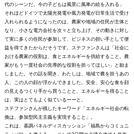
代のシーンだ。今の子どもは風景に風車の絵を入れる」
それほどドイツで太陽光発電や風力発電が日常生活で受け
入れられるようになったのは、農家や地域の住民が主体と
なり、小さな電力会社を次々と立ち上げ、その動きに対し
て実に多くの住民が参加して、ビジネスの担い手として便
益を得てきたからだそうです。ステファンさんは「社会に
おける農家の役割は、食とエネルギーを供給すること。農
家がもう一度社会の先導的な役割を担ってほしい」と励ま
しました。その話を聞き、わたしは、地域で農を担うあの
人、この人の顔が浮かんできました。安全、安心な食を顔
の見えるつくり手から買うことと、エネルギーを得ること
は、実はとてもよく似ているーーと。
ステファンさんが残したキーワード「エネルギー社会の転
換は、参加型民主主義を実現すること」。
これは、基調パネルディスカッション「福島からコミュニ