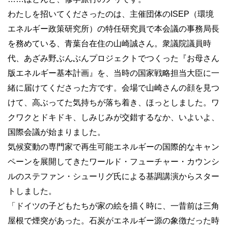
わたしを招いてくださったのは、主催団体のISEP（環境
エネルギー政策研究所）の特任研究員で本会議の事務局長
を務めている、青葉台在住の山崎誠さん。衆議院議員時
代、あざみ野ぶんぶんプロジェクトでつくった『お母さん
版エネルギー基本計画』を、当時の国家戦略担当大臣に一
緒に届けてくださった方です。会場で山崎さんの顔を見つ
けて、高ぶってた気持ちが落ち着き、ほっとしました。ワ
クワクとドキドキ、しみじみが交錯するなか、いよいよ、
国際会議が始まりました。
気候変動の専門家で再生可能エネルギーの国際的なキャン
ペーンを展開してきたワールド・フューチャー・カウンシ
ルのステファン・シューリグ氏による基調講演からスター
トしました。
「ドイツの子どもたちが家の絵を描く時に、一昔前は三角
屋根で煙突があった。石炭がエネルギー源の象徴だった時