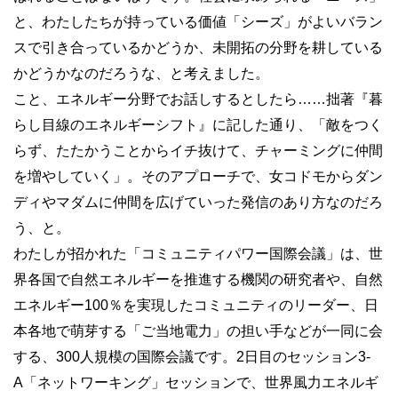
と、わたしたちが持っている価値「シーズ」がよいバラン
スで引き合っているかどうか、未開拓の分野を耕している
かどうかなのだろうな、と考えました。
こと、エネルギー分野でお話しするとしたら……拙著『暮
らし目線のエネルギーシフト』に記した通り、「敵をつく
らず、たたかうことからイチ抜けて、チャーミングに仲間
を増やしていく」。そのアプローチで、女コドモからダン
ディやマダムに仲間を広げていった発信のあり方なのだろ
う、と。
わたしが招かれた「コミュニティパワー国際会議」は、世
界各国で自然エネルギーを推進する機関の研究者や、自然
エネルギー100％を実現したコミュニティのリーダー、日
本各地で萌芽する「ご当地電力」の担い手などが一同に会
する、300人規模の国際会議です。2日目のセッション3-
A「ネットワーキング」セッションで、世界風力エネルギ