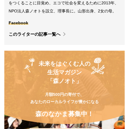
をつくることに目覚め、エコで社会を変えるために2013年、
NPO法人森ノオトを設立、理事長に。山形出身、2女の母。
Facebook
このライターの記事一覧へ
未来をはぐくむ人の
生活マガジン
「森ノオト」
月額500円の寄付で、
あなたのローカルライフが豊かになる
森のなかま募集中！