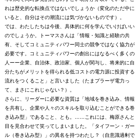
れは歴史的な転換点ではないでしょうか（変化のただ中に
いると、自分はその潮流には気づかないものです）。
では、わたしたちは今後、具体的に何を学んでいけばいい
のでしょうか。トーマスさんは「情報・知識と経験の共
有、そしてコミュニティパワー同士の競争ではなく協力が
必要です。コミュニティパワーの創出にはなるべく多くの
人ーー企業、自治体、政治家、個人が関与し、将来的に自
分たちがメリットを得られる低コストの電力源に投資する
流れをつくること」と言いました（たまプラーザ電力っ
て、まさにこれじゃない？）。
さらに、リーダーに必要な資質は「地域を巻き込み、情報
を共有し、企業や人々のスキルを取り込むことができる巻
き込み型」であること、とも。……これには、梅原さんと
目を見合わせて笑ってしまいました。「タイフーン・ガー
ル（巻き込み型）」の異名を持つわたし？（自意識過剰で