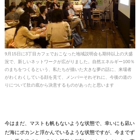
9月15日に3丁目カフェでおこなった地域説明会も期待以上の大盛
況で、新しいネットワークが広がりました。自然エネルギー100％
のまちをつくるという、私たちが描いた大きな夢の話に、来場者
がわくわくしている顔を見て、メンバーそれぞれに、今後の道の
りについて肚の底から決意するものがあったと思います
今はまだ、マストも帆もないような状態で、幸いにも凪い
だ海にポカンと浮かんでいるような状態ですが、今までず