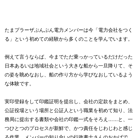
たまプラーザぶんぶん電力メンバーは今「電力会社をつく
る」という初めての経験から多くのことを学んでいます。
例えて言うならば、今までただ乗っかっているだけだった
日本あるいは地域社会という大きな船から一旦降りて、そ
の姿を眺めなおし、船の作り方から学びなおしているよう
な体験です。
実印登録をして印鑑証明を提出し、会社の定款をまとめ、
公証役場という場所と公証人という職業を初めて知り、法
務局に提出する書類や会社の印鑑一式をそろえ……と、一
つひとつのプロセスが新鮮で、かつ責任をじわじわと感じ
る作業。メンバーの知り合いの行政書士さんのおかげで、