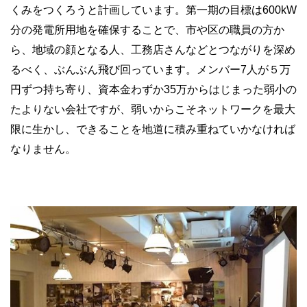
くみをつくろうと計画しています。第一期の目標は600kW
分の発電所用地を確保することで、市や区の職員の方か
ら、地域の顔となる人、工務店さんなどとつながりを深め
るべく、ぶんぶん飛び回っています。メンバー7人が５万
円ずつ持ち寄り、資本金わずか35万からはじまった弱小の
たよりない会社ですが、弱いからこそネットワークを最大
限に生かし、できることを地道に積み重ねていかなければ
なりません。