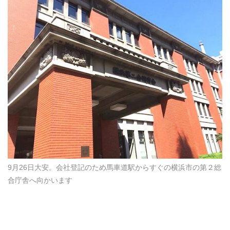
9月26日大安。会社登記のため馬車道駅からすぐの横浜市の第２総
合庁舎へ向かいます