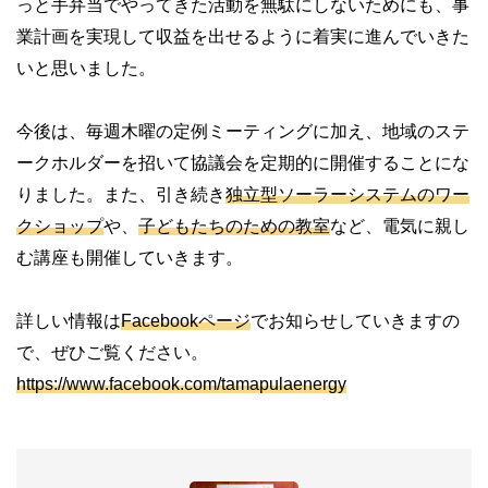
っと手弁当でやってきた活動を無駄にしないためにも、事
業計画を実現して収益を出せるように着実に進んでいきた
いと思いました。
今後は、毎週木曜の定例ミーティングに加え、地域のステ
ークホルダーを招いて協議会を定期的に開催することにな
りました。また、引き続き
独立型ソーラーシステムのワー
クショップ
や、
子どもたちのための教室
など、電気に親し
む講座も開催していきます。
詳しい情報は
Facebookページ
でお知らせしていきますの
で、ぜひご覧ください。
https://www.facebook.com/tamapulaenergy