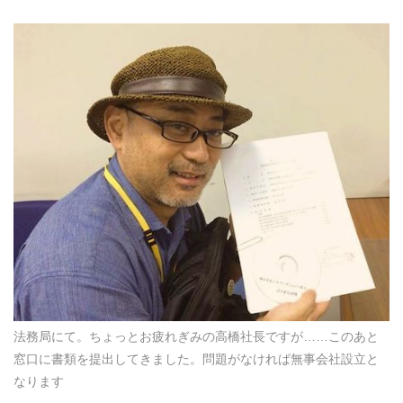
法務局にて。ちょっとお疲れぎみの高橋社長ですが……このあと
窓口に書類を提出してきました。問題がなければ無事会社設立と
なります