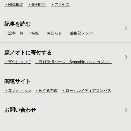
・団体概要
・事例紹介
・アクセス
記事を読む
・記事一覧
・特集
・お知らせ
・編集部メンバー
森ノオトに寄付する
・寄付について
・寄付決済ページ Syncable（シンカブル）
関連サイト
・森ノオトnote
・めぐる布市
・ローカルメディア
コンパス
お問い合わせ