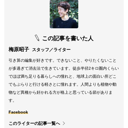
この記事を書いた人
梅原昭子
スタッフ／ライター
引き算の編集が好きです。できないこと、やりたくないこと
が多過ぎて消去法で生きています。徒歩半径2キロ圏内くらい
でほぼ満ち足りる暮らしへの憧れと、地球上の面白い所どこ
でもぶらりと行ける軽さとに憧れます。人間よりも植物や動
物など異種から好かれる方が格上と思っている節がありま
す。
Facebook
このライターの記事一覧へ