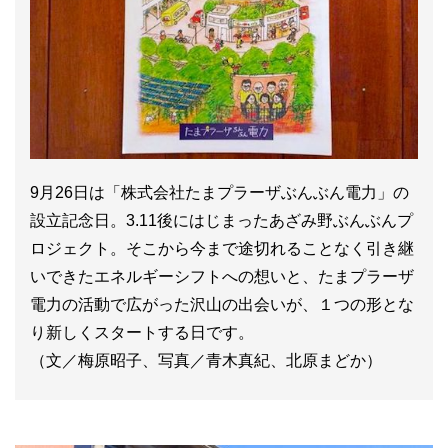
9月26日は「株式会社たまプラーザぶんぶん電力」の
設立記念日。3.11後にはじまったあざみ野ぶんぶんプ
ロジェクト。そこから今まで途切れることなく引き継
いできたエネルギーシフトへの想いと、たまプラーザ
電力の活動で広がった沢山の出会いが、１つの形とな
り新しくスタートする日です。
（文／梅原昭子、写真／青木真紀、北原まどか）