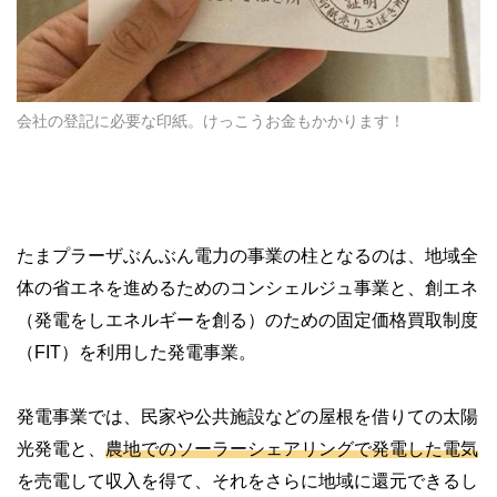
会社の登記に必要な印紙。けっこうお金もかかります！
たまプラーザぶんぶん電力の事業の柱となるのは、地域全
体の省エネを進めるためのコンシェルジュ事業と、創エネ
（発電をしエネルギーを創る）のための固定価格買取制度
（FIT）を利用した発電事業。
発電事業では、民家や公共施設などの屋根を借りての太陽
光発電と、
農地でのソーラーシェアリングで発電した電気
を売電して収入を得て、それをさらに地域に還元できるし